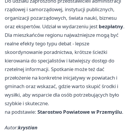
Do udziału zaproszono przedstawicieli administracji
rządowej i samorządowej, instytucji publicznych,
organizacji pozarządowych, świata nauki, biznesu
oraz ekspertów. Udział w wydarzeniu jest
bezpłatny
.
Dla mieszkańców regionu najważniejsze mogą być
realne efekty tego typu debat - lepsze
skoordynowanie poradnictwa, krótsze ścieżki
kierowania do specjalistów i łatwiejszy dostęp do
rzetelnej informacji. Spotkanie może też dać
przełożenie na konkretne inicjatywy w powiatach i
gminach oraz wskazać, gdzie warto skupić środki i
wysiłki, aby wsparcie dla osób potrzebujących było
szybkie i skuteczne.
na podstawie:
Starostwo Powiatowe w Przemyślu
.
Autor:
krystian