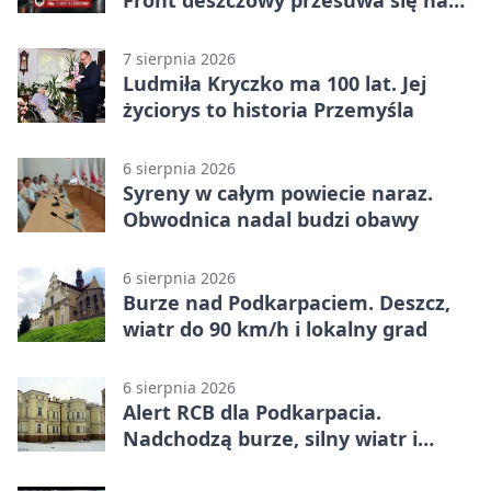
wschód
7 sierpnia 2026
Ludmiła Kryczko ma 100 lat. Jej
życiorys to historia Przemyśla
6 sierpnia 2026
Syreny w całym powiecie naraz.
Obwodnica nadal budzi obawy
6 sierpnia 2026
Burze nad Podkarpaciem. Deszcz,
wiatr do 90 km/h i lokalny grad
6 sierpnia 2026
Alert RCB dla Podkarpacia.
Nadchodzą burze, silny wiatr i
ulewy