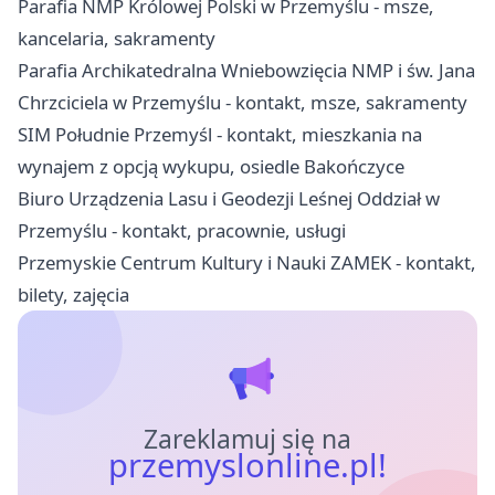
Parafia NMP Królowej Polski w Przemyślu - msze,
kancelaria, sakramenty
Parafia Archikatedralna Wniebowzięcia NMP i św. Jana
Chrzciciela w Przemyślu - kontakt, msze, sakramenty
SIM Południe Przemyśl - kontakt, mieszkania na
wynajem z opcją wykupu, osiedle Bakończyce
Biuro Urządzenia Lasu i Geodezji Leśnej Oddział w
Przemyślu - kontakt, pracownie, usługi
Przemyskie Centrum Kultury i Nauki ZAMEK - kontakt,
bilety, zajęcia
Zareklamuj się na
przemyslonline.pl!