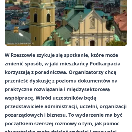
W Rzeszowie szykuje się spotkanie, które może
zmienić sposób, w jaki mieszkańcy Podkarpacia
korzystają z poradnictwa. Organizatorzy chcą
przenieść dyskusję z poziomu dokumentów na
praktyczne rozwiązania i międzysektorową
współpracę. Wśród uczestników będą
przedstawiciele administracji, uczelni, organizacji
pozarządowych i biznesu. To wydarzenie ma być
początkiem szerszej rozmowy o tym, jak pomoc
obywatelska może działać szybciej i sprawniej.