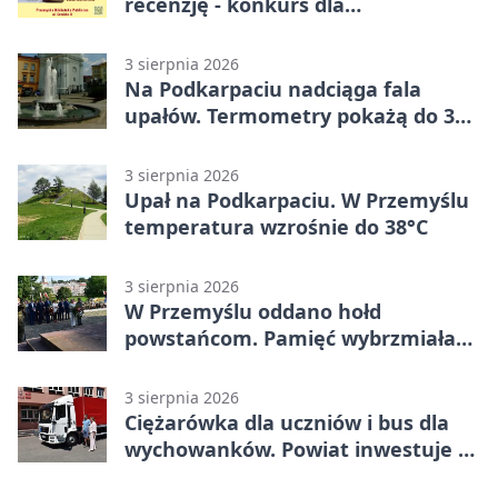
recenzję - konkurs dla
mieszkańców Przemyśla
3 sierpnia 2026
Na Podkarpaciu nadciąga fala
upałów. Termometry pokażą do 36
stopni
3 sierpnia 2026
Upał na Podkarpaciu. W Przemyślu
temperatura wzrośnie do 38°C
3 sierpnia 2026
W Przemyślu oddano hołd
powstańcom. Pamięć wybrzmiała
przy pomniku
3 sierpnia 2026
Ciężarówka dla uczniów i bus dla
wychowanków. Powiat inwestuje w
naukę