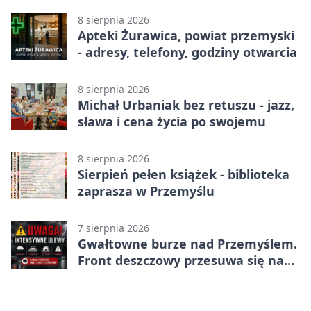
8 sierpnia 2026
Apteki Żurawica, powiat przemyski
- adresy, telefony, godziny otwarcia
8 sierpnia 2026
Michał Urbaniak bez retuszu - jazz,
sława i cena życia po swojemu
8 sierpnia 2026
Sierpień pełen książek - biblioteka
zaprasza w Przemyślu
7 sierpnia 2026
Gwałtowne burze nad Przemyślem.
Front deszczowy przesuwa się na
wschód