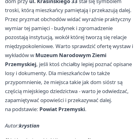
dom przy
ul. Krasińskiego 33
stał się symbolem
troski, którą mieszkańcy pamiętają i przekazują dalej.
Przez pryzmat obchodów widać wyraźnie praktyczny
wymiar tej pamięci - budynek i zgromadzenie
pozostają instytucją, wokół której tworzą się relacje
międzypokoleniowe. Warto sprawdzić ofertę wystaw i
wykładów w
Muzeum Narodowym Ziemi
Przemyskiej
, jeśli ktoś chciałby lepiej poznać opisane
losy i dokumenty. Dla mieszkańców to także
przypomnienie, że miejsca takie jak dom sióstr są
częścią miejskiego dziedzictwa - warto je odwiedzać,
zapamiętywać opowieści i przekazywać dalej.
na podstawie:
Powiat Przemyski
.
Autor:
krystian