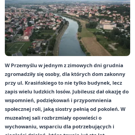
W Przemyślu w jednym z zimowych dni grudnia
zgromadziły się osoby, dla których dom zakonny
przy ul. Krasińskiego to nie tylko budynek, lecz
zapis wielu ludzkich losów. Jubileusz dał okazję do
wspomnień, podziękowań i przypomnienia
społecznej roli, jaką siostry pełnią od pokoleń. W
muzealnej sali rozbrzmiały opowieści o
wychowaniu, wsparciu dla potrzebujących i