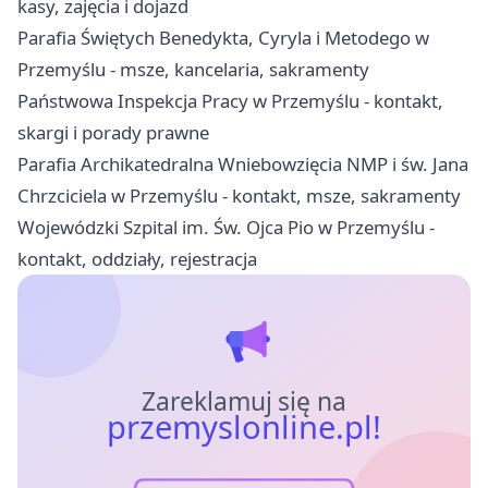
kasy, zajęcia i dojazd
Parafia Świętych Benedykta, Cyryla i Metodego w
Przemyślu - msze, kancelaria, sakramenty
Państwowa Inspekcja Pracy w Przemyślu - kontakt,
skargi i porady prawne
Parafia Archikatedralna Wniebowzięcia NMP i św. Jana
Chrzciciela w Przemyślu - kontakt, msze, sakramenty
Wojewódzki Szpital im. Św. Ojca Pio w Przemyślu -
kontakt, oddziały, rejestracja
Zareklamuj się na
przemyslonline.pl!