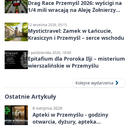
Drag Race Przemyśl 2026: wyścigi na
1/4 mili wracają na Aleję Żołnierzy
Wyklętych
12 września 2026, 05:15
Mystictravel: Zamek w Łańcucie,
Krasiczyn i Przemyśl – serce wschodu
1 października 2026, 18:00
Epitafium dla Proroka Ilji – misterium
wierszalińskie w Przemyślu
Kolejne wydarzenia
Ostatnie Artykuły
8 sierpnia 2026
Apteki w Przemyślu - godziny
otwarcia, dyżury, apteka
całodobowa