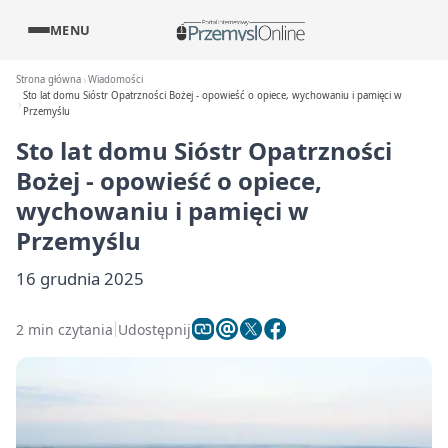
MENU
Strona główna
Wiadomości
Sto lat domu Sióstr Opatrzności Bożej - opowieść o opiece, wychowaniu i pamięci w
Przemyślu
Sto lat domu Sióstr Opatrzności
Bożej - opowieść o opiece,
wychowaniu i pamięci w
Przemyślu
16 grudnia 2025
2 min czytania
Udostępnij