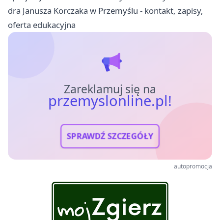
dra Janusza Korczaka w Przemyślu - kontakt, zapisy,
oferta edukacyjna
Zareklamuj się na
przemyslonline.pl!
SPRAWDŹ SZCZEGÓŁY
autopromocja