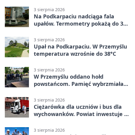
mieszkańców Przemyśla
3 sierpnia 2026
Na Podkarpaciu nadciąga fala
upałów. Termometry pokażą do 36
stopni
3 sierpnia 2026
Upał na Podkarpaciu. W Przemyślu
temperatura wzrośnie do 38°C
3 sierpnia 2026
W Przemyślu oddano hołd
powstańcom. Pamięć wybrzmiała
przy pomniku
3 sierpnia 2026
Ciężarówka dla uczniów i bus dla
wychowanków. Powiat inwestuje w
naukę
3 sierpnia 2026