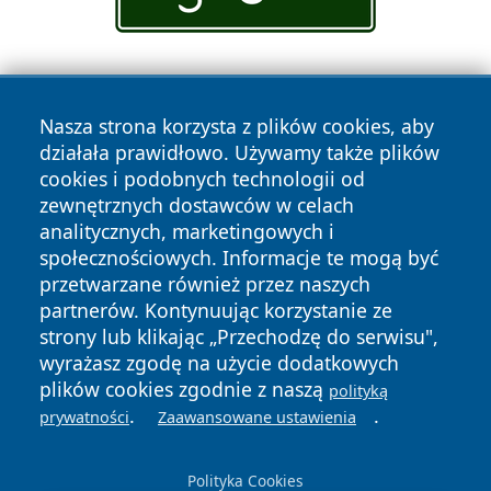
Nasza strona korzysta z plików cookies, aby
działała prawidłowo. Używamy także plików
cookies i podobnych technologii od
zewnętrznych dostawców w celach
Copyright © 2026 przemyslonline.pl Wszystkie prawa
analitycznych, marketingowych i
zastrzeżone.
społecznościowych. Informacje te mogą być
przetwarzane również przez naszych
partnerów. Kontynuując korzystanie ze
Polityka
Polityka
News
Autorzy
strony lub klikając „Przechodzę do serwisu",
Prywatności
Cookies
wyrażasz zgodę na użycie dodatkowych
plików cookies zgodnie z naszą
polityką
.
.
prywatności
Zaawansowane ustawienia
Polityka Cookies