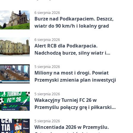
6 sierpnia 2026
Burze nad Podkarpaciem. Deszcz,
wiatr do 90 km/h i lokalny grad
6 sierpnia 2026
Alert RCB dla Podkarpacia.
Nadchodzą burze, silny wiatr i
ulewy
5 sierpnia 2026
Miliony na most i drogi. Powiat
Przemyski zmienia plan inwestycji
5 sierpnia 2026
Wakacyjny Turniej FC 26 w
Przemyślu połączy grę i piłkarski
quiz.
5 sierpnia 2026
Wincentiada 2026 w Przemyślu.