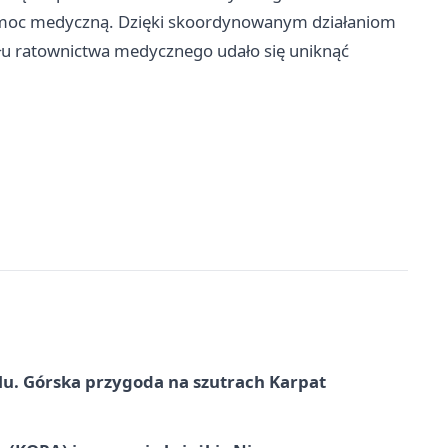
pomoc medyczną. Dzięki skoordynowanym działaniom
ołu ratownictwa medycznego udało się uniknąć
u. Górska przygoda na szutrach Karpat