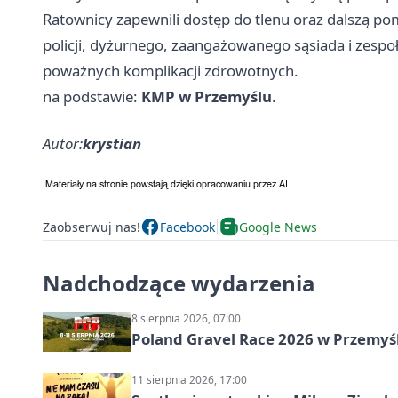
Ratownicy zapewnili dostęp do tlenu oraz dalszą 
policji, dyżurnego, zaangażowanego sąsiada i zesp
poważnych komplikacji zdrowotnych.
na podstawie:
KMP w Przemyślu
.
Autor:
krystian
Zaobserwuj nas!
Facebook
Google News
Nadchodzące wydarzenia
8 sierpnia 2026, 07:00
Poland Gravel Race 2026 w Przemyśl
11 sierpnia 2026, 17:00