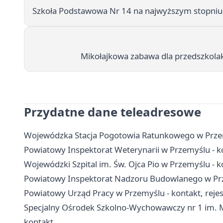
Szkoła Podstawowa Nr 14 na najwyższym stopniu w
Mikołajkowa zabawa dla przedszkolak
Przydatne dane teleadresowe
Wojewódzka Stacja Pogotowia Ratunkowego w Przem
Powiatowy Inspektorat Weterynarii w Przemyślu - ko
Wojewódzki Szpital im. Św. Ojca Pio w Przemyślu - ko
Powiatowy Inspektorat Nadzoru Budowlanego w Prze
Powiatowy Urząd Pracy w Przemyślu - kontakt, rejest
Specjalny Ośrodek Szkolno-Wychowawczy nr 1 im. Ma
kontakt