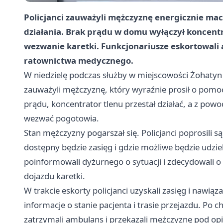
Policjanci zauważyli mężczyznę energicznie mac
działania. Brak prądu w domu wyłączył koncentr
wezwanie karetki. Funkcjonariusze eskortowali 
ratownictwa medycznego.
W niedzielę podczas służby w miejscowości Żohaty
zauważyli mężczyznę, który wyraźnie prosił o pomo
prądu, koncentrator tlenu przestał działać, a z pow
wezwać pogotowia.
Stan mężczyzny pogarszał się. Policjanci poprosili 
dostępny będzie zasięg i gdzie możliwe będzie udzie
poinformowali dyżurnego o sytuacji i zdecydowali 
dojazdu karetki.
W trakcie eskorty policjanci uzyskali zasięg i nawi
informacje o stanie pacjenta i trasie przejazdu. Po c
zatrzymali ambulans i przekazali mężczyznę pod o