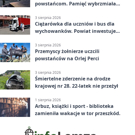
powstańcom. Pamięć wybrzmiała
przy pomniku
3 sierpnia 2026
Ciężarówka dla uczniów i bus dla
wychowanków. Powiat inwestuje
w naukę
3 sierpnia 2026
Przemyscy żołnierze uczcili
powstańców na Orlej Perci
3 sierpnia 2026
Śmiertelne zderzenie na drodze
krajowej nr 28. 22-latek nie przeżył
1 sierpnia 2026
Arbuz, książki i sport - biblioteka
zamieniła wakacje w tor przeszkód.