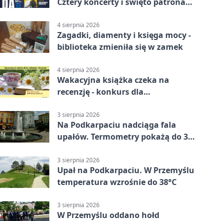
Cztery koncerty i święto patrona
miasta
4 sierpnia 2026
Zagadki, diamenty i księga mocy -
biblioteka zmieniła się w zamek
4 sierpnia 2026
Wakacyjna książka czeka na
recenzję - konkurs dla
mieszkańców Przemyśla
3 sierpnia 2026
Na Podkarpaciu nadciąga fala
upałów. Termometry pokażą do 36
stopni
3 sierpnia 2026
Upał na Podkarpaciu. W Przemyślu
temperatura wzrośnie do 38°C
3 sierpnia 2026
W Przemyślu oddano hołd