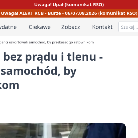
Uwaga! Upał (komunikat RSO)
Uwaga! ALERT RCB - Burze - 06/07.08.2026 (komunikat RSO)
ydatne
Ciekawe
Zobacz
Kontakt
icjanci eskortowali samochód, by przekazać go ratownikom
bez prądu i tlenu -
i samochód, by
ikom