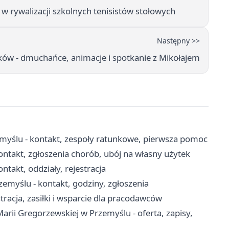
 rywalizacji szkolnych tenisistów stołowych
Następny >>
ów - dmuchańce, animacje i spotkanie z Mikołajem
yślu - kontakt, zespoły ratunkowe, pierwsza pomoc
ntakt, zgłoszenia chorób, ubój na własny użytek
ntakt, oddziały, rejestracja
myślu - kontakt, godziny, zgłoszenia
racja, zasiłki i wsparcie dla pracodawców
rii Gregorzewskiej w Przemyślu - oferta, zapisy,