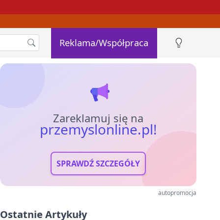
Reklama/Współpraca
Zareklamuj się na
przemyslonline.pl!
SPRAWDŹ SZCZEGÓŁY
autopromocja
Ostatnie Artykuły