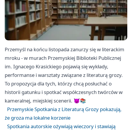
Przemyśl na końcu listopada zanurzy się w literackim
mroku - w murach Przemyskiej Biblioteki Publicznej
im. Ignacego Krasickiego pojawią się wykłady,
performanse i warsztaty związane z literaturą grozy.
To propozycja dla tych, którzy chcą posłuchać o
historii gatunku i spotkać współczesnych twórców w
kameralnej, miejskiej scenerii. 😈📚
Przemyskie Spotkania z Literaturą Grozy pokazują,
że groza ma lokalne korzenie
Spotkania autorskie ożywiają wieczory i stawiają