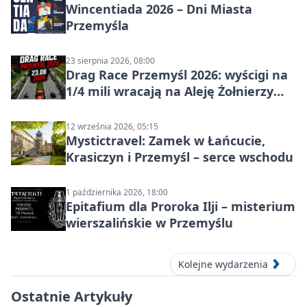
Wincentiada 2026 – Dni Miasta
Przemyśla
23 sierpnia 2026, 08:00
Drag Race Przemyśl 2026: wyścigi na
1/4 mili wracają na Aleję Żołnierzy
Wyklętych
12 września 2026, 05:15
Mystictravel: Zamek w Łańcucie,
Krasiczyn i Przemyśl – serce wschodu
1 października 2026, 18:00
Epitafium dla Proroka Ilji – misterium
wierszalińskie w Przemyślu
Kolejne wydarzenia
Ostatnie Artykuły