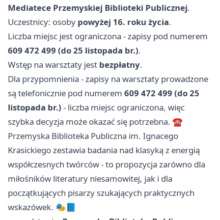
Mediatece Przemyskiej Biblioteki Publicznej
.
Uczestnicy: osoby
powyżej 16. roku życia
.
Liczba miejsc jest ograniczona - zapisy pod numerem
609 472 499 (do 25 listopada br.)
.
Wstęp na warsztaty jest
bezpłatny
.
Dla przypomnienia - zapisy na warsztaty prowadzone
są telefonicznie pod numerem
609 472 499 (do 25
listopada br.)
- liczba miejsc ograniczona, więc
szybka decyzja może okazać się potrzebna. ☎️
Przemyska Biblioteka Publiczna im. Ignacego
Krasickiego zestawia badania nad klasyką z energią
współczesnych twórców - to propozycja zarówno dla
miłośników literatury niesamowitej, jak i dla
początkujących pisarzy szukających praktycznych
wskazówek. 🎭📘