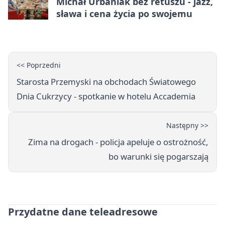
Michał Urbaniak bez retuszu - jazz,
sława i cena życia po swojemu
<< Poprzedni
Starosta Przemyski na obchodach Światowego
Dnia Cukrzycy - spotkanie w hotelu Accademia
Następny >>
Zima na drogach - policja apeluje o ostrożność,
bo warunki się pogarszają
Przydatne dane teleadresowe