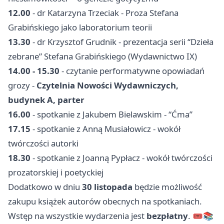
12.00
- dr Katarzyna Trzeciak - Proza Stefana
Grabińskiego jako laboratorium teorii
13.30
- dr Krzysztof Grudnik - prezentacja serii “Dzieła
zebrane” Stefana Grabińskiego (Wydawnictwo IX)
14.00 - 15.30
- czytanie performatywne opowiadań
grozy -
Czytelnia Nowości Wydawniczych,
budynek A, parter
16.00
- spotkanie z Jakubem Bielawskim - “Ćma”
17.15
- spotkanie z Anną Musiałowicz - wokół
twórczości autorki
18.30
- spotkanie z Joanną Pypłacz - wokół twórczości
prozatorskiej i poetyckiej
Dodatkowo w dniu
30 listopada
będzie możliwość
zakupu książek autorów obecnych na spotkaniach.
Wstęp na wszystkie wydarzenia jest
bezpłatny
. 🎟️📚