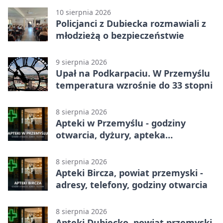
10 sierpnia 2026
Policjanci z Dubiecka rozmawiali z
młodzieżą o bezpieczeństwie
9 sierpnia 2026
Upał na Podkarpaciu. W Przemyślu
temperatura wzrośnie do 33 stopni
8 sierpnia 2026
Apteki w Przemyślu - godziny
otwarcia, dyżury, apteka
całodobowa
8 sierpnia 2026
Apteki Bircza, powiat przemyski -
adresy, telefony, godziny otwarcia
8 sierpnia 2026
Apteki Dubiecko, powiat przemyski