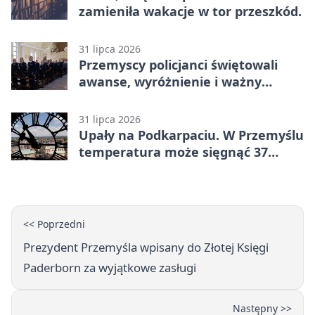
zamieniła wakacje w tor przeszkód.
31 lipca 2026
Przemyscy policjanci świętowali
awanse, wyróżnienie i ważny
jubileusz
31 lipca 2026
Upały na Podkarpaciu. W Przemyślu
temperatura może sięgnąć 37
stopni
<< Poprzedni
Prezydent Przemyśla wpisany do Złotej Księgi
Paderborn za wyjątkowe zasługi
Następny >>