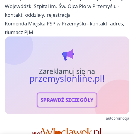
Wojewódzki Szpital im. Św. Ojca Pio w Przemyślu -
kontakt, oddziały, rejestracja
Komenda Miejska PSP w Przemyślu - kontakt, adres,
tłumacz PJM
Zareklamuj się na
przemyslonline.pl!
SPRAWDŹ SZCZEGÓŁY
autopromocja