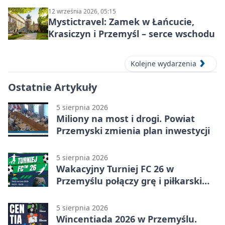
12 września 2026, 05:15
Mystictravel: Zamek w Łańcucie,
Krasiczyn i Przemyśl – serce wschodu
Kolejne wydarzenia
Ostatnie Artykuły
5 sierpnia 2026
Miliony na most i drogi. Powiat
Przemyski zmienia plan inwestycji
5 sierpnia 2026
Wakacyjny Turniej FC 26 w
Przemyślu połączy grę i piłkarski
quiz.
5 sierpnia 2026
Wincentiada 2026 w Przemyślu.