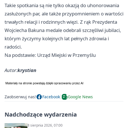
Takie spotkania są nie tylko okazją do uhonorowania
zasłużonych par, ale także przypomnieniem o wartości
trwałych relacji i rodzinnych więzi. Z rąk Prezydenta
Wojciecha Bakuna medale odebrali szczęśliwi jubilaci,
którym życzymy kolejnych lat pełnych zdrowia i
radości.
Na podstawie: Urząd Miejski w Przemyślu
Autor:
krystian
Zaobserwuj nas!
Facebook
Google News
Nadchodzące wydarzenia
8 sierpnia 2026, 07:00