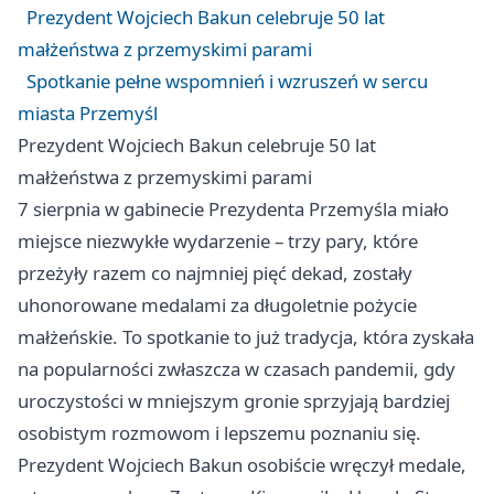
Prezydent Wojciech Bakun celebruje 50 lat
małżeństwa z przemyskimi parami
Spotkanie pełne wspomnień i wzruszeń w sercu
miasta Przemyśl
Prezydent Wojciech Bakun celebruje 50 lat
małżeństwa z przemyskimi parami
7 sierpnia w gabinecie Prezydenta Przemyśla miało
miejsce niezwykłe wydarzenie – trzy pary, które
przeżyły razem co najmniej pięć dekad, zostały
uhonorowane medalami za długoletnie pożycie
małżeńskie. To spotkanie to już tradycja, która zyskała
na popularności zwłaszcza w czasach pandemii, gdy
uroczystości w mniejszym gronie sprzyjają bardziej
osobistym rozmowom i lepszemu poznaniu się.
Prezydent Wojciech Bakun osobiście wręczył medale,