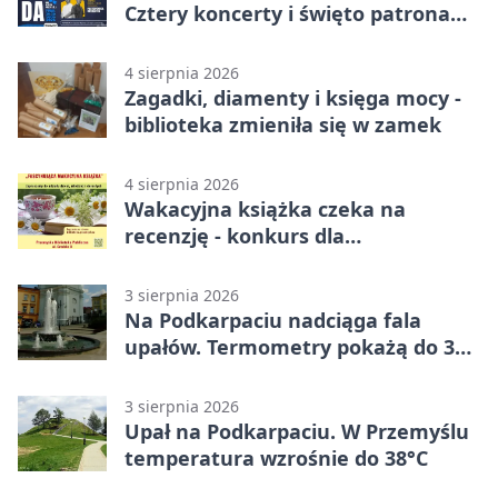
Cztery koncerty i święto patrona
miasta
4 sierpnia 2026
Zagadki, diamenty i księga mocy -
biblioteka zmieniła się w zamek
4 sierpnia 2026
Wakacyjna książka czeka na
recenzję - konkurs dla
mieszkańców Przemyśla
3 sierpnia 2026
Na Podkarpaciu nadciąga fala
upałów. Termometry pokażą do 36
stopni
3 sierpnia 2026
Upał na Podkarpaciu. W Przemyślu
temperatura wzrośnie do 38°C