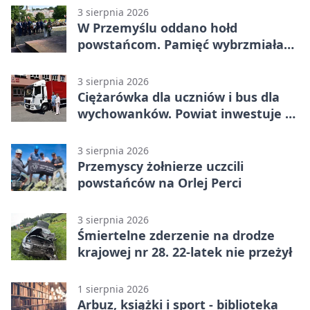
3 sierpnia 2026
W Przemyślu oddano hołd
powstańcom. Pamięć wybrzmiała
przy pomniku
3 sierpnia 2026
Ciężarówka dla uczniów i bus dla
wychowanków. Powiat inwestuje w
naukę
3 sierpnia 2026
Przemyscy żołnierze uczcili
powstańców na Orlej Perci
3 sierpnia 2026
Śmiertelne zderzenie na drodze
krajowej nr 28. 22-latek nie przeżył
1 sierpnia 2026
Arbuz, książki i sport - biblioteka