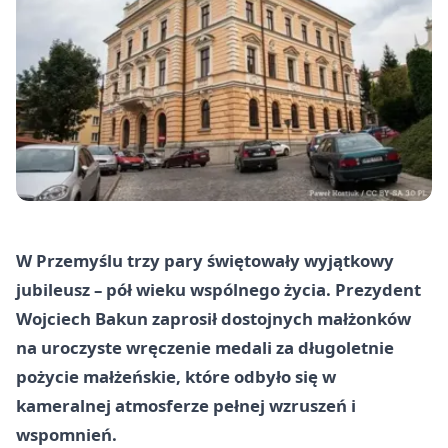
W Przemyślu trzy pary świętowały wyjątkowy
jubileusz – pół wieku wspólnego życia. Prezydent
Wojciech Bakun zaprosił dostojnych małżonków
na uroczyste wręczenie medali za długoletnie
pożycie małżeńskie, które odbyło się w
kameralnej atmosferze pełnej wzruszeń i
wspomnień.