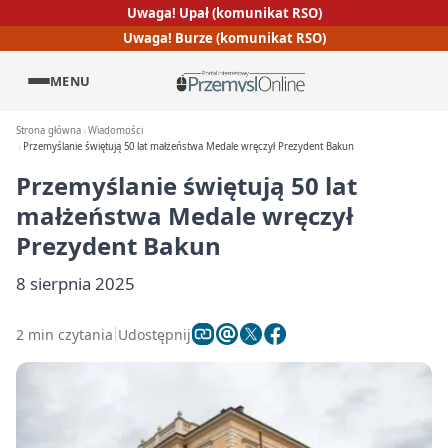
Uwaga! Upał (komunikat RSO)
Uwaga! Burze (komunikat RSO)
MENU
Strona główna
Wiadomości
Przemyślanie świętują 50 lat małżeństwa Medale wręczył Prezydent Bakun
Przemyślanie świętują 50 lat
małżeństwa Medale wręczył
Prezydent Bakun
8 sierpnia 2025
2 min czytania
Udostępnij