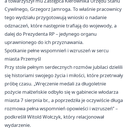
a towarzyszył mu Zastępca Kierownika Urzędu Stanu
Cywilnego, Grzegorz Jamroga. To właśnie pracownicy
tego wydziału przygotowują wnioski o nadanie
odznaczeń, które następnie trafiają do wojewody, a
dalej do Prezydenta RP – jedynego organu
uprawnionego do ich przyznawania.
Spotkanie pełne wspomnień i wzruszeń w sercu
miasta Przemyśl
Przy stole pełnym serdecznych rozmów jubilaci dzielili
się historiami swojego życia i miłości, które przetrwały
próbę czasu. „Wręczenie medali za długoletnie
pożycie małżeńskie odbyło się w gabinecie włodarza
miasta 7 sierpnia br., a poprzedziła je oczywiście długa
rozmowa pełna wspomnień opowieści i wzruszeń” –
podkreślił Witold Wołczyk, który relacjonował
wydarzenie.