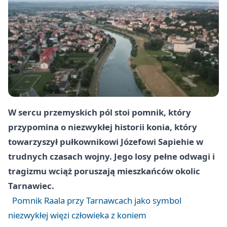
W sercu przemyskich pól stoi pomnik, który
przypomina o niezwykłej historii konia, który
towarzyszył pułkownikowi Józefowi Sapiehie w
trudnych czasach wojny. Jego losy pełne odwagi i
tragizmu wciąż poruszają mieszkańców okolic
Tarnawiec.
Pomnik Raala przy Tarnawcach jako symbol
niezwykłej więzi człowieka z koniem