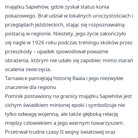
majątku Sapiehów, gdzie zyskał status konia
pokazowego. Brał udział w lokalnych uroczystościach i
przeglądach jeździeckich, stając się rozpoznawalną
postacią w regionie. Niestety, jego życie zakończyło
się nagle w 1926 roku podczas treningu skoków przez
przeszkody – upadek spowodował poważne
obrażenia, którym nie udało się zapobiec mimo starań
ocalenia zwierzęcia.
Tarnawce pamiętają historię Raala i jego niezwykłe
znaczenie dla regionu
Pomnik postawiony na granicy majątku Sapiehów jest
cichym świadkiem minionej epoki i symbolizuje nie
tylko odwagę wojenną, ale także głęboką relację
między człowiekiem a jego wiernym towarzyszem.
Przetrwał trudne czasy II wojny światowej oraz