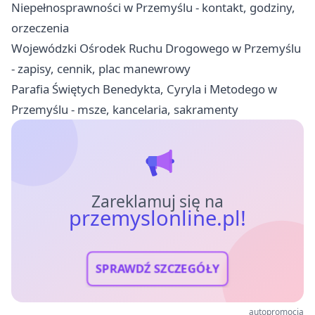
Niepełnosprawności w Przemyślu - kontakt, godziny,
orzeczenia
Wojewódzki Ośrodek Ruchu Drogowego w Przemyślu
- zapisy, cennik, plac manewrowy
Parafia Świętych Benedykta, Cyryla i Metodego w
Przemyślu - msze, kancelaria, sakramenty
Zareklamuj się na
przemyslonline.pl!
SPRAWDŹ SZCZEGÓŁY
autopromocja