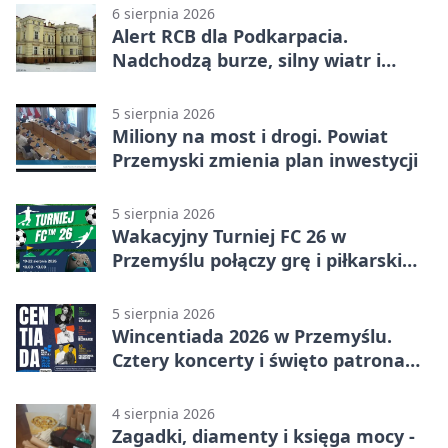
6 sierpnia 2026
Alert RCB dla Podkarpacia.
Nadchodzą burze, silny wiatr i
ulewy
5 sierpnia 2026
Miliony na most i drogi. Powiat
Przemyski zmienia plan inwestycji
5 sierpnia 2026
Wakacyjny Turniej FC 26 w
Przemyślu połączy grę i piłkarski
quiz.
5 sierpnia 2026
Wincentiada 2026 w Przemyślu.
Cztery koncerty i święto patrona
miasta
4 sierpnia 2026
Zagadki, diamenty i księga mocy -