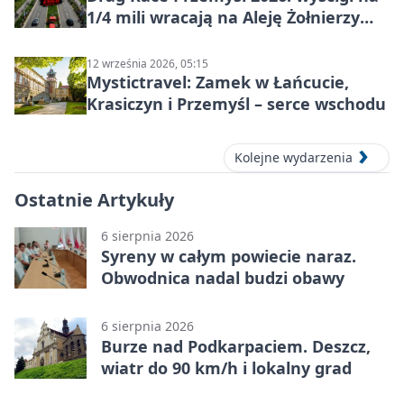
1/4 mili wracają na Aleję Żołnierzy
Wyklętych
12 września 2026, 05:15
Mystictravel: Zamek w Łańcucie,
Krasiczyn i Przemyśl – serce wschodu
Kolejne wydarzenia
Ostatnie Artykuły
6 sierpnia 2026
Syreny w całym powiecie naraz.
Obwodnica nadal budzi obawy
6 sierpnia 2026
Burze nad Podkarpaciem. Deszcz,
wiatr do 90 km/h i lokalny grad