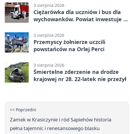
3 sierpnia 2026
Ciężarówka dla uczniów i bus dla
wychowanków. Powiat inwestuje w
naukę
3 sierpnia 2026
Przemyscy żołnierze uczcili
powstańców na Orlej Perci
3 sierpnia 2026
Śmiertelne zderzenie na drodze
krajowej nr 28. 22-latek nie przeżył
<< Poprzedni
Zamek w Krasiczynie i ród Sapiehów historia
pełna tajemnic i renesansowego blasku