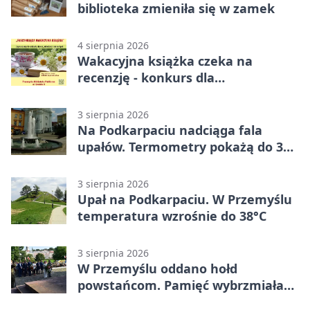
biblioteka zmieniła się w zamek
4 sierpnia 2026
Wakacyjna książka czeka na
recenzję - konkurs dla
mieszkańców Przemyśla
3 sierpnia 2026
Na Podkarpaciu nadciąga fala
upałów. Termometry pokażą do 36
stopni
3 sierpnia 2026
Upał na Podkarpaciu. W Przemyślu
temperatura wzrośnie do 38°C
3 sierpnia 2026
W Przemyślu oddano hołd
powstańcom. Pamięć wybrzmiała
przy pomniku