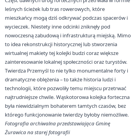
Część dawnych dróg fortecznych przetrwała w formie
leśnych ścieżek lub tras rowerowych, które
mieszkańcy mogą dziś odkrywać podczas spacerów i
wycieczek. Niestety inne odcinki zniknęły pod
nowoczesną zabudową i infrastrukturą miejską. Mimo
to idea rekonstrukcji historycznej lub stworzenia
wirtualnej makiety tej kolejki budzi coraz większe
zainteresowanie lokalnej społeczności oraz turystów.
Twierdza Przemyśl to nie tylko monumentalne forty i
dramatyczne oblężenia – to także historia ludzi i
technologii, które pozwoliły temu miejscu przetrwać
najtrudniejsze chwile. Wąskotorowa kolejka forteczna
była niewidzialnym bohaterem tamtych czasów, bez
którego funkcjonowanie twierdzy byłoby niemożliwe.
Fotografia archiwalna przedstawiająca Gminę
Żurawica na starej fotografii