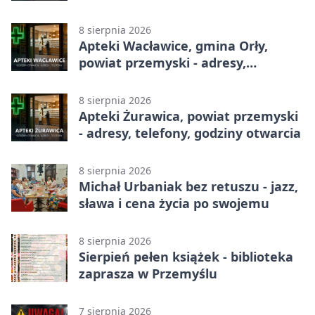
8 sierpnia 2026
Apteki Wacławice, gmina Orły,
powiat przemyski - adresy,
telefony, godziny otwarcia
8 sierpnia 2026
Apteki Żurawica, powiat przemyski
- adresy, telefony, godziny otwarcia
8 sierpnia 2026
Michał Urbaniak bez retuszu - jazz,
sława i cena życia po swojemu
8 sierpnia 2026
Sierpień pełen książek - biblioteka
zaprasza w Przemyślu
7 sierpnia 2026