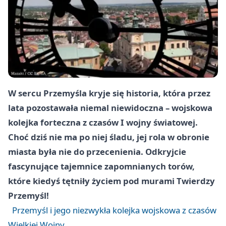
W sercu Przemyśla kryje się historia, która przez
lata pozostawała niemal niewidoczna – wojskowa
kolejka forteczna z czasów I wojny światowej.
Choć dziś nie ma po niej śladu, jej rola w obronie
miasta była nie do przecenienia. Odkryjcie
fascynujące tajemnice zapomnianych torów,
które kiedyś tętniły życiem pod murami Twierdzy
Przemyśl!
Przemyśl i jego niezwykła kolejka wojskowa z czasów
Wielkiej Wojny