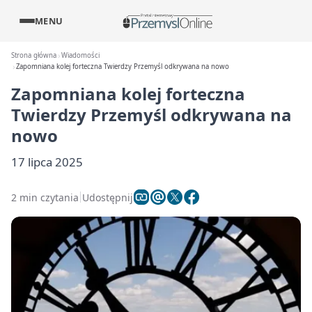
MENU
Strona główna
Wiadomości
Zapomniana kolej forteczna Twierdzy Przemyśl odkrywana na nowo
Zapomniana kolej forteczna
Twierdzy Przemyśl odkrywana na
nowo
17 lipca 2025
2 min czytania
Udostępnij