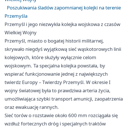
Poszukiwania śladów zapomnianej kolejki na terenie
Przemyśla
Przemyśl i jego niezwykła kolejka wojskowa z czasów
Wielkiej Wojny
Przemyśl, miasto o bogatej historii militarnej,
skrywało niegdyś wyjątkową sieć wąskotorowych linii
kolejowych, które służyły wyłącznie celom
wojskowym. Ta specjalna kolejka powstała, by
wspierać funkcjonowanie jednej z największych
twierdz Europy – Twierdzy Przemyśl. W okresie I
wojny światowej była to prawdziwa arteria życia,
umożliwiająca szybki transport amunicji, zaopatrzenia
oraz ewakuację rannych.
Sieć torów o rozstawie około 600 mm rozciągała się
wzdłuż fortecznych dróg i specjalnych traktów