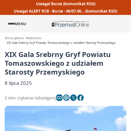
Uwaga! Burze (komunikat RSO)
Uwaga! ALERT RCB - Burze - 06/07.08… (komunikat RSO)
MENU
Strona główna
Wiadomości
XIX Gala Srebrny Gryf Powiatu Tomaszowskiego z udziałem Starosty Przemyskiego
XIX Gala Srebrny Gryf Powiatu
Tomaszowskiego z udziałem
Starosty Przemyskiego
8 lipca 2025
2 min czytania
Udostępnij