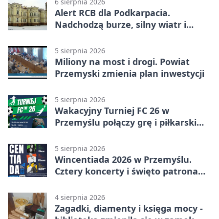
6 sierpnia 2026
Alert RCB dla Podkarpacia.
Nadchodzą burze, silny wiatr i
ulewy
5 sierpnia 2026
Miliony na most i drogi. Powiat
Przemyski zmienia plan inwestycji
5 sierpnia 2026
Wakacyjny Turniej FC 26 w
Przemyślu połączy grę i piłkarski
quiz.
5 sierpnia 2026
Wincentiada 2026 w Przemyślu.
Cztery koncerty i święto patrona
miasta
4 sierpnia 2026
Zagadki, diamenty i księga mocy -