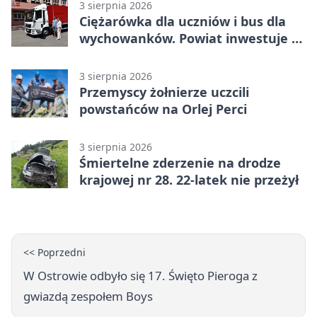
3 sierpnia 2026
Ciężarówka dla uczniów i bus dla
wychowanków. Powiat inwestuje w
naukę
3 sierpnia 2026
Przemyscy żołnierze uczcili
powstańców na Orlej Perci
3 sierpnia 2026
Śmiertelne zderzenie na drodze
krajowej nr 28. 22-latek nie przeżył
<< Poprzedni
W Ostrowie odbyło się 17. Święto Pieroga z
gwiazdą zespołem Boys