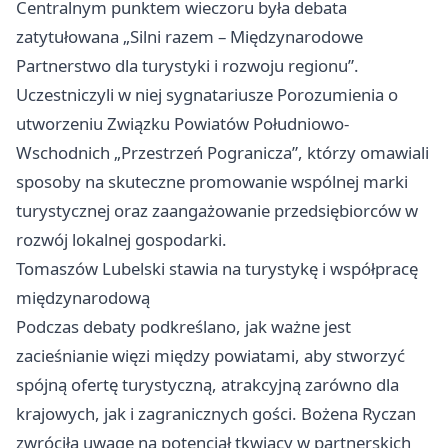
Centralnym punktem wieczoru była debata
zatytułowana „Silni razem – Międzynarodowe
Partnerstwo dla turystyki i rozwoju regionu”.
Uczestniczyli w niej sygnatariusze Porozumienia o
utworzeniu Związku Powiatów Południowo-
Wschodnich „Przestrzeń Pogranicza”, którzy omawiali
sposoby na skuteczne promowanie wspólnej marki
turystycznej oraz zaangażowanie przedsiębiorców w
rozwój lokalnej gospodarki.
Tomaszów Lubelski stawia na turystykę i współpracę
międzynarodową
Podczas debaty podkreślano, jak ważne jest
zacieśnianie więzi między powiatami, aby stworzyć
spójną ofertę turystyczną, atrakcyjną zarówno dla
krajowych, jak i zagranicznych gości. Bożena Ryczan
zwróciła uwagę na potencjał tkwiący w partnerskich