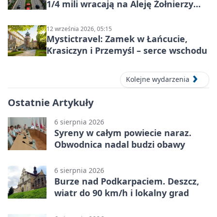
1/4 mili wracają na Aleję Żołnierzy
Wyklętych
12 września 2026, 05:15
Mystictravel: Zamek w Łańcucie,
Krasiczyn i Przemyśl – serce wschodu
Kolejne wydarzenia
Ostatnie Artykuły
6 sierpnia 2026
Syreny w całym powiecie naraz.
Obwodnica nadal budzi obawy
6 sierpnia 2026
Burze nad Podkarpaciem. Deszcz,
wiatr do 90 km/h i lokalny grad