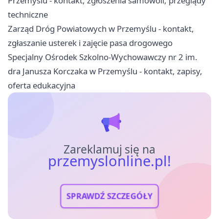
Przemyślu - kontakt, zgłoszenia samowoli, przeglądy
techniczne
Zarząd Dróg Powiatowych w Przemyślu - kontakt,
zgłaszanie usterek i zajęcie pasa drogowego
Specjalny Ośrodek Szkolno-Wychowawczy nr 2 im.
dra Janusza Korczaka w Przemyślu - kontakt, zapisy,
oferta edukacyjna
Zareklamuj się na
przemyslonline.pl!
SPRAWDŹ SZCZEGÓŁY