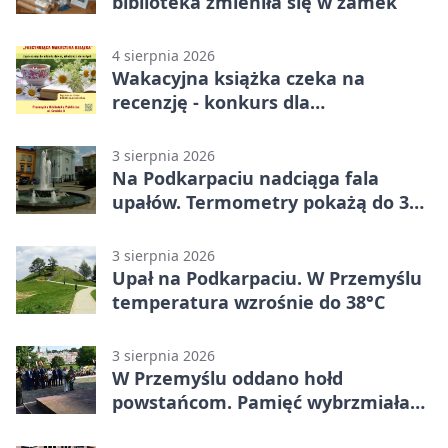
biblioteka zmieniła się w zamek
4 sierpnia 2026
Wakacyjna książka czeka na
recenzję - konkurs dla
mieszkańców Przemyśla
3 sierpnia 2026
Na Podkarpaciu nadciąga fala
upałów. Termometry pokażą do 36
stopni
3 sierpnia 2026
Upał na Podkarpaciu. W Przemyślu
temperatura wzrośnie do 38°C
3 sierpnia 2026
W Przemyślu oddano hołd
powstańcom. Pamięć wybrzmiała
przy pomniku