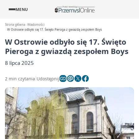
MENU
Strona główna
Wiadomości
W Ostrowie odbyło się 17. Święto Pieroga z gwiazdą zespołem Boys
W Ostrowie odbyło się 17. Święto
Pieroga z gwiazdą zespołem Boys
8 lipca 2025
2 min czytania
Udostępnij