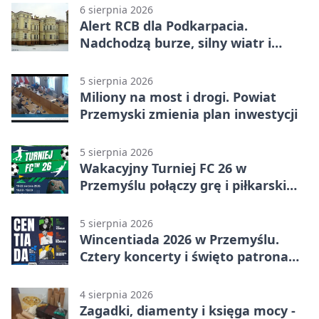
6 sierpnia 2026
Alert RCB dla Podkarpacia.
Nadchodzą burze, silny wiatr i
ulewy
5 sierpnia 2026
Miliony na most i drogi. Powiat
Przemyski zmienia plan inwestycji
5 sierpnia 2026
Wakacyjny Turniej FC 26 w
Przemyślu połączy grę i piłkarski
quiz.
5 sierpnia 2026
Wincentiada 2026 w Przemyślu.
Cztery koncerty i święto patrona
miasta
4 sierpnia 2026
Zagadki, diamenty i księga mocy -