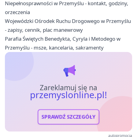
Niepełnosprawności w Przemyślu - kontakt, godziny,
orzeczenia
Wojewódzki Ośrodek Ruchu Drogowego w Przemyślu
- zapisy, cennik, plac manewrowy
Parafia Świętych Benedykta, Cyryla i Metodego w
Przemyślu - msze, kancelaria, sakramenty
Zareklamuj się na
przemyslonline.pl!
SPRAWDŹ SZCZEGÓŁY
autopromocja