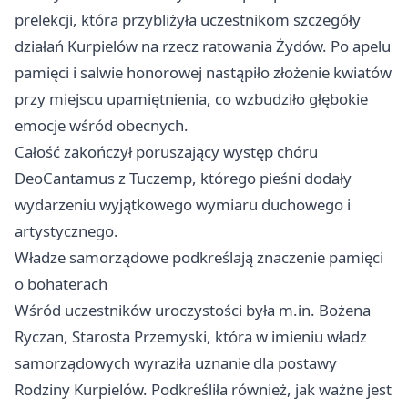
prelekcji, która przybliżyła uczestnikom szczegóły
działań Kurpielów na rzecz ratowania Żydów. Po apelu
pamięci i salwie honorowej nastąpiło złożenie kwiatów
przy miejscu upamiętnienia, co wzbudziło głębokie
emocje wśród obecnych.
Całość zakończył poruszający występ chóru
DeoCantamus z Tuczemp, którego pieśni dodały
wydarzeniu wyjątkowego wymiaru duchowego i
artystycznego.
Władze samorządowe podkreślają znaczenie pamięci
o bohaterach
Wśród uczestników uroczystości była m.in. Bożena
Ryczan, Starosta Przemyski, która w imieniu władz
samorządowych wyraziła uznanie dla postawy
Rodziny Kurpielów. Podkreśliła również, jak ważne jest