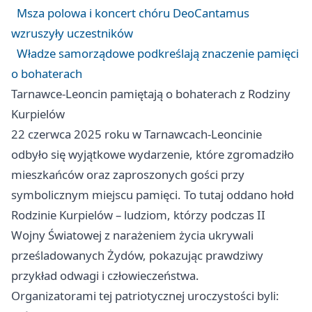
Msza polowa i koncert chóru DeoCantamus
wzruszyły uczestników
Władze samorządowe podkreślają znaczenie pamięci
o bohaterach
Tarnawce-Leoncin pamiętają o bohaterach z Rodziny
Kurpielów
22 czerwca 2025 roku w Tarnawcach-Leoncinie
odbyło się wyjątkowe wydarzenie, które zgromadziło
mieszkańców oraz zaproszonych gości przy
symbolicznym miejscu pamięci. To tutaj oddano hołd
Rodzinie Kurpielów – ludziom, którzy podczas II
Wojny Światowej z narażeniem życia ukrywali
prześladowanych Żydów, pokazując prawdziwy
przykład odwagi i człowieczeństwa.
Organizatorami tej patriotycznej uroczystości byli: