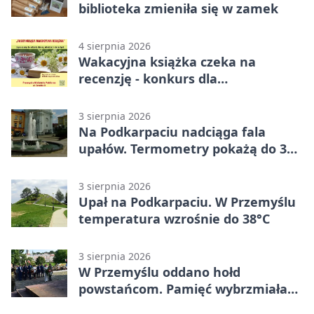
biblioteka zmieniła się w zamek
4 sierpnia 2026
Wakacyjna książka czeka na
recenzję - konkurs dla
mieszkańców Przemyśla
3 sierpnia 2026
Na Podkarpaciu nadciąga fala
upałów. Termometry pokażą do 36
stopni
3 sierpnia 2026
Upał na Podkarpaciu. W Przemyślu
temperatura wzrośnie do 38°C
3 sierpnia 2026
W Przemyślu oddano hołd
powstańcom. Pamięć wybrzmiała
przy pomniku