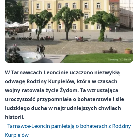
W Tarnawcach-Leoncinie uczczono niezwykłą
odwagę Rodziny Kurpielów, która w czasach
wojny ratowała życie Żydom. Ta wzruszająca
uroczystość przypomniała o bohaterstwie i sile
ludzkiego ducha w najtrudniejszych chwilach
historii.
Tarnawce-Leoncin pamiętają o bohaterach z Rodziny
Kurpielów