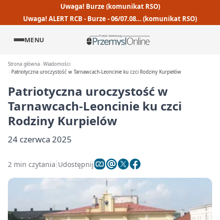
Uwaga! Burze (komunikat RSO)
Uwaga! ALERT RCB - Burze - 06/07.08… (komunikat RSO)
MENU
Strona główna
Wiadomości
Patriotyczna uroczystość w Tarnawcach-Leoncinie ku czci Rodziny Kurpielów
Patriotyczna uroczystość w
Tarnawcach-Leoncinie ku czci
Rodziny Kurpielów
24 czerwca 2025
2 min czytania
Udostępnij