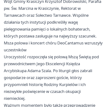
Wójt Gminy Krasiczyn Krzysztof Dobrowolski, Parafia
pw. Św. Marcina w Krasiczynie, Rektorat w
Tarnawcach oraz Sołectwo Tarnawce. Wspólne
działania tych instytucji podkreśliły wagę
pielęgnowania pamięci o lokalnych bohaterach,
których postawa zasługuje na najwyższy szacunek.
Msza polowa i koncert chóru DeoCantamus wzruszyły
uczestników
Uroczystość rozpoczęła się polową Mszą Świętą pod
przewodnictwem Jego Ekscelencji Księdza
Arcybiskupa Adama Szala. Po liturgii głos zabrali
gospodarze oraz zaproszeni goście, którzy
przypomnieli historię Rodziny Kurpielów i ich
niezwykłe poświęcenie w czasach okupacji
niemieckiej.
Ważnym momentem było także przeprowadzenie