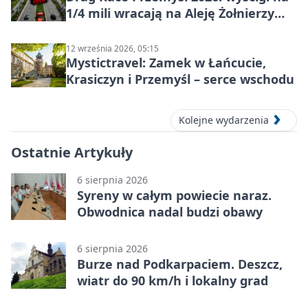
1/4 mili wracają na Aleję Żołnierzy
Wyklętych
12 września 2026, 05:15
Mystictravel: Zamek w Łańcucie,
Krasiczyn i Przemyśl – serce wschodu
Kolejne wydarzenia
Ostatnie Artykuły
6 sierpnia 2026
Syreny w całym powiecie naraz.
Obwodnica nadal budzi obawy
6 sierpnia 2026
Burze nad Podkarpaciem. Deszcz,
wiatr do 90 km/h i lokalny grad