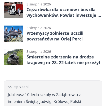
3 sierpnia 2026
Ciężarówka dla uczniów i bus dla
wychowanków. Powiat inwestuje w
naukę
3 sierpnia 2026
Przemyscy żołnierze uczcili
powstańców na Orlej Perci
3 sierpnia 2026
Śmiertelne zderzenie na drodze
krajowej nr 28. 22-latek nie przeżył
<< Poprzedni
Jubileusz 10-lecia szkoły w Zadąbrowiu z
imieniem Świętej Jadwigi Królowej Polski