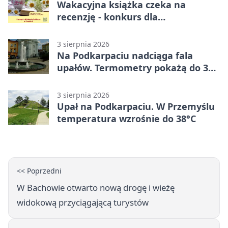
Wakacyjna książka czeka na
recenzję - konkurs dla
mieszkańców Przemyśla
3 sierpnia 2026
Na Podkarpaciu nadciąga fala
upałów. Termometry pokażą do 36
stopni
3 sierpnia 2026
Upał na Podkarpaciu. W Przemyślu
temperatura wzrośnie do 38°C
<< Poprzedni
W Bachowie otwarto nową drogę i wieżę
widokową przyciągającą turystów