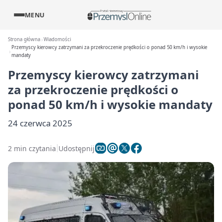
MENU
Strona główna
Wiadomości
Przemyscy kierowcy zatrzymani za przekroczenie prędkości o ponad 50 km/h i wysokie
mandaty
Przemyscy kierowcy zatrzymani
za przekroczenie prędkości o
ponad 50 km/h i wysokie mandaty
24 czerwca 2025
2 min czytania
Udostępnij