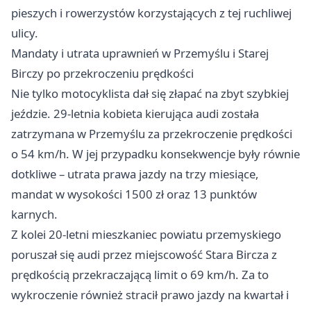
pieszych i rowerzystów korzystających z tej ruchliwej
ulicy.
Mandaty i utrata uprawnień w Przemyślu i Starej
Birczy po przekroczeniu prędkości
Nie tylko motocyklista dał się złapać na zbyt szybkiej
jeździe. 29-letnia kobieta kierująca audi została
zatrzymana w Przemyślu za przekroczenie prędkości
o 54 km/h. W jej przypadku konsekwencje były równie
dotkliwe – utrata prawa jazdy na trzy miesiące,
mandat w wysokości 1500 zł oraz 13 punktów
karnych.
Z kolei 20-letni mieszkaniec powiatu przemyskiego
poruszał się audi przez miejscowość Stara Bircza z
prędkością przekraczającą limit o 69 km/h. Za to
wykroczenie również stracił prawo jazdy na kwartał i