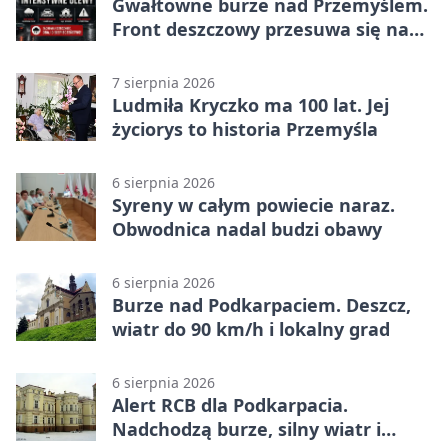
Gwałtowne burze nad Przemyślem.
Front deszczowy przesuwa się na
wschód
7 sierpnia 2026
Ludmiła Kryczko ma 100 lat. Jej
życiorys to historia Przemyśla
6 sierpnia 2026
Syreny w całym powiecie naraz.
Obwodnica nadal budzi obawy
6 sierpnia 2026
Burze nad Podkarpaciem. Deszcz,
wiatr do 90 km/h i lokalny grad
6 sierpnia 2026
Alert RCB dla Podkarpacia.
Nadchodzą burze, silny wiatr i