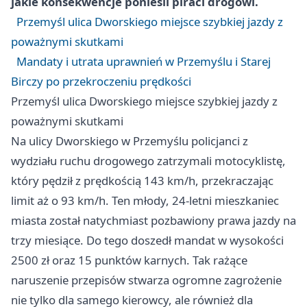
jakie konsekwencje ponieśli piraci drogowi.
Przemyśl ulica Dworskiego miejsce szybkiej jazdy z
poważnymi skutkami
Mandaty i utrata uprawnień w Przemyślu i Starej
Birczy po przekroczeniu prędkości
Przemyśl ulica Dworskiego miejsce szybkiej jazdy z
poważnymi skutkami
Na ulicy Dworskiego w Przemyślu policjanci z
wydziału ruchu drogowego zatrzymali motocyklistę,
który pędził z prędkością 143 km/h, przekraczając
limit aż o 93 km/h. Ten młody, 24-letni mieszkaniec
miasta został natychmiast pozbawiony prawa jazdy na
trzy miesiące. Do tego doszedł mandat w wysokości
2500 zł oraz 15 punktów karnych. Tak rażące
naruszenie przepisów stwarza ogromne zagrożenie
nie tylko dla samego kierowcy, ale również dla