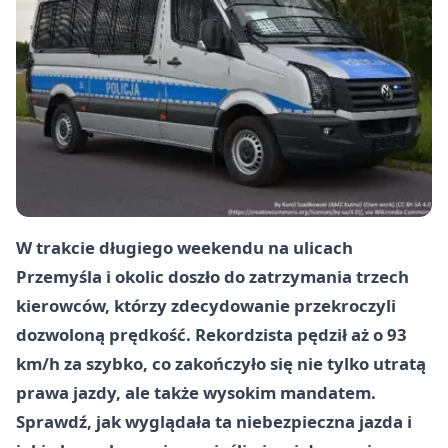
W trakcie długiego weekendu na ulicach
Przemyśla i okolic doszło do zatrzymania trzech
kierowców, którzy zdecydowanie przekroczyli
dozwoloną prędkość. Rekordzista pędził aż o 93
km/h za szybko, co zakończyło się nie tylko utratą
prawa jazdy, ale także wysokim mandatem.
Sprawdź, jak wyglądała ta niebezpieczna jazda i