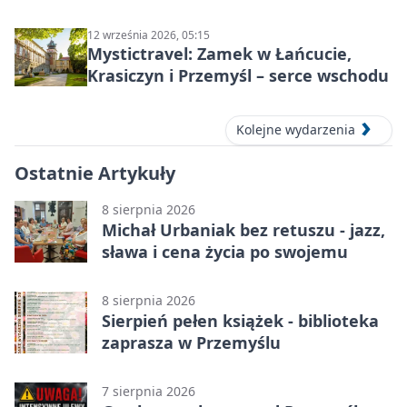
Wyklętych
12 września 2026, 05:15
Mystictravel: Zamek w Łańcucie,
Krasiczyn i Przemyśl – serce wschodu
Kolejne wydarzenia
Ostatnie Artykuły
8 sierpnia 2026
Michał Urbaniak bez retuszu - jazz,
sława i cena życia po swojemu
8 sierpnia 2026
Sierpień pełen książek - biblioteka
zaprasza w Przemyślu
7 sierpnia 2026