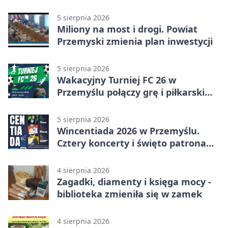
ulewy
5 sierpnia 2026
Miliony na most i drogi. Powiat
Przemyski zmienia plan inwestycji
5 sierpnia 2026
Wakacyjny Turniej FC 26 w
Przemyślu połączy grę i piłkarski
quiz.
5 sierpnia 2026
Wincentiada 2026 w Przemyślu.
Cztery koncerty i święto patrona
miasta
4 sierpnia 2026
Zagadki, diamenty i księga mocy -
biblioteka zmieniła się w zamek
4 sierpnia 2026