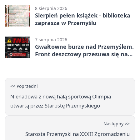
8 sierpnia 2026
Sierpień pełen książek - biblioteka
zaprasza w Przemyślu
7 sierpnia 2026
Gwałtowne burze nad Przemyślem.
Front deszczowy przesuwa się na
wschód
<< Poprzedni
Nienadowa z nową halą sportową Olimpia
otwartą przez Starostę Przemyskiego
Następny >>
Starosta Przemyski na XXXII Zgromadzeniu