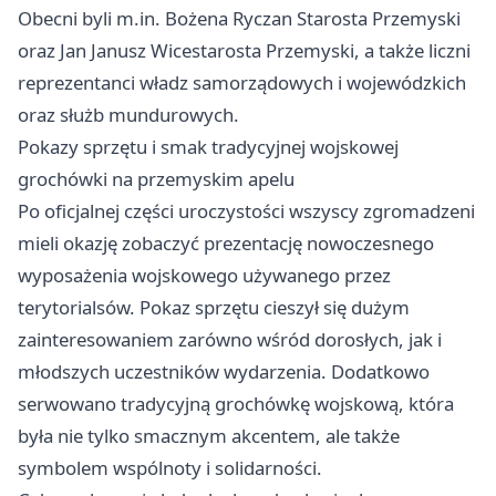
Obecni byli m.in. Bożena Ryczan Starosta Przemyski
oraz Jan Janusz Wicestarosta Przemyski, a także liczni
reprezentanci władz samorządowych i wojewódzkich
oraz służb mundurowych.
Pokazy sprzętu i smak tradycyjnej wojskowej
grochówki na przemyskim apelu
Po oficjalnej części uroczystości wszyscy zgromadzeni
mieli okazję zobaczyć prezentację nowoczesnego
wyposażenia wojskowego używanego przez
terytorialsów. Pokaz sprzętu cieszył się dużym
zainteresowaniem zarówno wśród dorosłych, jak i
młodszych uczestników wydarzenia. Dodatkowo
serwowano tradycyjną grochówkę wojskową, która
była nie tylko smacznym akcentem, ale także
symbolem wspólnoty i solidarności.