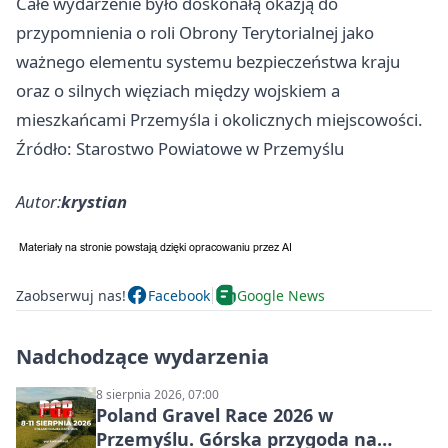
Całe wydarzenie było doskonałą okazją do
przypomnienia o roli Obrony Terytorialnej jako
ważnego elementu systemu bezpieczeństwa kraju
oraz o silnych więziach między wojskiem a
mieszkańcami Przemyśla i okolicznych miejscowości.
Źródło: Starostwo Powiatowe w Przemyślu
Autor:
krystian
Zaobserwuj nas!
Facebook
Google News
Nadchodzące wydarzenia
8 sierpnia 2026, 07:00
Poland Gravel Race 2026 w
Przemyślu. Górska przygoda na