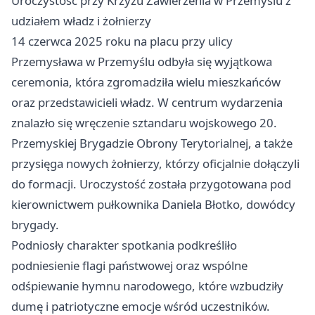
Uroczystość przy Krzyżu Zawierzenia w Przemyślu z
udziałem władz i żołnierzy
14 czerwca 2025 roku na placu przy ulicy
Przemysława w Przemyślu odbyła się wyjątkowa
ceremonia, która zgromadziła wielu mieszkańców
oraz przedstawicieli władz. W centrum wydarzenia
znalazło się wręczenie sztandaru wojskowego 20.
Przemyskiej Brygadzie Obrony Terytorialnej, a także
przysięga nowych żołnierzy, którzy oficjalnie dołączyli
do formacji. Uroczystość została przygotowana pod
kierownictwem pułkownika Daniela Błotko, dowódcy
brygady.
Podniosły charakter spotkania podkreśliło
podniesienie flagi państwowej oraz wspólne
odśpiewanie hymnu narodowego, które wzbudziły
dumę i patriotyczne emocje wśród uczestników.