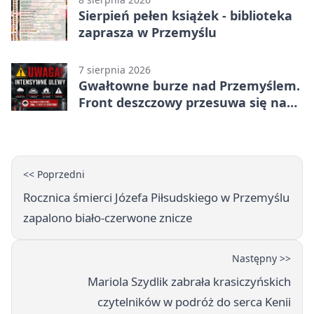
Sierpień pełen książek - biblioteka
zaprasza w Przemyślu
7 sierpnia 2026
Gwałtowne burze nad Przemyślem.
Front deszczowy przesuwa się na
wschód
<< Poprzedni
Rocznica śmierci Józefa Piłsudskiego w Przemyślu
zapalono biało-czerwone znicze
Następny >>
Mariola Szydlik zabrała krasiczyńskich
czytelników w podróż do serca Kenii