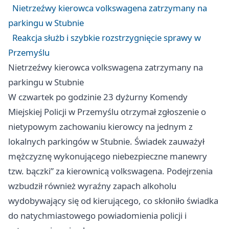
Nietrzeźwy kierowca volkswagena zatrzymany na
parkingu w Stubnie
Reakcja służb i szybkie rozstrzygnięcie sprawy w
Przemyślu
Nietrzeźwy kierowca volkswagena zatrzymany na
parkingu w Stubnie
W czwartek po godzinie 23 dyżurny Komendy
Miejskiej Policji w Przemyślu otrzymał zgłoszenie o
nietypowym zachowaniu kierowcy na jednym z
lokalnych parkingów w Stubnie. Świadek zauważył
mężczyznę wykonującego niebezpieczne manewry
tzw. bączki” za kierownicą volkswagena. Podejrzenia
wzbudził również wyraźny zapach alkoholu
wydobywający się od kierującego, co skłoniło świadka
do natychmiastowego powiadomienia policji i