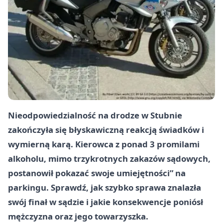
Nieodpowiedzialność na drodze w Stubnie
zakończyła się błyskawiczną reakcją świadków i
wymierną karą. Kierowca z ponad 3 promilami
alkoholu, mimo trzykrotnych zakazów sądowych,
postanowił pokazać swoje umiejętności” na
parkingu. Sprawdź, jak szybko sprawa znalazła
swój finał w sądzie i jakie konsekwencje poniósł
mężczyzna oraz jego towarzyszka.