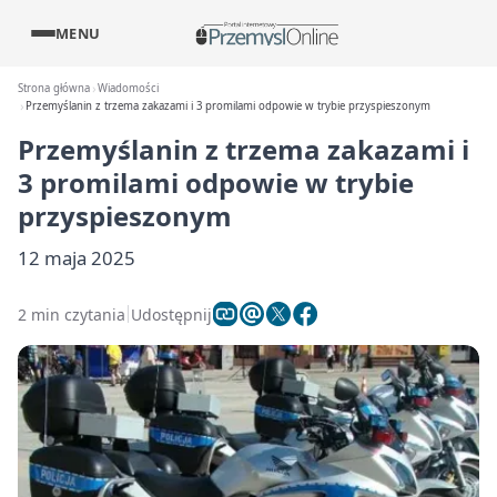
MENU
Strona główna
Wiadomości
Przemyślanin z trzema zakazami i 3 promilami odpowie w trybie przyspieszonym
Przemyślanin z trzema zakazami i
3 promilami odpowie w trybie
przyspieszonym
12 maja 2025
2 min czytania
Udostępnij