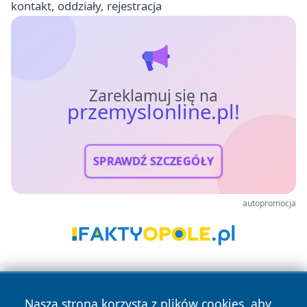
kontakt, oddziały, rejestracja
Zareklamuj się na
przemyslonline.pl!
SPRAWDŹ SZCZEGÓŁY
autopromocja
Nasza strona korzysta z plików cookies, aby