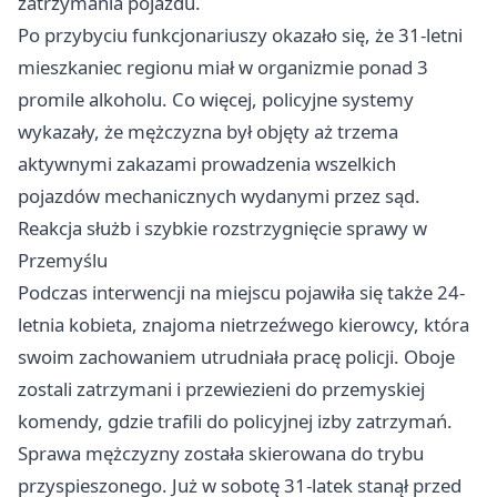
zatrzymania pojazdu.
Po przybyciu funkcjonariuszy okazało się, że 31-letni
mieszkaniec regionu miał w organizmie ponad 3
promile alkoholu. Co więcej, policyjne systemy
wykazały, że mężczyzna był objęty aż trzema
aktywnymi zakazami prowadzenia wszelkich
pojazdów mechanicznych wydanymi przez sąd.
Reakcja służb i szybkie rozstrzygnięcie sprawy w
Przemyślu
Podczas interwencji na miejscu pojawiła się także 24-
letnia kobieta, znajoma nietrzeźwego kierowcy, która
swoim zachowaniem utrudniała pracę policji. Oboje
zostali zatrzymani i przewiezieni do przemyskiej
komendy, gdzie trafili do policyjnej izby zatrzymań.
Sprawa mężczyzny została skierowana do trybu
przyspieszonego. Już w sobotę 31-latek stanął przed