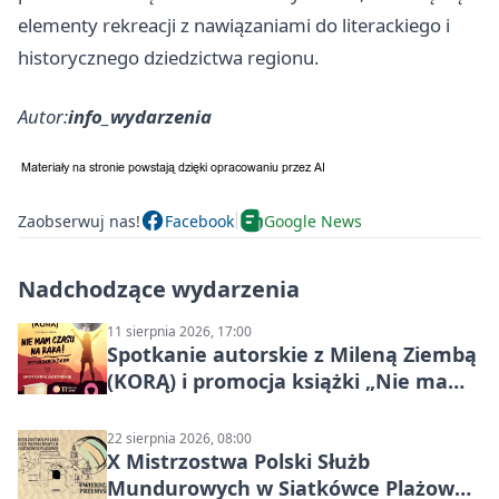
elementy rekreacji z nawiązaniami do literackiego i
historycznego dziedzictwa regionu.
Autor:
info_wydarzenia
Zaobserwuj nas!
Facebook
Google News
Nadchodzące wydarzenia
11 sierpnia 2026, 17:00
Spotkanie autorskie z Mileną Ziembą
(KORĄ) i promocja książki „Nie mam
czasu na raka! Jestem zajęta życiem”
22 sierpnia 2026, 08:00
X Mistrzostwa Polski Służb
Mundurowych w Siatkówce Plażowej