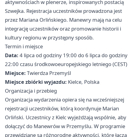
aktywnościach w plenerze, inspirowanych postacią
Szwejka. Rejestracja uczestników prowadzona jest
przez Mariana Orlińskiego. Manewry mają na celu
integrację uczestników oraz promowanie historii i
kultury regionu w przystępny sposób.
Termin i miejsce
Data:
4 lipca od godziny 19:00 do 6 lipca do godziny
22:00 czasu środkowoeuropejskiego letniego (CEST)
Miejsce:
Twierdza Przemyśl
Miejsce zbiórki wyjazdu:
Kielce, Polska
Organizacja i przebieg
Organizacja wydarzenia opiera się na wcześniejszej
rejestracji uczestników, którą koordynuje Marian
Orliński. Uczestnicy z Kielc wyjeżdżają wspólnie, aby
dołączyć do Manewrów w Przemyślu. W programie
przewidziane są różnorodne aktywności, które łączą