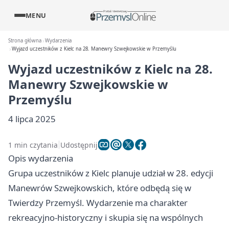
MENU
Strona główna
Wydarzenia
Wyjazd uczestników z Kielc na 28. Manewry Szwejkowskie w Przemyślu
Wyjazd uczestników z Kielc na 28.
Manewry Szwejkowskie w
Przemyślu
4 lipca 2025
1 min czytania
Udostępnij
Opis wydarzenia
Grupa uczestników z Kielc planuje udział w 28. edycji
Manewrów Szwejkowskich, które odbędą się w
Twierdzy Przemyśl. Wydarzenie ma charakter
rekreacyjno-historyczny i skupia się na wspólnych