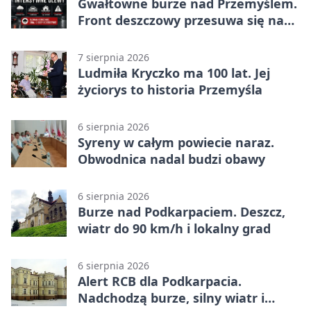
Gwałtowne burze nad Przemyślem.
Front deszczowy przesuwa się na
wschód
7 sierpnia 2026
Ludmiła Kryczko ma 100 lat. Jej
życiorys to historia Przemyśla
6 sierpnia 2026
Syreny w całym powiecie naraz.
Obwodnica nadal budzi obawy
6 sierpnia 2026
Burze nad Podkarpaciem. Deszcz,
wiatr do 90 km/h i lokalny grad
6 sierpnia 2026
Alert RCB dla Podkarpacia.
Nadchodzą burze, silny wiatr i