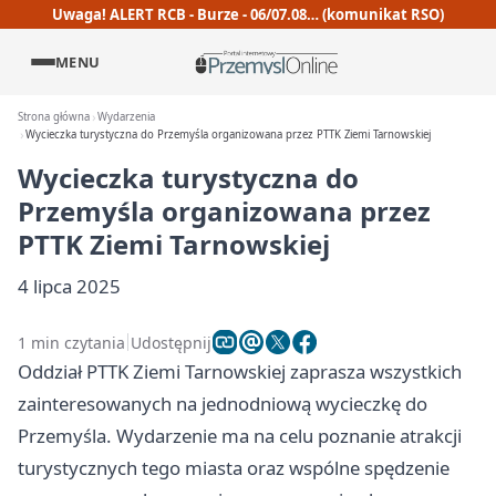
Uwaga! ALERT RCB - Burze - 06/07.08… (komunikat RSO)
MENU
Strona główna
Wydarzenia
Wycieczka turystyczna do Przemyśla organizowana przez PTTK Ziemi Tarnowskiej
Wycieczka turystyczna do
Przemyśla organizowana przez
PTTK Ziemi Tarnowskiej
4 lipca 2025
1 min czytania
Udostępnij
Oddział PTTK Ziemi Tarnowskiej zaprasza wszystkich
zainteresowanych na jednodniową wycieczkę do
Przemyśla. Wydarzenie ma na celu poznanie atrakcji
turystycznych tego miasta oraz wspólne spędzenie