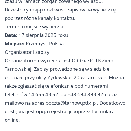
czasu w ramach zorganizowanego wyjazdu.
Uczestnicy mają możliwość zapisów na wycieczkę
poprzez różne kanały kontaktu.
Termin i miejsce wycieczki
Data:
17 sierpnia 2025 roku
Miejsce:
Przemyśl, Polska
Organizator i zapisy
Organizatorem wycieczki jest Oddział PTTK Ziemi
Tarnowskiej. Zapisy prowadzone są w siedzibie
oddziału przy ulicy Żydowskiej 20 w Tarnowie. Można
także zgłaszać się telefonicznie pod numerami
telefonów 14 655 43 52 lub +48 694 893 926 oraz
mailowo na adres
poczta@tarnow.pttk.pl
. Dodatkowo
dostępna jest opcja rejestracji poprzez formularz
online.