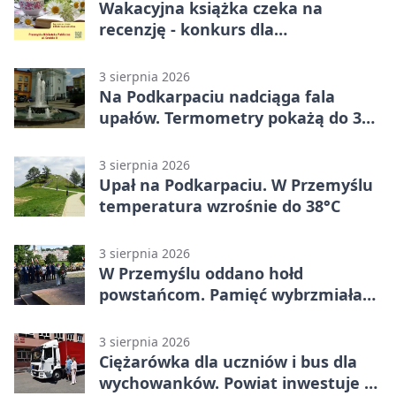
Wakacyjna książka czeka na
recenzję - konkurs dla
mieszkańców Przemyśla
3 sierpnia 2026
Na Podkarpaciu nadciąga fala
upałów. Termometry pokażą do 36
stopni
3 sierpnia 2026
Upał na Podkarpaciu. W Przemyślu
temperatura wzrośnie do 38°C
3 sierpnia 2026
W Przemyślu oddano hołd
powstańcom. Pamięć wybrzmiała
przy pomniku
3 sierpnia 2026
Ciężarówka dla uczniów i bus dla
wychowanków. Powiat inwestuje w