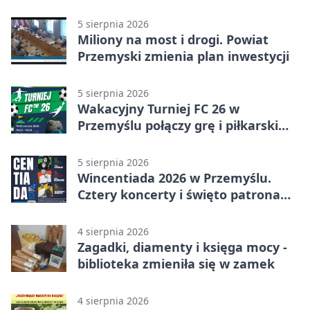
ulewy
5 sierpnia 2026
Miliony na most i drogi. Powiat
Przemyski zmienia plan inwestycji
5 sierpnia 2026
Wakacyjny Turniej FC 26 w
Przemyślu połączy grę i piłkarski
quiz.
5 sierpnia 2026
Wincentiada 2026 w Przemyślu.
Cztery koncerty i święto patrona
miasta
4 sierpnia 2026
Zagadki, diamenty i księga mocy -
biblioteka zmieniła się w zamek
4 sierpnia 2026