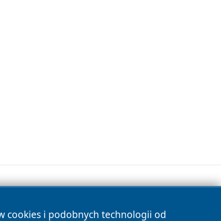
ów cookies i podobnych technologii od
s