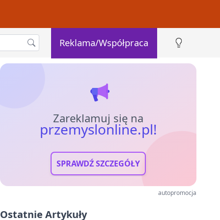
Reklama/Współpraca
Zareklamuj się na
przemyslonline.pl!
SPRAWDŹ SZCZEGÓŁY
autopromocja
Ostatnie Artykuły