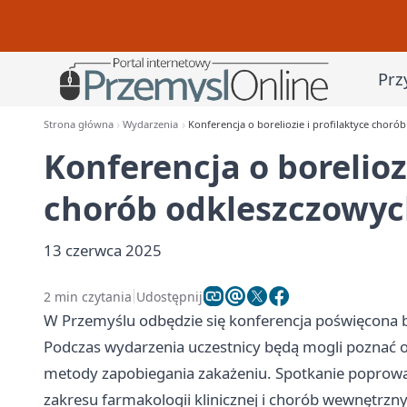
Prz
Strona główna
Wydarzenia
Konferencja o boreliozie i profilaktyce chor
Konferencja o boreliozi
chorób odkleszczowyc
13 czerwca 2025
2 min czytania
Udostępnij
W Przemyślu odbędzie się konferencja poświęcona bo
Podczas wydarzenia uczestnicy będą mogli poznać o
metody zapobiegania zakażeniu. Spotkanie poprowadz
zakresu farmakologii klinicznej i chorób wewnętrzn