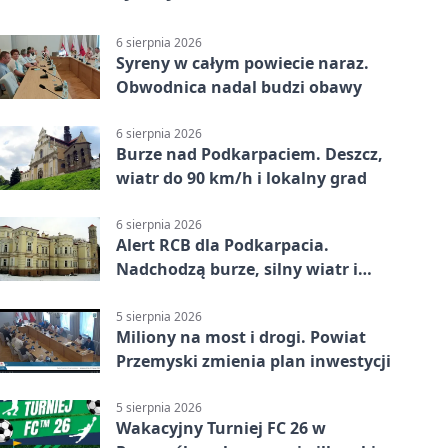
6 sierpnia 2026
Syreny w całym powiecie naraz.
Obwodnica nadal budzi obawy
6 sierpnia 2026
Burze nad Podkarpaciem. Deszcz,
wiatr do 90 km/h i lokalny grad
6 sierpnia 2026
Alert RCB dla Podkarpacia.
Nadchodzą burze, silny wiatr i
ulewy
5 sierpnia 2026
Miliony na most i drogi. Powiat
Przemyski zmienia plan inwestycji
5 sierpnia 2026
Wakacyjny Turniej FC 26 w