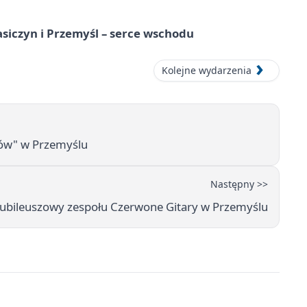
asiczyn i Przemyśl – serce wschodu
Kolejne wydarzenia
ów" w Przemyślu
Następny >>
jubileuszowy zespołu Czerwone Gitary w Przemyślu