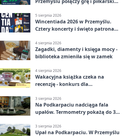
Przemyślu połączy grę i piłkarski
quiz.
5 sierpnia 2026
Wincentiada 2026 w Przemyślu.
Cztery koncerty i święto patrona
miasta
4 sierpnia 2026
Zagadki, diamenty i księga mocy -
biblioteka zmieniła się w zamek
4 sierpnia 2026
Wakacyjna książka czeka na
recenzję - konkurs dla
mieszkańców Przemyśla
3 sierpnia 2026
Na Podkarpaciu nadciąga fala
upałów. Termometry pokażą do 36
stopni
3 sierpnia 2026
Upał na Podkarpaciu. W Przemyślu