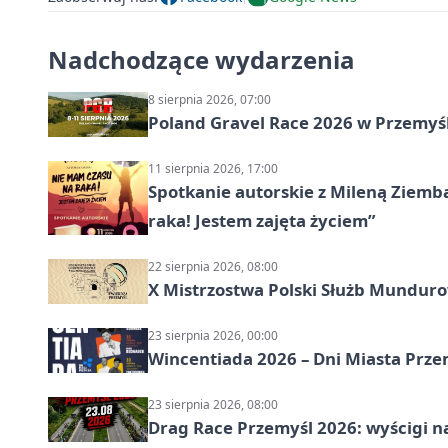
Nadchodzące wydarzenia
8 sierpnia 2026, 07:00
Poland Gravel Race 2026 w Przemyśl
11 sierpnia 2026, 17:00
Spotkanie autorskie z Mileną Ziemb
raka! Jestem zajęta życiem”
22 sierpnia 2026, 08:00
X Mistrzostwa Polski Służb Mundur
23 sierpnia 2026, 00:00
Wincentiada 2026 – Dni Miasta Prze
23 sierpnia 2026, 08:00
Drag Race Przemyśl 2026: wyścigi na