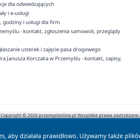
acje dla odwiedzających
ły i e-usługi
godziny i usługi dla firm
myślu - kontakt, zgłoszenia samowoli, przeglądy
łaszanie usterek i zajęcie pasa drogowego
a Janusza Korczaka w Przemyślu - kontakt, zapisy,
Copyright © 2026 przemyslonline.pl Wszystkie prawa zastrzeżone.
es, aby działała prawidłowo. Używamy także plik
News
Autorzy
Polityka Prywatności
Polityka Cookie