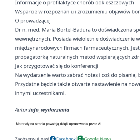
Informacje o profilaktyce chorób odkleszczowych
Wsparcie w rozpoznaniu i zrozumieniu objawów bor
O prowadzącej
Dr n. med. Maria Bortel-Badura to doświadczona spec
wewnętrznych. Posiada wieloletnie doświadczenie w 
międzynarodowych firmach farmaceutycznych. Jest 
propagatorką naturalnych metod wspierających zdr
Jak przygotować się do konferencji
Na wydarzenie warto zabrać notes i coś do pisania,
Przydatne będzie także otwarte nastawienie na no
innymi uczestnikami.
Autor:
info_wydarzenia
Zaobserwuj nas!
Facebook
Google News