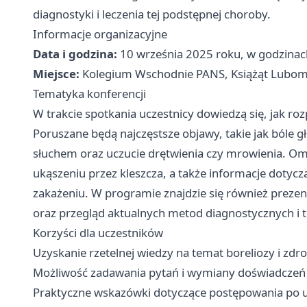
diagnostyki i leczenia tej podstępnej choroby.
Informacje organizacyjne
Data i godzina:
10 września 2025 roku, w godzina
Miejsce:
Kolegium Wschodnie PANS, Książąt Lubomi
Tematyka konferencji
W trakcie spotkania uczestnicy dowiedzą się, jak roz
Poruszane będą najczęstsze objawy, takie jak bóle 
słuchem oraz uczucie drętwienia czy mrowienia. O
ukąszeniu przez kleszcza, a także informacje dotycz
zakażeniu. W programie znajdzie się również preze
oraz przegląd aktualnych metod diagnostycznych i 
Korzyści dla uczestników
Uzyskanie rzetelnej wiedzy na temat boreliozy i zdr
Możliwość zadawania pytań i wymiany doświadczeń 
Praktyczne wskazówki dotyczące postępowania po u