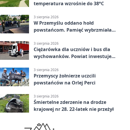
temperatura wzrośnie do 38°C
3 sierpnia 2026
W Przemyślu oddano hołd
powstańcom. Pamięć wybrzmiała
przy pomniku
3 sierpnia 2026
Ciężarówka dla uczniów i bus dla
wychowanków. Powiat inwestuje
w naukę
3 sierpnia 2026
Przemyscy żołnierze uczcili
powstańców na Orlej Perci
3 sierpnia 2026
Śmiertelne zderzenie na drodze
krajowej nr 28. 22-latek nie przeżył