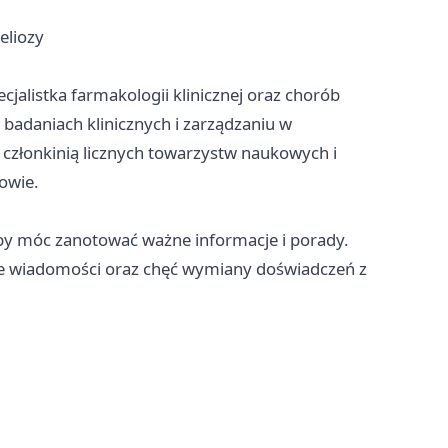
eliozy
jalistka farmakologii klinicznej oraz chorób
badaniach klinicznych i zarządzaniu w
członkinią licznych towarzystw naukowych i
owie.
 by móc zanotować ważne informacje i porady.
we wiadomości oraz chęć wymiany doświadczeń z