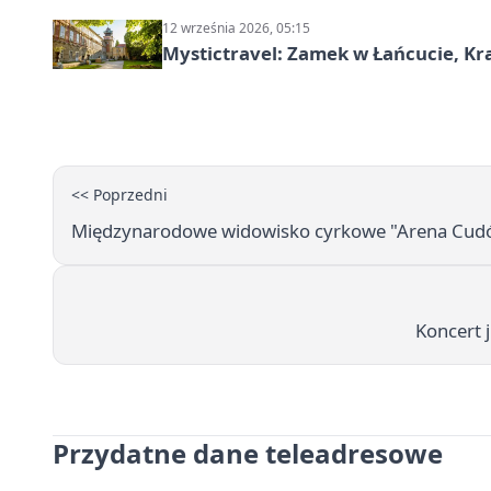
12 września 2026, 05:15
Mystictravel: Zamek w Łańcucie, Kr
<< Poprzedni
Międzynarodowe widowisko cyrkowe "Arena Cud
Koncert 
Przydatne dane teleadresowe