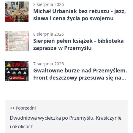
8 sierpnia 2026
Michał Urbaniak bez retuszu - jazz,
sława i cena życia po swojemu
8 sierpnia 2026
Sierpień pełen książek - biblioteka
zaprasza w Przemyślu
7 sierpnia 2026
Gwałtowne burze nad Przemyślem.
Front deszczowy przesuwa się na
wschód
<< Poprzedni
Dwudniowa wycieczka po Przemyślu, Krasiczynie
i okolicach