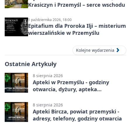
Krasiczyn i Przemyśl – serce wschodu
1 października 2026, 18:00
Epitafium dla Proroka Ilji – misterium
wierszalińskie w Przemyślu
Kolejne wydarzenia
Ostatnie Artykuły
8 sierpnia 2026
Apteki w Przemyślu - godziny
otwarcia, dyżury, apteka
całodobowa
8 sierpnia 2026
Apteki Bircza, powiat przemyski -
adresy, telefony, godziny otwarcia