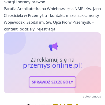
skargi i porady prawne
Parafia Archikatedralna Wniebowzięcia NMP i św. Jana
Chrzciciela w Przemyślu - kontakt, msze, sakramenty
Wojewódzki Szpital im. Św. Ojca Pio w Przemyślu -
kontakt, oddziały, rejestracja
Zareklamuj się na
przemyslonline.pl!
SPRAWDŹ SZCZEGÓŁY
autopromocja