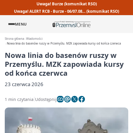
Uwaga! Burze (komunikat RSO)
Uwaga! ALERT RCB - Burze - 06/07.08… (komunikat RSO)
MENU
Strona główna
Wiadomości
Nowa linia do basenów ruszy w Przemyślu. MZK zapowiada kursy od końca czerwca
Nowa linia do basenów ruszy w
Przemyślu. MZK zapowiada kursy
od końca czerwca
23 czerwca 2026
1 min czytania
Udostępnij