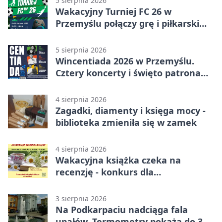
5 sierpnia 2026
Wakacyjny Turniej FC 26 w
Przemyślu połączy grę i piłkarski
quiz.
5 sierpnia 2026
Wincentiada 2026 w Przemyślu.
Cztery koncerty i święto patrona
miasta
4 sierpnia 2026
Zagadki, diamenty i księga mocy -
biblioteka zmieniła się w zamek
4 sierpnia 2026
Wakacyjna książka czeka na
recenzję - konkurs dla
mieszkańców Przemyśla
3 sierpnia 2026
Na Podkarpaciu nadciąga fala
upałów. Termometry pokażą do 36