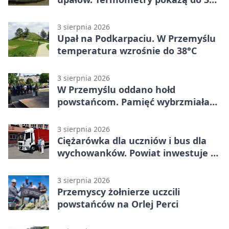
stopni
3 sierpnia 2026
Upał na Podkarpaciu. W Przemyślu
temperatura wzrośnie do 38°C
3 sierpnia 2026
W Przemyślu oddano hołd
powstańcom. Pamięć wybrzmiała
przy pomniku
3 sierpnia 2026
Ciężarówka dla uczniów i bus dla
wychowanków. Powiat inwestuje w
naukę
3 sierpnia 2026
Przemyscy żołnierze uczcili
powstańców na Orlej Perci