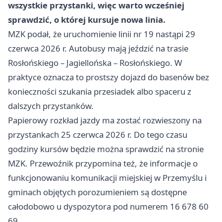
wszystkie przystanki, więc warto wcześniej
sprawdzić, o której kursuje nowa linia.
MZK podał, że uruchomienie linii nr 19 nastąpi 29
czerwca 2026 r. Autobusy mają jeździć na trasie
Rosłońskiego – Jagiellońska – Rosłońskiego. W
praktyce oznacza to prostszy dojazd do basenów bez
konieczności szukania przesiadek albo spaceru z
dalszych przystanków.
Papierowy rozkład jazdy ma zostać rozwieszony na
przystankach 25 czerwca 2026 r. Do tego czasu
godziny kursów będzie można sprawdzić na stronie
MZK. Przewoźnik przypomina też, że informacje o
funkcjonowaniu komunikacji miejskiej w Przemyślu i
gminach objętych porozumieniem są dostępne
całodobowo u dyspozytora pod numerem 16 678 60
69.