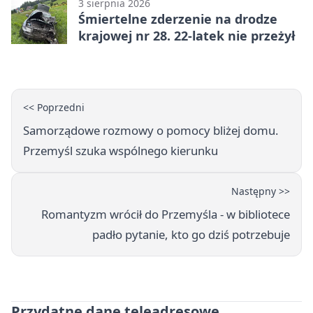
3 sierpnia 2026
Śmiertelne zderzenie na drodze
krajowej nr 28. 22-latek nie przeżył
<< Poprzedni
Samorządowe rozmowy o pomocy bliżej domu.
Przemyśl szuka wspólnego kierunku
Następny >>
Romantyzm wrócił do Przemyśla - w bibliotece
padło pytanie, kto go dziś potrzebuje
Przydatne dane teleadresowe