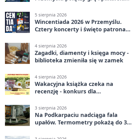
quiz.
5 sierpnia 2026
Wincentiada 2026 w Przemyślu.
Cztery koncerty i święto patrona
miasta
4 sierpnia 2026
Zagadki, diamenty i księga mocy -
biblioteka zmieniła się w zamek
4 sierpnia 2026
Wakacyjna książka czeka na
recenzję - konkurs dla
mieszkańców Przemyśla
3 sierpnia 2026
Na Podkarpaciu nadciąga fala
upałów. Termometry pokażą do 36
stopni
3 sierpnia 2026