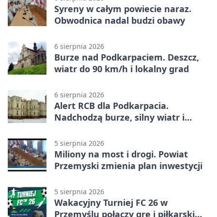
Syreny w całym powiecie naraz.
Obwodnica nadal budzi obawy
6 sierpnia 2026
Burze nad Podkarpaciem. Deszcz,
wiatr do 90 km/h i lokalny grad
6 sierpnia 2026
Alert RCB dla Podkarpacia.
Nadchodzą burze, silny wiatr i
ulewy
5 sierpnia 2026
Miliony na most i drogi. Powiat
Przemyski zmienia plan inwestycji
5 sierpnia 2026
Wakacyjny Turniej FC 26 w
Przemyślu połączy grę i piłkarski