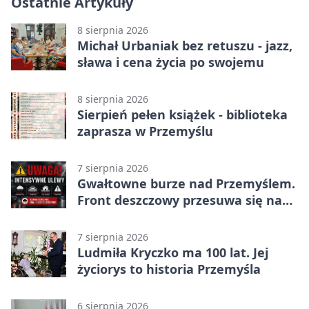
Ostatnie Artykuły
8 sierpnia 2026
Michał Urbaniak bez retuszu - jazz,
sława i cena życia po swojemu
8 sierpnia 2026
Sierpień pełen książek - biblioteka
zaprasza w Przemyślu
7 sierpnia 2026
Gwałtowne burze nad Przemyślem.
Front deszczowy przesuwa się na
wschód
7 sierpnia 2026
Ludmiła Kryczko ma 100 lat. Jej
życiorys to historia Przemyśla
6 sierpnia 2026