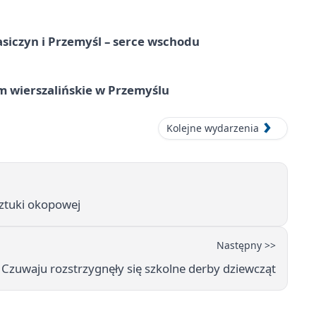
asiczyn i Przemyśl – serce wschodu
um wierszalińskie w Przemyślu
Kolejne wydarzenia
sztuki okopowej
Następny >>
 Czuwaju rozstrzygnęły się szkolne derby dziewcząt