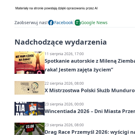
Zaobserwuj nas!
Facebook
Google News
Nadchodzące wydarzenia
11 sierpnia 2026, 17:00
Spotkanie autorskie z Mileną Ziemb
raka! Jestem zajęta życiem”
22 sierpnia 2026, 08:00
X Mistrzostwa Polski Służb Mundur
23 sierpnia 2026, 00:00
Wincentiada 2026 – Dni Miasta Prze
23 sierpnia 2026, 08:00
Drag Race Przemyśl 2026: wyścigi na