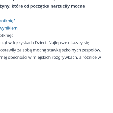
użyny, które od początku narzuciły mocne
potknięć
 wynikiem
otknięć
cząt w Igrzyskach Dzieci. Najlepsze okazały się
zostawiły za sobą mocną stawkę szkolnych zespołów.
rnej obecności w miejskich rozgrywkach, a różnice w