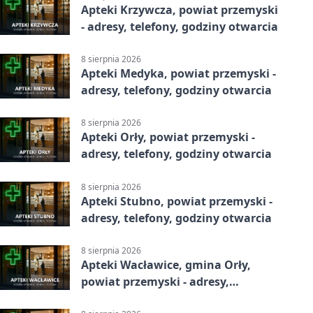
Apteki Krzywcza, powiat przemyski
- adresy, telefony, godziny otwarcia
8 sierpnia 2026
Apteki Medyka, powiat przemyski -
adresy, telefony, godziny otwarcia
8 sierpnia 2026
Apteki Orły, powiat przemyski -
adresy, telefony, godziny otwarcia
8 sierpnia 2026
Apteki Stubno, powiat przemyski -
adresy, telefony, godziny otwarcia
8 sierpnia 2026
Apteki Wacławice, gmina Orły,
powiat przemyski - adresy,
telefony, godziny otwarcia