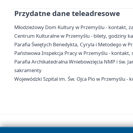
Przydatne dane teleadresowe
Młodzieżowy Dom Kultury w Przemyślu - kontakt, zaj
Centrum Kulturalne w Przemyślu - bilety, godziny kas
Parafia Świętych Benedykta, Cyryla i Metodego w P
Państwowa Inspekcja Pracy w Przemyślu - kontakt, 
Parafia Archikatedralna Wniebowzięcia NMP i św. Jan
sakramenty
Wojewódzki Szpital im. Św. Ojca Pio w Przemyślu - ko