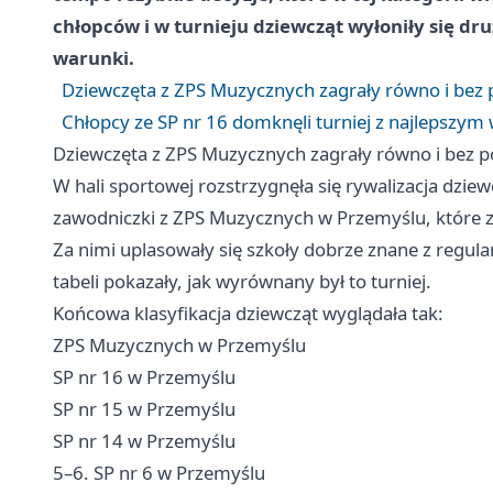
chłopców i w turnieju dziewcząt wyłoniły się dr
warunki.
Dziewczęta z ZPS Muzycznych zagrały równo i bez 
Chłopcy ze SP nr 16 domknęli turniej z najlepszym
Dziewczęta z ZPS Muzycznych zagrały równo i bez p
W hali sportowej rozstrzygnęła się rywalizacja dziew
zawodniczki z ZPS Muzycznych w Przemyślu, które 
Za nimi uplasowały się szkoły dobrze znane z regula
tabeli pokazały, jak wyrównany był to turniej.
Końcowa klasyfikacja dziewcząt wyglądała tak:
ZPS Muzycznych w Przemyślu
SP nr 16 w Przemyślu
SP nr 15 w Przemyślu
SP nr 14 w Przemyślu
5–6. SP nr 6 w Przemyślu