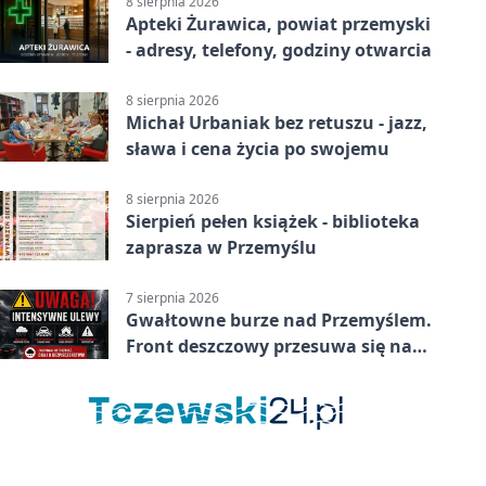
8 sierpnia 2026
Apteki Żurawica, powiat przemyski
- adresy, telefony, godziny otwarcia
8 sierpnia 2026
Michał Urbaniak bez retuszu - jazz,
sława i cena życia po swojemu
8 sierpnia 2026
Sierpień pełen książek - biblioteka
zaprasza w Przemyślu
7 sierpnia 2026
Gwałtowne burze nad Przemyślem.
Front deszczowy przesuwa się na
wschód