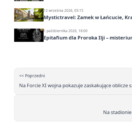
12 września 2026, 05:15
Mystictravel: Zamek w Łańcucie, Kr
1 października 2026, 18:00
Epitafium dla Proroka Ilji – misteri
<< Poprzedni
Na Forcie XI wojna pokazuje zaskakujące oblicze 
Na stadionie