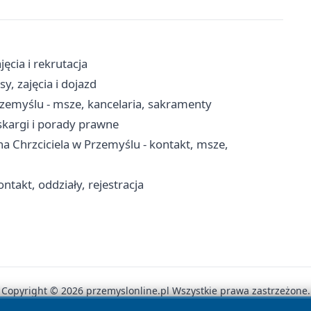
ęcia i rekrutacja
y, zajęcia i dojazd
rzemyślu - msze, kancelaria, sakramenty
skargi i porady prawne
a Chrzciciela w Przemyślu - kontakt, msze,
ntakt, oddziały, rejestracja
Copyright © 2026 przemyslonline.pl Wszystkie prawa zastrzeżone.