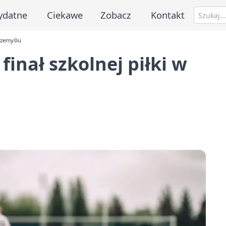
ydatne
Ciekawe
Zobacz
Kontakt
Przemyślu
finał szkolnej piłki w