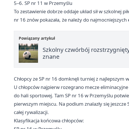
5–6. SP nr 11 w Przemyślu
To zestawienie dobrze oddaje układ sił w szkolnej 
nr 16 znów pokazała, że należy do najmocniejszych 
Powiązany artykuł
Szkolny czwórbój rozstrzygnięt
znane
Chłopcy ze SP nr 16 domknęli turniej z najlepszym 
U chłopców najpierw rozegrano mecze eliminacyjne na
do hali sportowej. Tam SP nr 16 w Przemyślu potwi
pierwszym miejscu. Na podium znalazły się jeszcze 
całej rywalizacji.
Klasyfikacja końcowa chłopców:
SP nr 16 w Przemyślu