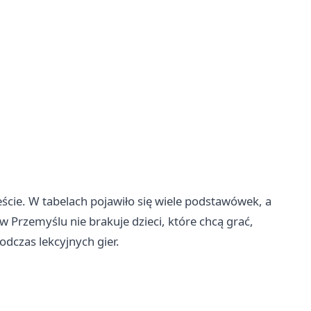
ieście. W tabelach pojawiło się wiele podstawówek, a
w Przemyślu nie brakuje dzieci, które chcą grać,
odczas lekcyjnych gier.