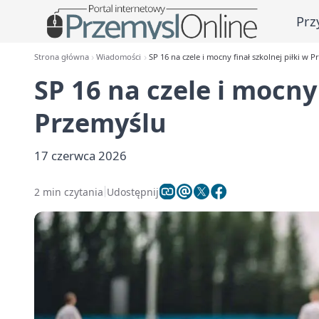
Prz
Strona główna
Wiadomości
SP 16 na czele i mocny finał szkolnej piłki w 
SP 16 na czele i mocny 
Przemyślu
17 czerwca 2026
2 min czytania
Udostępnij