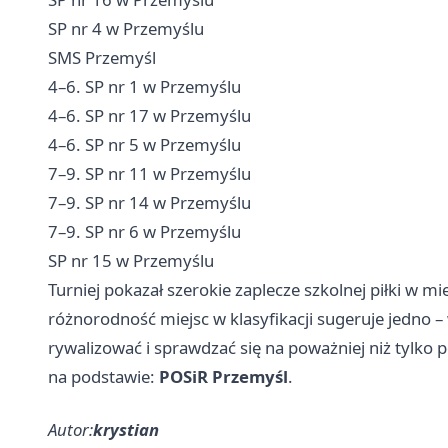
SP nr 4 w Przemyślu
SMS Przemyśl
4–6. SP nr 1 w Przemyślu
4–6. SP nr 17 w Przemyślu
4–6. SP nr 5 w Przemyślu
7–9. SP nr 11 w Przemyślu
7–9. SP nr 14 w Przemyślu
7–9. SP nr 6 w Przemyślu
SP nr 15 w Przemyślu
Turniej pokazał szerokie zaplecze szkolnej piłki w m
różnorodność miejsc w klasyfikacji sugeruje jedno – 
rywalizować i sprawdzać się na poważniej niż tylko p
na podstawie:
POSiR Przemyśl
.
Autor:
krystian