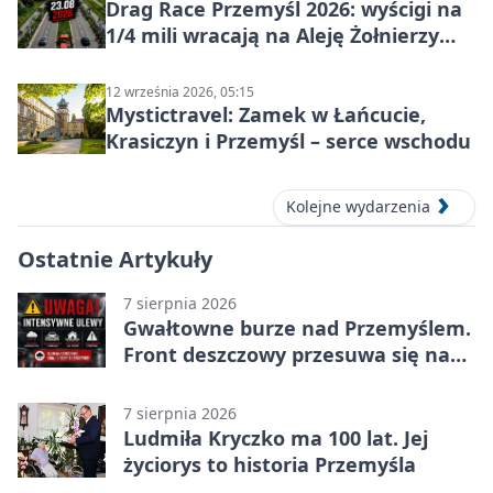
Drag Race Przemyśl 2026: wyścigi na
1/4 mili wracają na Aleję Żołnierzy
Wyklętych
12 września 2026, 05:15
Mystictravel: Zamek w Łańcucie,
Krasiczyn i Przemyśl – serce wschodu
Kolejne wydarzenia
Ostatnie Artykuły
7 sierpnia 2026
Gwałtowne burze nad Przemyślem.
Front deszczowy przesuwa się na
wschód
7 sierpnia 2026
Ludmiła Kryczko ma 100 lat. Jej
życiorys to historia Przemyśla