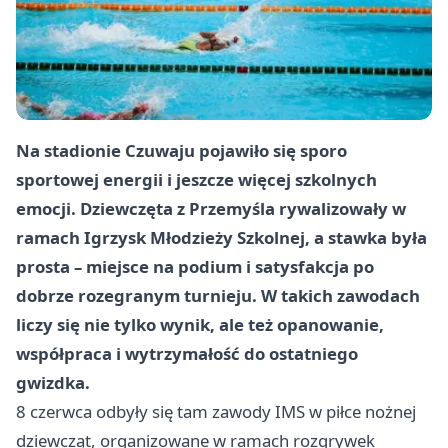
Na stadionie Czuwaju pojawiło się sporo
sportowej energii i jeszcze więcej szkolnych
emocji. Dziewczęta z Przemyśla rywalizowały w
ramach Igrzysk Młodzieży Szkolnej, a stawka była
prosta – miejsce na podium i satysfakcja po
dobrze rozegranym turnieju. W takich zawodach
liczy się nie tylko wynik, ale też opanowanie,
współpraca i wytrzymałość do ostatniego
gwizdka.
8 czerwca odbyły się tam zawody IMS w piłce nożnej
dziewcząt, organizowane w ramach rozgrywek