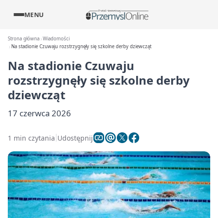
MENU
Strona główna
Wiadomości
Na stadionie Czuwaju rozstrzygnęły się szkolne derby dziewcząt
Na stadionie Czuwaju
rozstrzygnęły się szkolne derby
dziewcząt
17 czerwca 2026
1 min czytania
Udostępnij