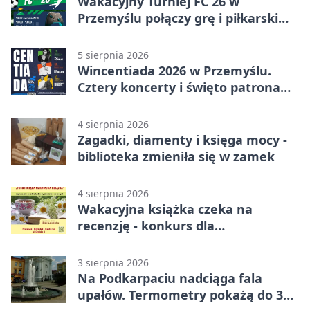
Wakacyjny Turniej FC 26 w
Przemyślu połączy grę i piłkarski
quiz.
5 sierpnia 2026
Wincentiada 2026 w Przemyślu.
Cztery koncerty i święto patrona
miasta
4 sierpnia 2026
Zagadki, diamenty i księga mocy -
biblioteka zmieniła się w zamek
4 sierpnia 2026
Wakacyjna książka czeka na
recenzję - konkurs dla
mieszkańców Przemyśla
3 sierpnia 2026
Na Podkarpaciu nadciąga fala
upałów. Termometry pokażą do 36