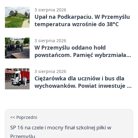
stopni
3 sierpnia 2026
Upał na Podkarpaciu. W Przemyślu
temperatura wzrośnie do 38°C
3 sierpnia 2026
W Przemyślu oddano hołd
powstańcom. Pamięć wybrzmiała
przy pomniku
3 sierpnia 2026
Ciężarówka dla uczniów i bus dla
wychowanków. Powiat inwestuje w
naukę
<< Poprzedni
SP 16 na czele i mocny finał szkolnej piłki w
Przemyślu