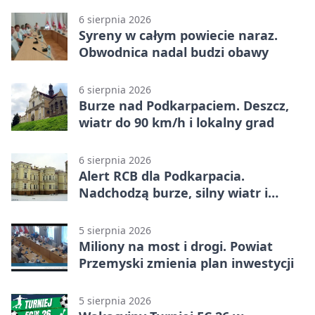
6 sierpnia 2026
Syreny w całym powiecie naraz.
Obwodnica nadal budzi obawy
6 sierpnia 2026
Burze nad Podkarpaciem. Deszcz,
wiatr do 90 km/h i lokalny grad
6 sierpnia 2026
Alert RCB dla Podkarpacia.
Nadchodzą burze, silny wiatr i
ulewy
5 sierpnia 2026
Miliony na most i drogi. Powiat
Przemyski zmienia plan inwestycji
5 sierpnia 2026