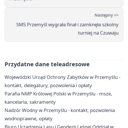
Następny >>
SMS Przemyśl wygrała finał i zamknęła szkolny
turniej na Czuwaju
Przydatne dane teleadresowe
Wojewódzki Urząd Ochrony Zabytków w Przemyślu -
kontakt, delegatury, pozwolenia i opłaty
Parafia NMP Królowej Polski w Przemyślu - msze,
kancelaria, sakramenty
Nadzór Wodny w Przemyślu - kontakt, pozwolenia
wodnoprawne, opłaty
Biuro Urządzenia Lasu i Geodezji Leśnej Oddział w