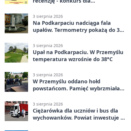
recenzję - konkurs dla
mieszkańców Przemyśla
3 sierpnia 2026
Na Podkarpaciu nadciąga fala
upałów. Termometry pokażą do 36
stopni
3 sierpnia 2026
Upał na Podkarpaciu. W Przemyślu
temperatura wzrośnie do 38°C
3 sierpnia 2026
W Przemyślu oddano hołd
powstańcom. Pamięć wybrzmiała
przy pomniku
3 sierpnia 2026
Ciężarówka dla uczniów i bus dla
wychowanków. Powiat inwestuje w
naukę