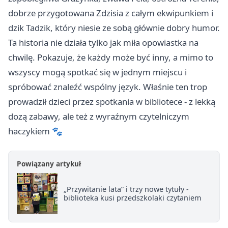
dobrze przygotowana Zdzisia z całym ekwipunkiem i
dzik Tadzik, który niesie ze sobą głównie dobry humor.
Ta historia nie działa tylko jak miła opowiastka na
chwilę. Pokazuje, że każdy może być inny, a mimo to
wszyscy mogą spotkać się w jednym miejscu i
spróbować znaleźć wspólny język. Właśnie ten trop
prowadził dzieci przez spotkania w bibliotece - z lekką
dozą zabawy, ale też z wyraźnym czytelniczym
haczykiem 🐾
Powiązany artykuł
„Przywitanie lata” i trzy nowe tytuły -
biblioteka kusi przedszkolaki czytaniem