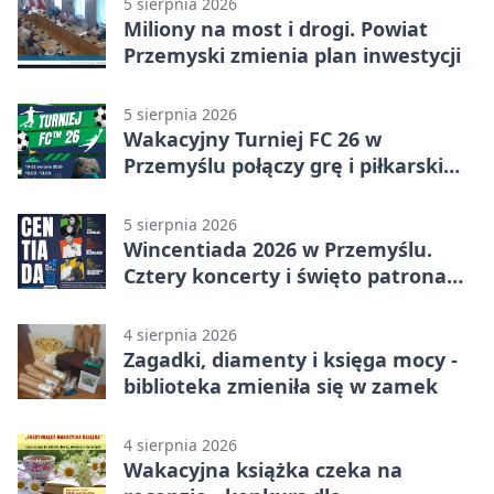
5 sierpnia 2026
Miliony na most i drogi. Powiat
Przemyski zmienia plan inwestycji
5 sierpnia 2026
Wakacyjny Turniej FC 26 w
Przemyślu połączy grę i piłkarski
quiz.
5 sierpnia 2026
Wincentiada 2026 w Przemyślu.
Cztery koncerty i święto patrona
miasta
4 sierpnia 2026
Zagadki, diamenty i księga mocy -
biblioteka zmieniła się w zamek
4 sierpnia 2026
Wakacyjna książka czeka na