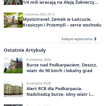
1/4 mili wracają na Aleję Żołnierzy
Wyklętych
12 września 2026, 05:15
Mystictravel: Zamek w Łańcucie,
Krasiczyn i Przemyśl – serce wschodu
Kolejne wydarzenia
Ostatnie Artykuły
6 sierpnia 2026
Burze nad Podkarpaciem. Deszcz,
wiatr do 90 km/h i lokalny grad
6 sierpnia 2026
Alert RCB dla Podkarpacia.
Nadchodzą burze, silny wiatr i
ulewy