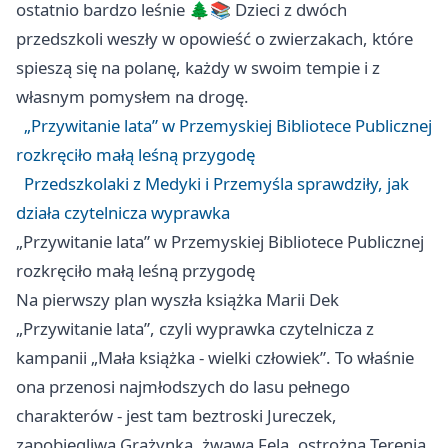
ostatnio bardzo leśnie 🌲📚 Dzieci z dwóch
przedszkoli weszły w opowieść o zwierzakach, które
spieszą się na polanę, każdy w swoim tempie i z
własnym pomysłem na drogę.
„Przywitanie lata” w Przemyskiej Bibliotece Publicznej
rozkręciło małą leśną przygodę
Przedszkolaki z Medyki i Przemyśla sprawdziły, jak
działa czytelnicza wyprawka
„Przywitanie lata” w Przemyskiej Bibliotece Publicznej
rozkręciło małą leśną przygodę
Na pierwszy plan wyszła książka Marii Dek
„Przywitanie lata”, czyli wyprawka czytelnicza z
kampanii „Mała książka - wielki człowiek”. To właśnie
ona przenosi najmłodszych do lasu pełnego
charakterów - jest tam beztroski Jureczek,
zapobiegliwa Grażynka, żwawa Fela, ostrożna Terenia,