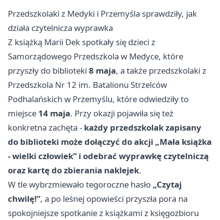
Przedszkolaki z Medyki i Przemyśla sprawdziły, jak
działa czytelnicza wyprawka
Z książką Marii Dek spotkały się dzieci z
Samorządowego Przedszkola w Medyce, które
przyszły do biblioteki
8 maja
, a także przedszkolaki z
Przedszkola Nr 12 im. Batalionu Strzelców
Podhalańskich w Przemyślu, które odwiedziły to
miejsce
14 maja
. Przy okazji pojawiła się też
konkretna zachęta -
każdy przedszkolak zapisany
do biblioteki może dołączyć do akcji „Mała książka
- wielki człowiek” i odebrać wyprawkę czytelniczą
oraz kartę do zbierania naklejek
.
W tle wybrzmiewało tegoroczne hasło
„Czytaj
chwilę!”
, a po leśnej opowieści przyszła pora na
spokojniejsze spotkanie z książkami z księgozbioru