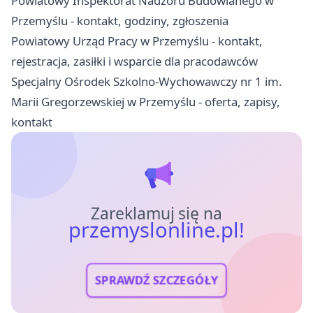
Powiatowy Inspektorat Nadzoru Budowlanego w
Przemyślu - kontakt, godziny, zgłoszenia
Powiatowy Urząd Pracy w Przemyślu - kontakt,
rejestracja, zasiłki i wsparcie dla pracodawców
Specjalny Ośrodek Szkolno-Wychowawczy nr 1 im.
Marii Gregorzewskiej w Przemyślu - oferta, zapisy,
kontakt
Zareklamuj się na
przemyslonline.pl!
SPRAWDŹ SZCZEGÓŁY