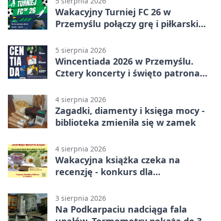
5 sierpnia 2026
Wakacyjny Turniej FC 26 w
Przemyślu połączy grę i piłkarski
quiz.
5 sierpnia 2026
Wincentiada 2026 w Przemyślu.
Cztery koncerty i święto patrona
miasta
4 sierpnia 2026
Zagadki, diamenty i księga mocy -
biblioteka zmieniła się w zamek
4 sierpnia 2026
Wakacyjna książka czeka na
recenzję - konkurs dla
mieszkańców Przemyśla
3 sierpnia 2026
Na Podkarpaciu nadciąga fala
upałów. Termometry pokażą do 36