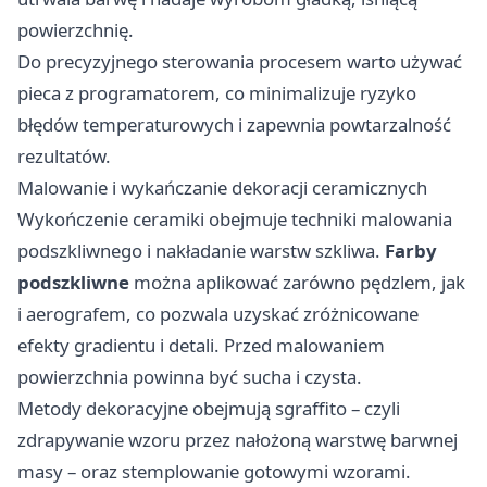
powierzchnię.
Do precyzyjnego sterowania procesem warto używać
pieca z programatorem, co minimalizuje ryzyko
błędów temperaturowych i zapewnia powtarzalność
rezultatów.
Malowanie i wykańczanie dekoracji ceramicznych
Wykończenie ceramiki obejmuje techniki malowania
podszkliwnego i nakładanie warstw szkliwa.
Farby
podszkliwne
można aplikować zarówno pędzlem, jak
i aerografem, co pozwala uzyskać zróżnicowane
efekty gradientu i detali. Przed malowaniem
powierzchnia powinna być sucha i czysta.
Metody dekoracyjne obejmują sgraffito – czyli
zdrapywanie wzoru przez nałożoną warstwę barwnej
masy – oraz stemplowanie gotowymi wzorami.