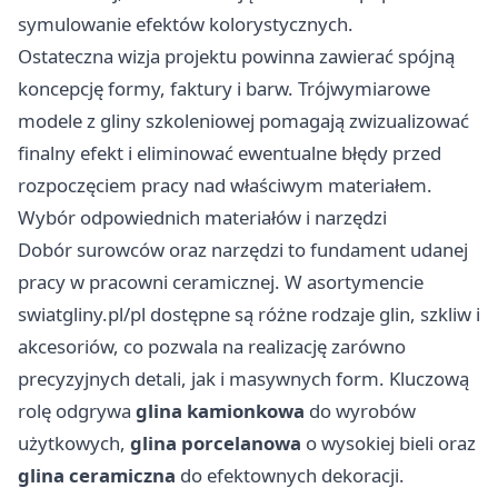
symulowanie efektów kolorystycznych.
Ostateczna wizja projektu powinna zawierać spójną
koncepcję formy, faktury i barw. Trójwymiarowe
modele z gliny szkoleniowej pomagają zwizualizować
finalny efekt i eliminować ewentualne błędy przed
rozpoczęciem pracy nad właściwym materiałem.
Wybór odpowiednich materiałów i narzędzi
Dobór surowców oraz narzędzi to fundament udanej
pracy w pracowni ceramicznej. W asortymencie
swiatgliny.pl/pl
dostępne są różne rodzaje glin, szkliw i
akcesoriów, co pozwala na realizację zarówno
precyzyjnych detali, jak i masywnych form. Kluczową
rolę odgrywa
glina kamionkowa
do wyrobów
użytkowych,
glina porcelanowa
o wysokiej bieli oraz
glina ceramiczna
do efektownych dekoracji.