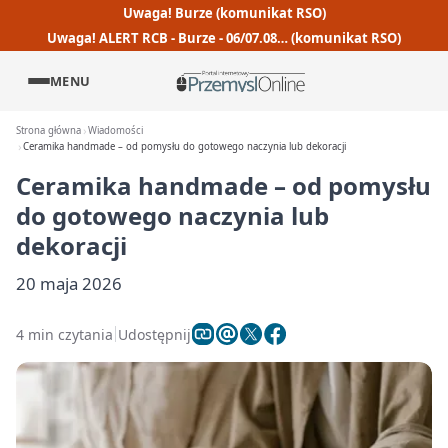
Uwaga! Burze (komunikat RSO)
Uwaga! ALERT RCB - Burze - 06/07.08… (komunikat RSO)
MENU
Strona główna
Wiadomości
Ceramika handmade – od pomysłu do gotowego naczynia lub dekoracji
Ceramika handmade – od pomysłu
do gotowego naczynia lub
dekoracji
20 maja 2026
4 min czytania
Udostępnij