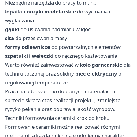
Niezbędne narzędzia do pracy to m.in.:
łopatki i nożyki modelarskie
do wycinania i
wygładzania
gąbki
do usuwania nadmiaru wilgoci
sita
do przesiewania masy
formy odlewnicze
do powtarzalnych elementów
szpatułki i wałeczki
do ręcznego kształtowania
Warto również zainwestować w
koło garncarskie
dla
techniki toczonej oraz solidny
piec elektryczny
o
regulowanej temperaturze.
Praca na odpowiednio dobranych materiałach i
sprzęcie skraca czas realizacji projektu, zmniejsza
ryzyko pękania oraz poprawia jakość wyrobów.
Techniki formowania ceramiki krok po kroku
Formowanie ceramiki można realizować różnymi
metodami, a każda z nich daje odmienny charakter