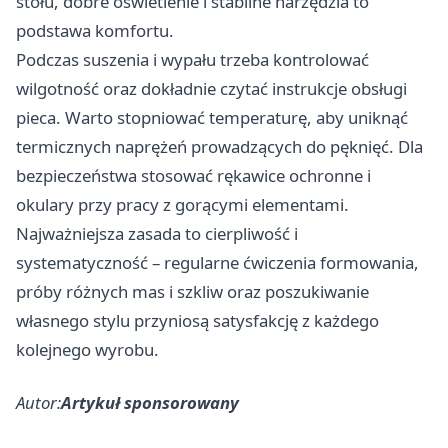
stołu, dobre oświetlenie i stabilne narzędzia to
podstawa komfortu.
Podczas suszenia i wypału trzeba kontrolować
wilgotność oraz dokładnie czytać instrukcje obsługi
pieca. Warto stopniować temperaturę, aby uniknąć
termicznych naprężeń prowadzących do pęknięć. Dla
bezpieczeństwa stosować rękawice ochronne i
okulary przy pracy z gorącymi elementami.
Najważniejsza zasada to cierpliwość i
systematyczność – regularne ćwiczenia formowania,
próby różnych mas i szkliw oraz poszukiwanie
własnego stylu przyniosą satysfakcję z każdego
kolejnego wyrobu.
Autor:
Artykuł sponsorowany