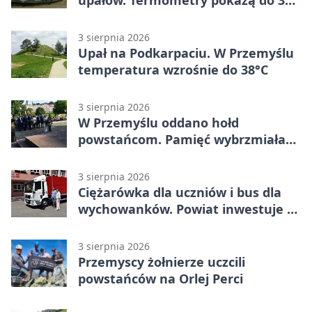
stopni
3 sierpnia 2026
Upał na Podkarpaciu. W Przemyślu
temperatura wzrośnie do 38°C
3 sierpnia 2026
W Przemyślu oddano hołd
powstańcom. Pamięć wybrzmiała
przy pomniku
3 sierpnia 2026
Ciężarówka dla uczniów i bus dla
wychowanków. Powiat inwestuje w
naukę
3 sierpnia 2026
Przemyscy żołnierze uczcili
powstańców na Orlej Perci