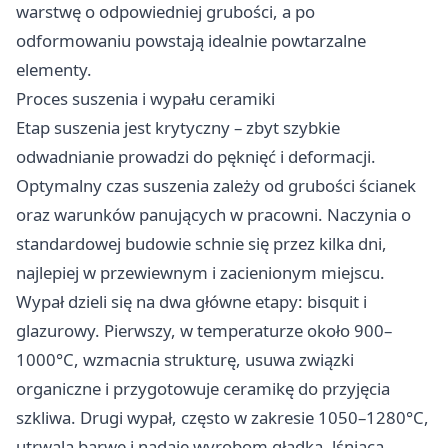
warstwę o odpowiedniej grubości, a po
odformowaniu powstają idealnie powtarzalne
elementy.
Proces suszenia i wypału ceramiki
Etap suszenia jest krytyczny – zbyt szybkie
odwadnianie prowadzi do pęknięć i deformacji.
Optymalny czas suszenia zależy od grubości ścianek
oraz warunków panujących w pracowni. Naczynia o
standardowej budowie schnie się przez kilka dni,
najlepiej w przewiewnym i zacienionym miejscu.
Wypał dzieli się na dwa główne etapy: bisquit i
glazurowy. Pierwszy, w temperaturze około 900–
1000°C, wzmacnia strukturę, usuwa związki
organiczne i przygotowuje ceramikę do przyjęcia
szkliwa. Drugi wypał, często w zakresie 1050–1280°C,
utrwala barwę i nadaje wyrobom gładką, lśniącą