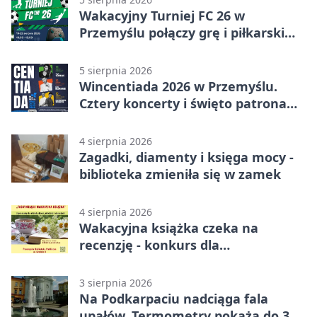
Wakacyjny Turniej FC 26 w
Przemyślu połączy grę i piłkarski
quiz.
5 sierpnia 2026
Wincentiada 2026 w Przemyślu.
Cztery koncerty i święto patrona
miasta
4 sierpnia 2026
Zagadki, diamenty i księga mocy -
biblioteka zmieniła się w zamek
4 sierpnia 2026
Wakacyjna książka czeka na
recenzję - konkurs dla
mieszkańców Przemyśla
3 sierpnia 2026
Na Podkarpaciu nadciąga fala
upałów. Termometry pokażą do 36