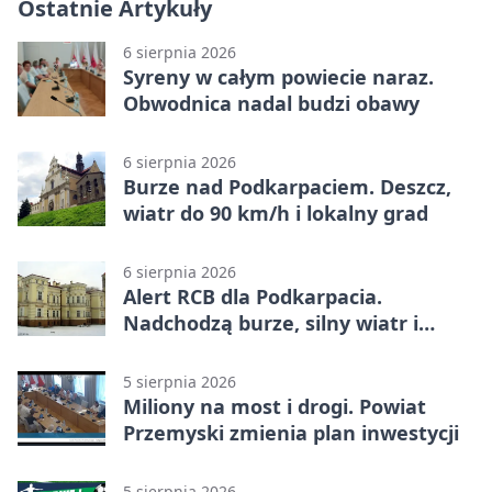
Ostatnie Artykuły
6 sierpnia 2026
Syreny w całym powiecie naraz.
Obwodnica nadal budzi obawy
6 sierpnia 2026
Burze nad Podkarpaciem. Deszcz,
wiatr do 90 km/h i lokalny grad
6 sierpnia 2026
Alert RCB dla Podkarpacia.
Nadchodzą burze, silny wiatr i
ulewy
5 sierpnia 2026
Miliony na most i drogi. Powiat
Przemyski zmienia plan inwestycji
5 sierpnia 2026