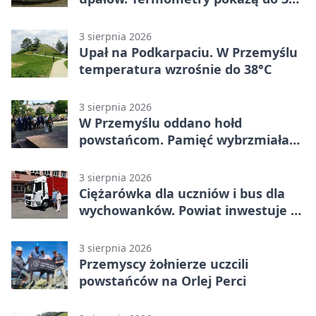
stopni
3 sierpnia 2026
Upał na Podkarpaciu. W Przemyślu
temperatura wzrośnie do 38°C
3 sierpnia 2026
W Przemyślu oddano hołd
powstańcom. Pamięć wybrzmiała
przy pomniku
3 sierpnia 2026
Ciężarówka dla uczniów i bus dla
wychowanków. Powiat inwestuje w
naukę
3 sierpnia 2026
Przemyscy żołnierze uczcili
powstańców na Orlej Perci