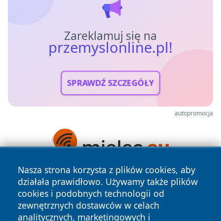
Zareklamuj się na
przemyslonline.pl!
SPRAWDŹ SZCZEGÓŁY
autopromocja
Nasza strona korzysta z plików cookies, aby
działała prawidłowo. Używamy także plików
cookies i podobnych technologii od
zewnętrznych dostawców w celach
analitycznych, marketingowych i