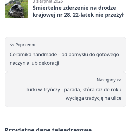
3 sierpnia 2026
Śmiertelne zderzenie na drodze
krajowej nr 28. 22-latek nie przeżył
<< Poprzedni
Ceramika handmade – od pomysłu do gotowego
naczynia lub dekoracji
Następny >>
Turki w Tryńczy - parada, która raz do roku
wyciąga tradycję na ulice
Przydatne dane teleadresowe