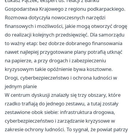
Łukasz Pączek, ekspert ds. relacji z Banku
Gospodarstwa Krajowego z regionu podkarpackiego.
Rozmowa dotyczyła nowoczesnych narzędzi
finansowych i możliwości, jakie mogą otworzyć drogę
do realizacji kolejnych przedsięwzięć. Dla samorządu
to ważny etap: bez dobrze dobranego finansowania
nawet najlepiej przygotowane plany potrafią utknąć
na papierze, a przy drogach i zabezpieczeniu
kryzysowym takie opóźnienie bywa kosztowne.
Drogi, cyberbezpieczeństwo i ochrona ludności w
jednym planie
W centrum dyskusji znalazły się trzy obszary, które
rzadko trafiają do jednego zestawu, a tutaj zostały
zestawione obok siebie: infrastruktura drogowa,
cyberbezpieczeństwo i zarządzanie kryzysowe w
zakresie ochrony ludności. To sygnał, że powiat patrzy