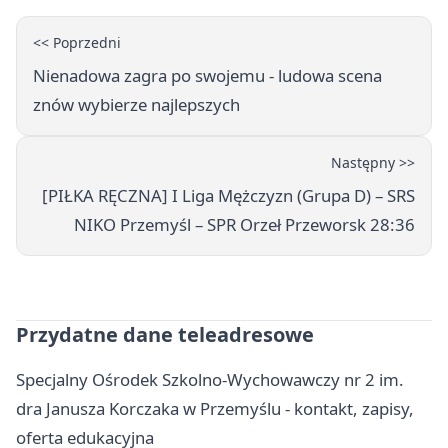
<< Poprzedni
Nienadowa zagra po swojemu - ludowa scena
znów wybierze najlepszych
Następny >>
[PIŁKA RĘCZNA] I Liga Mężczyzn (Grupa D) – SRS
NIKO Przemyśl – SPR Orzeł Przeworsk 28:36
Przydatne dane teleadresowe
Specjalny Ośrodek Szkolno-Wychowawczy nr 2 im.
dra Janusza Korczaka w Przemyślu - kontakt, zapisy,
oferta edukacyjna