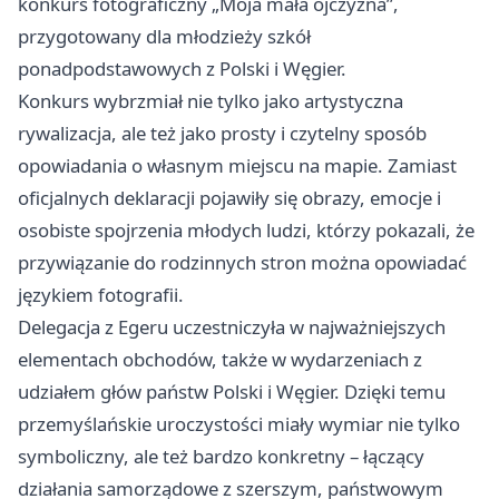
konkurs fotograficzny „Moja mała ojczyzna”,
przygotowany dla młodzieży szkół
ponadpodstawowych z Polski i Węgier.
Konkurs wybrzmiał nie tylko jako artystyczna
rywalizacja, ale też jako prosty i czytelny sposób
opowiadania o własnym miejscu na mapie. Zamiast
oficjalnych deklaracji pojawiły się obrazy, emocje i
osobiste spojrzenia młodych ludzi, którzy pokazali, że
przywiązanie do rodzinnych stron można opowiadać
językiem fotografii.
Delegacja z Egeru uczestniczyła w najważniejszych
elementach obchodów, także w wydarzeniach z
udziałem głów państw Polski i Węgier. Dzięki temu
przemyślańskie uroczystości miały wymiar nie tylko
symboliczny, ale też bardzo konkretny – łączący
działania samorządowe z szerszym, państwowym