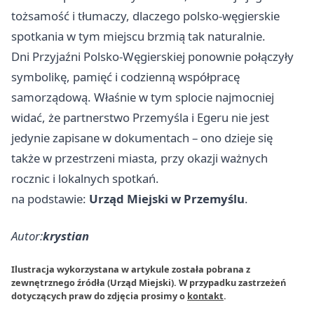
tożsamość i tłumaczy, dlaczego polsko-węgierskie
spotkania w tym miejscu brzmią tak naturalnie.
Dni Przyjaźni Polsko-Węgierskiej ponownie połączyły
symbolikę, pamięć i codzienną współpracę
samorządową. Właśnie w tym splocie najmocniej
widać, że partnerstwo Przemyśla i Egeru nie jest
jedynie zapisane w dokumentach – ono dzieje się
także w przestrzeni miasta, przy okazji ważnych
rocznic i lokalnych spotkań.
na podstawie:
Urząd Miejski w Przemyślu
.
Autor:
krystian
Ilustracja wykorzystana w artykule została pobrana z
zewnętrznego źródła (Urząd Miejski). W przypadku zastrzeżeń
dotyczących praw do zdjęcia prosimy o
kontakt
.