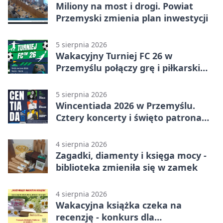
Miliony na most i drogi. Powiat
Przemyski zmienia plan inwestycji
5 sierpnia 2026
Wakacyjny Turniej FC 26 w
Przemyślu połączy grę i piłkarski
quiz.
5 sierpnia 2026
Wincentiada 2026 w Przemyślu.
Cztery koncerty i święto patrona
miasta
4 sierpnia 2026
Zagadki, diamenty i księga mocy -
biblioteka zmieniła się w zamek
4 sierpnia 2026
Wakacyjna książka czeka na
recenzję - konkurs dla