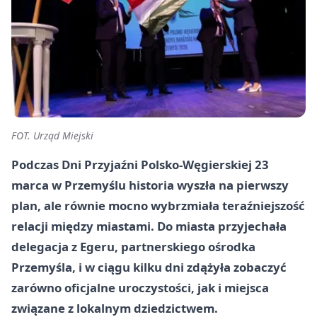
FOT. Urząd Miejski
Podczas Dni Przyjaźni Polsko-Węgierskiej 23
marca w Przemyślu historia wyszła na pierwszy
plan, ale równie mocno wybrzmiała teraźniejszość
relacji między miastami. Do miasta przyjechała
delegacja z Egeru, partnerskiego ośrodka
Przemyśla, i w ciągu kilku dni zdążyła zobaczyć
zarówno oficjalne uroczystości, jak i miejsca
związane z lokalnym dziedzictwem.