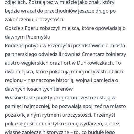
zdjęciach. Zostają też w mieście jako znak, który
będzie wracał do przechodniów jeszcze długo po
zakończeniu uroczystości.
Goście z Egeru zobaczyli miejsca, które opowiadają o
dawnym Przemyślu
Podczas pobytu w Przemyślu przedstawiciele miasta
partnerskiego odwiedzili również Cmentarz żołnierzy
austro-węgierskich oraz Fort w Duńkowiczkach. To
dwa miejsca, które pokazują mniej oczywiste oblicze
regionu – naznaczone historią, wojną i pamięcią o
dawnych losach tych terenów.
Właśnie takie punkty programu często zostają w
pamięci najmocniej, bo pozwalają spojrzeć na miasto
poza oficjalnym rytmem uroczystości. Przemyśl
pokazał gościom nie tylko scenę wydarzeń, ale też
własne zaplecze historyczne – to, co buduje jego