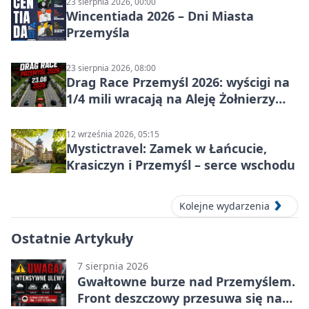
23 sierpnia 2026, 00:00
Wincentiada 2026 – Dni Miasta
Przemyśla
23 sierpnia 2026, 08:00
Drag Race Przemyśl 2026: wyścigi na
1/4 mili wracają na Aleję Żołnierzy
Wyklętych
12 września 2026, 05:15
Mystictravel: Zamek w Łańcucie,
Krasiczyn i Przemyśl – serce wschodu
Kolejne wydarzenia
Ostatnie Artykuły
7 sierpnia 2026
Gwałtowne burze nad Przemyślem.
Front deszczowy przesuwa się na