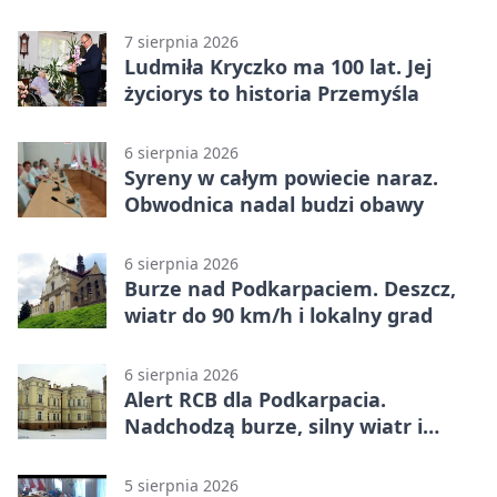
wschód
7 sierpnia 2026
Ludmiła Kryczko ma 100 lat. Jej
życiorys to historia Przemyśla
6 sierpnia 2026
Syreny w całym powiecie naraz.
Obwodnica nadal budzi obawy
6 sierpnia 2026
Burze nad Podkarpaciem. Deszcz,
wiatr do 90 km/h i lokalny grad
6 sierpnia 2026
Alert RCB dla Podkarpacia.
Nadchodzą burze, silny wiatr i
ulewy
5 sierpnia 2026