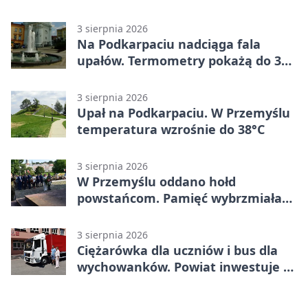
mieszkańców Przemyśla
3 sierpnia 2026
Na Podkarpaciu nadciąga fala
upałów. Termometry pokażą do 36
stopni
3 sierpnia 2026
Upał na Podkarpaciu. W Przemyślu
temperatura wzrośnie do 38°C
3 sierpnia 2026
W Przemyślu oddano hołd
powstańcom. Pamięć wybrzmiała
przy pomniku
3 sierpnia 2026
Ciężarówka dla uczniów i bus dla
wychowanków. Powiat inwestuje w
naukę