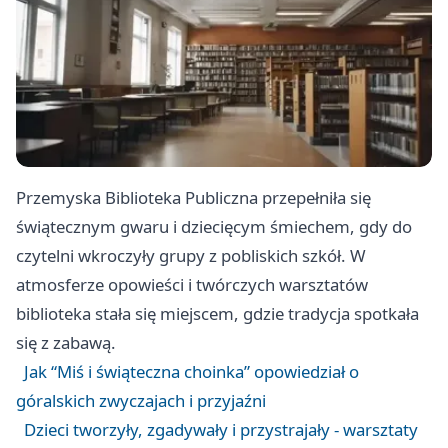
Przemyska Biblioteka Publiczna przepełniła się
świątecznym gwaru i dziecięcym śmiechem, gdy do
czytelni wkroczyły grupy z pobliskich szkół. W
atmosferze opowieści i twórczych warsztatów
biblioteka stała się miejscem, gdzie tradycja spotkała
się z zabawą.
Jak “Miś i świąteczna choinka” opowiedział o
góralskich zwyczajach i przyjaźni
Dzieci tworzyły, zgadywały i przystrajały - warsztaty