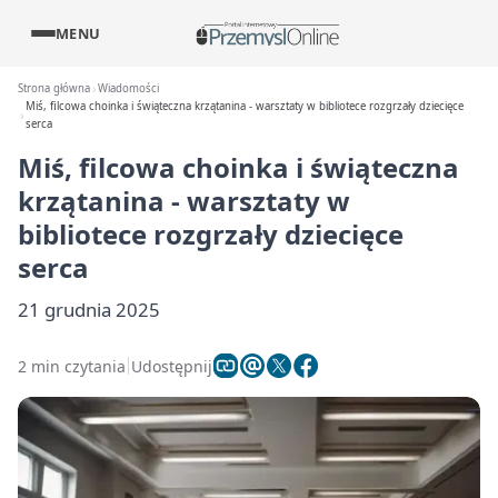
MENU
Strona główna
Wiadomości
Miś, filcowa choinka i świąteczna krzątanina - warsztaty w bibliotece rozgrzały dziecięce
serca
Miś, filcowa choinka i świąteczna
krzątanina - warsztaty w
bibliotece rozgrzały dziecięce
serca
21 grudnia 2025
2 min czytania
Udostępnij