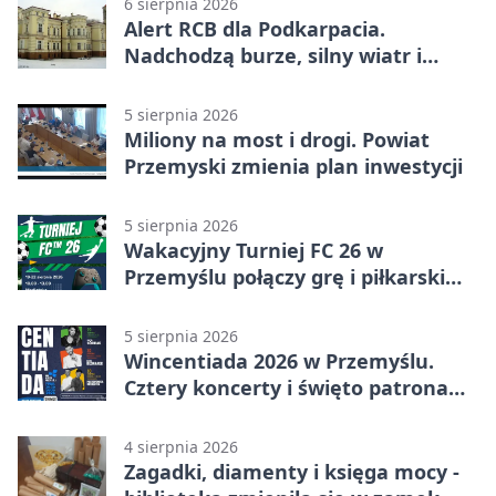
6 sierpnia 2026
Alert RCB dla Podkarpacia.
Nadchodzą burze, silny wiatr i
ulewy
5 sierpnia 2026
Miliony na most i drogi. Powiat
Przemyski zmienia plan inwestycji
5 sierpnia 2026
Wakacyjny Turniej FC 26 w
Przemyślu połączy grę i piłkarski
quiz.
5 sierpnia 2026
Wincentiada 2026 w Przemyślu.
Cztery koncerty i święto patrona
miasta
4 sierpnia 2026
Zagadki, diamenty i księga mocy -