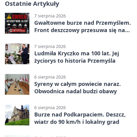
Ostatnie Artykuły
7 sierpnia 2026
Gwałtowne burze nad Przemyślem.
Front deszczowy przesuwa się na
wschód
7 sierpnia 2026
Ludmiła Kryczko ma 100 lat. Jej
życiorys to historia Przemyśla
6 sierpnia 2026
Syreny w całym powiecie naraz.
Obwodnica nadal budzi obawy
6 sierpnia 2026
Burze nad Podkarpaciem. Deszcz,
wiatr do 90 km/h i lokalny grad