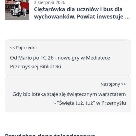
3 sierpnia 2026
Ciężarówka dla uczniów i bus dla
wychowanków. Powiat inwestuje w
naukę
<< Poprzedni
Od Mario po FC 26 - nowe gry w Mediatece
Przemyskiej Biblioteki
Następny >>
Gdy biblioteka staje się świątecznym warsztatem
- "Święta tuż, tuż" w Przemyślu