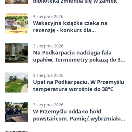
biblioteka zmieniła się w zamek
4 sierpnia 2026
Wakacyjna książka czeka na
recenzję - konkurs dla
mieszkańców Przemyśla
3 sierpnia 2026
Na Podkarpaciu nadciąga fala
upałów. Termometry pokażą do 36
stopni
3 sierpnia 2026
Upał na Podkarpaciu. W Przemyślu
temperatura wzrośnie do 38°C
3 sierpnia 2026
W Przemyślu oddano hołd
powstańcom. Pamięć wybrzmiała
przy pomniku