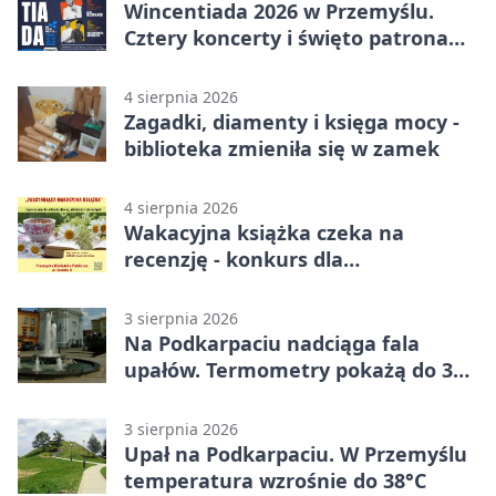
Wincentiada 2026 w Przemyślu.
Cztery koncerty i święto patrona
miasta
4 sierpnia 2026
Zagadki, diamenty i księga mocy -
biblioteka zmieniła się w zamek
4 sierpnia 2026
Wakacyjna książka czeka na
recenzję - konkurs dla
mieszkańców Przemyśla
3 sierpnia 2026
Na Podkarpaciu nadciąga fala
upałów. Termometry pokażą do 36
stopni
3 sierpnia 2026
Upał na Podkarpaciu. W Przemyślu
temperatura wzrośnie do 38°C