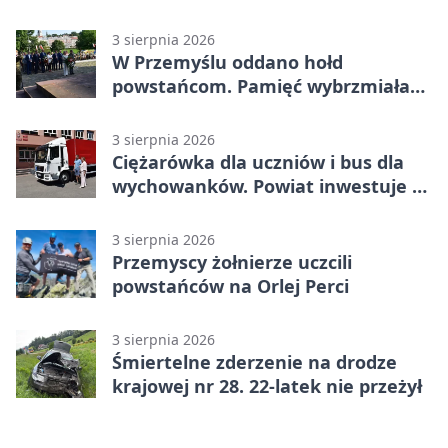
3 sierpnia 2026
W Przemyślu oddano hołd
powstańcom. Pamięć wybrzmiała
przy pomniku
3 sierpnia 2026
Ciężarówka dla uczniów i bus dla
wychowanków. Powiat inwestuje w
naukę
3 sierpnia 2026
Przemyscy żołnierze uczcili
powstańców na Orlej Perci
3 sierpnia 2026
Śmiertelne zderzenie na drodze
krajowej nr 28. 22-latek nie przeżył