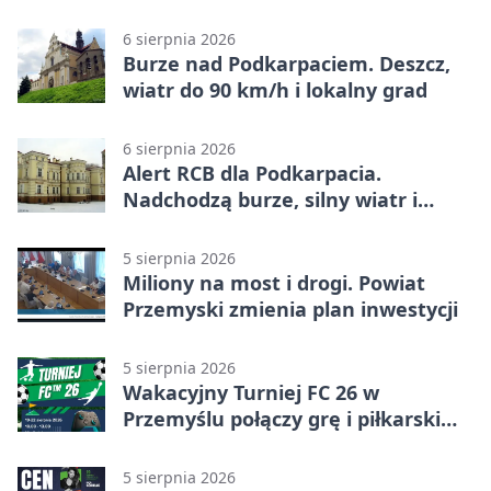
6 sierpnia 2026
Burze nad Podkarpaciem. Deszcz,
wiatr do 90 km/h i lokalny grad
6 sierpnia 2026
Alert RCB dla Podkarpacia.
Nadchodzą burze, silny wiatr i
ulewy
5 sierpnia 2026
Miliony na most i drogi. Powiat
Przemyski zmienia plan inwestycji
5 sierpnia 2026
Wakacyjny Turniej FC 26 w
Przemyślu połączy grę i piłkarski
quiz.
5 sierpnia 2026