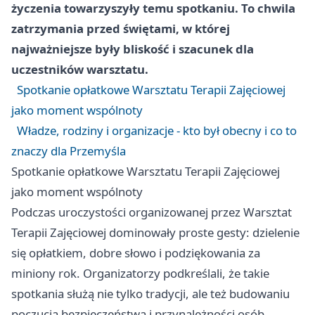
życzenia towarzyszyły temu spotkaniu. To chwila
zatrzymania przed świętami, w której
najważniejsze były bliskość i szacunek dla
uczestników warsztatu.
Spotkanie opłatkowe Warsztatu Terapii Zajęciowej
jako moment wspólnoty
Władze, rodziny i organizacje - kto był obecny i co to
znaczy dla Przemyśla
Spotkanie opłatkowe Warsztatu Terapii Zajęciowej
jako moment wspólnoty
Podczas uroczystości organizowanej przez Warsztat
Terapii Zajęciowej dominowały proste gesty: dzielenie
się opłatkiem, dobre słowo i podziękowania za
miniony rok. Organizatorzy podkreślali, że takie
spotkania służą nie tylko tradycji, ale też budowaniu
poczucia bezpieczeństwa i przynależności osób