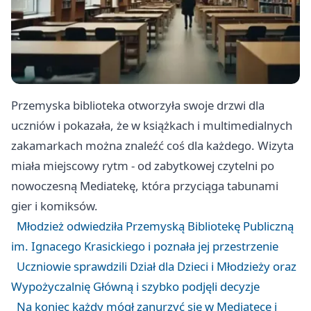
Przemyska biblioteka otworzyła swoje drzwi dla
uczniów i pokazała, że w książkach i multimedialnych
zakamarkach można znaleźć coś dla każdego. Wizyta
miała miejscowy rytm - od zabytkowej czytelni po
nowoczesną Mediatekę, która przyciąga tabunami
gier i komiksów.
Młodzież odwiedziła Przemyską Bibliotekę Publiczną
im. Ignacego Krasickiego i poznała jej przestrzenie
Uczniowie sprawdzili Dział dla Dzieci i Młodzieży oraz
Wypożyczalnię Główną i szybko podjęli decyzje
Na koniec każdy mógł zanurzyć się w Mediatece i