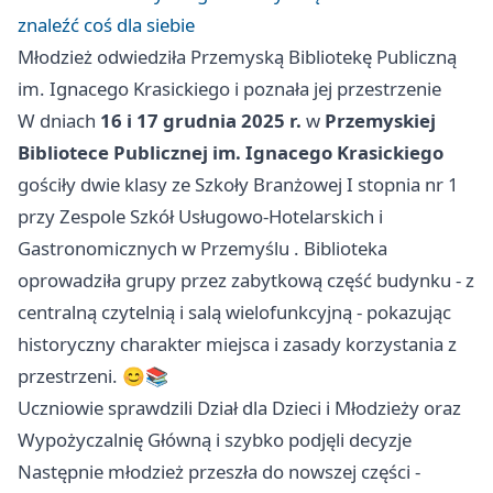
znaleźć coś dla siebie
Młodzież odwiedziła Przemyską Bibliotekę Publiczną
im. Ignacego Krasickiego i poznała jej przestrzenie
W dniach
16 i 17 grudnia 2025 r.
w
Przemyskiej
Bibliotece Publicznej im. Ignacego Krasickiego
gościły dwie klasy ze Szkoły Branżowej I stopnia nr 1
przy Zespole Szkół Usługowo-Hotelarskich i
Gastronomicznych w
Przemyślu
. Biblioteka
oprowadziła grupy przez zabytkową część budynku - z
centralną czytelnią i salą wielofunkcyjną - pokazując
historyczny charakter miejsca i zasady korzystania z
przestrzeni. 😊📚
Uczniowie sprawdzili Dział dla Dzieci i Młodzieży oraz
Wypożyczalnię Główną i szybko podjęli decyzje
Następnie młodzież przeszła do nowszej części -