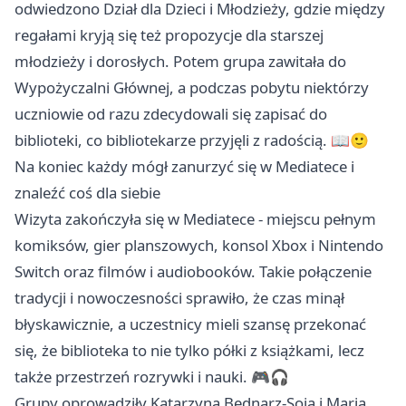
odwiedzono Dział dla Dzieci i Młodzieży, gdzie między
regałami kryją się też propozycje dla starszej
młodzieży i dorosłych. Potem grupa zawitała do
Wypożyczalni Głównej, a podczas pobytu niektórzy
uczniowie od razu zdecydowali się zapisać do
biblioteki, co bibliotekarze przyjęli z radością. 📖🙂
Na koniec każdy mógł zanurzyć się w Mediatece i
znaleźć coś dla siebie
Wizyta zakończyła się w Mediatece - miejscu pełnym
komiksów, gier planszowych, konsol Xbox i Nintendo
Switch oraz filmów i audiobooków. Takie połączenie
tradycji i nowoczesności sprawiło, że czas minął
błyskawicznie, a uczestnicy mieli szansę przekonać
się, że biblioteka to nie tylko półki z książkami, lecz
także przestrzeń rozrywki i nauki. 🎮🎧
Grupy oprowadziły Katarzyna Bednarz-Soja i Maria