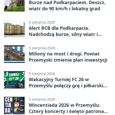
Burze nad Podkarpaciem. Deszcz,
wiatr do 90 km/h i lokalny grad
6 sierpnia 2026
Alert RCB dla Podkarpacia.
Nadchodzą burze, silny wiatr i
ulewy
5 sierpnia 2026
Miliony na most i drogi. Powiat
Przemyski zmienia plan inwestycji
5 sierpnia 2026
Wakacyjny Turniej FC 26 w
Przemyślu połączy grę i piłkarski
quiz.
5 sierpnia 2026
Wincentiada 2026 w Przemyślu.
Cztery koncerty i święto patrona