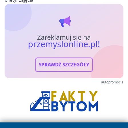
Zareklamuj się na
przemyslonline.pl!
SPRAWDŹ SZCZEGÓŁY
autopromocja