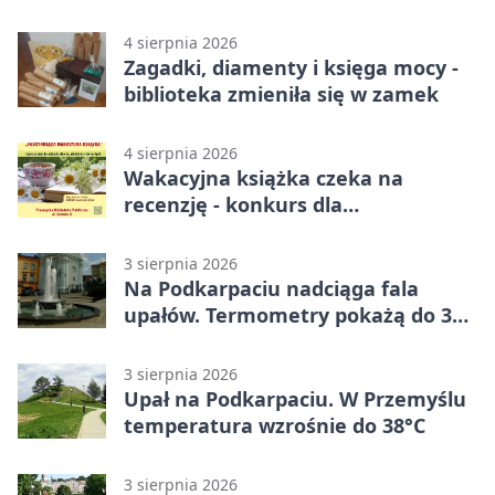
miasta
4 sierpnia 2026
Zagadki, diamenty i księga mocy -
biblioteka zmieniła się w zamek
4 sierpnia 2026
Wakacyjna książka czeka na
recenzję - konkurs dla
mieszkańców Przemyśla
3 sierpnia 2026
Na Podkarpaciu nadciąga fala
upałów. Termometry pokażą do 36
stopni
3 sierpnia 2026
Upał na Podkarpaciu. W Przemyślu
temperatura wzrośnie do 38°C
3 sierpnia 2026