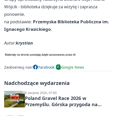
Wójcik - biblioteka dziękuje za wizytę i zaprasza
ponownie.
na podstawie:
Przemyska Biblioteka Publiczna im.
Ignacego Krasickiego
.
Autor:
krystian
Zaobserwuj nas!
Facebook
Google News
Nadchodzące wydarzenia
8 sierpnia 2026, 07:00
Poland Gravel Race 2026 w
Przemyślu. Górska przygoda na
szutrach Karpat