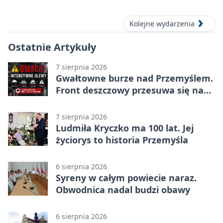
Kolejne wydarzenia
Ostatnie Artykuły
7 sierpnia 2026
Gwałtowne burze nad Przemyślem.
Front deszczowy przesuwa się na
wschód
7 sierpnia 2026
Ludmiła Kryczko ma 100 lat. Jej
życiorys to historia Przemyśla
6 sierpnia 2026
Syreny w całym powiecie naraz.
Obwodnica nadal budzi obawy
6 sierpnia 2026