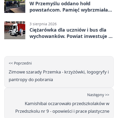
W Przemyślu oddano hołd
powstańcom. Pamięć wybrzmiała
przy pomniku
3 sierpnia 2026
Ciężarówka dla uczniów i bus dla
wychowanków. Powiat inwestuje w
naukę
<< Poprzedni
Zimowe szarady Przemka - krzyżówki, logogryfy i
pantropy do pobrania
Następny >>
Kamishibai oczarowało przedszkolaków w
Przedszkolu nr 9 - opowieści i prace plastyczne