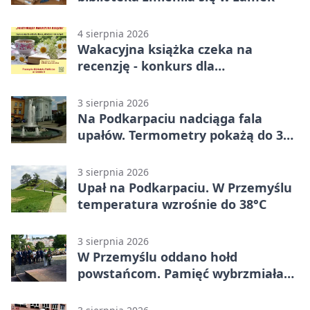
4 sierpnia 2026
Wakacyjna książka czeka na
recenzję - konkurs dla
mieszkańców Przemyśla
3 sierpnia 2026
Na Podkarpaciu nadciąga fala
upałów. Termometry pokażą do 36
stopni
3 sierpnia 2026
Upał na Podkarpaciu. W Przemyślu
temperatura wzrośnie do 38°C
3 sierpnia 2026
W Przemyślu oddano hołd
powstańcom. Pamięć wybrzmiała
przy pomniku