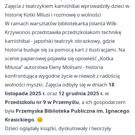
Zajęcia z teatrzykiem kamishibai wprowadziły dzieci w
historię Kotki Milusi i rozmowę o wolności
W ramach warsztatów bibliotekarka Jolanta Wilk-
Krzywonos przedstawiła przedszkolakom technikę
kamishibai - japoński teatrzyk obrazkowy, gdzie
historia buduje się za pomocą kart z ilustracjami. Na
scenie papierowej pojawiła się opowieść „Kotka
Milusia” autorstwa Eleny Molisani - historia
konfrontująca wygodne życie w niewoli z radością
wolności myszki. Zajęcia odbyły się w dniach
18
listopada 2025 r.
oraz
12 grudnia 2025 r.
w
Przedszkolu nr 9 w Przemyślu
, a ich gospodarzem
była
Przemyska Biblioteka Publiczna im. Ignacego
Krasickiego
. 😊
Dzieci oglądały książki, dyskutowały i tworzyły