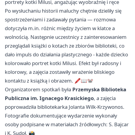
portrety kotki Milusi, angażując wyobraźnię i ręce
Po wysłuchaniu historii maluchy chętnie dzieliły się
spostrzeżeniami i zadawały pytania — rozmowa
dotyczyła m.in. różnic między życiem w klatce a
wolnością. Następnie uczestnicy z zainteresowaniem
przeglądali książki o kotach ze zbiorów biblioteki, co
dało impuls do działania plastycznego - każde dziecko
kolorowało portret kotki Milusi. Efekt był radosny i
kolorowy, a zajęcia zostawiły wrażenie bliskiego
kontaktu z książką i obrazem. 🖍️📖🐭
Organizatorem spotkań była
Przemyska Biblioteka
Publiczna im. Ignacego Krasickiego
, a zajęcia
poprowadziła bibliotekarka Jolanta Wilk-Krzywonos.
Fotografie dokumentujące wydarzenie wykonały
osoby podpisane w materiałach źródłowych: S. Bajcar
i K. Sudoł. 📸