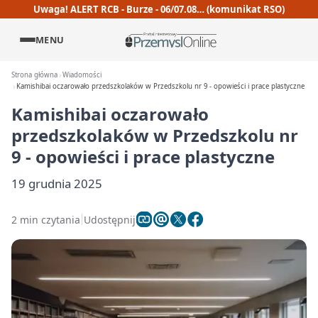
Uwaga! ALERT RCB - Burze - 06/07.08… (komunikat RSO)
MENU
Strona główna
Wiadomości
Kamishibai oczarowało przedszkolaków w Przedszkolu nr 9 - opowieści i prace plastyczne
Kamishibai oczarowało
przedszkolaków w Przedszkolu nr
9 - opowieści i prace plastyczne
19 grudnia 2025
2 min czytania
Udostępnij