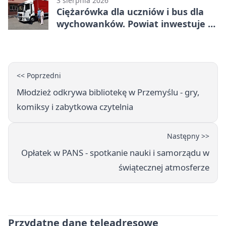
3 sierpnia 2026
Ciężarówka dla uczniów i bus dla
wychowanków. Powiat inwestuje w
naukę
<< Poprzedni
Młodzież odkrywa bibliotekę w Przemyślu - gry,
komiksy i zabytkowa czytelnia
Następny >>
Opłatek w PANS - spotkanie nauki i samorządu w
świątecznej atmosferze
Przydatne dane teleadresowe