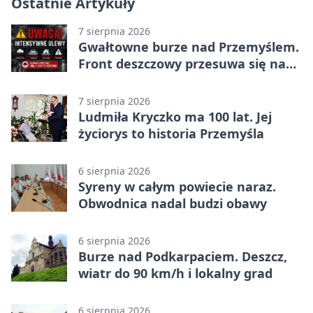
Ostatnie Artykuły
7 sierpnia 2026
Gwałtowne burze nad Przemyślem.
Front deszczowy przesuwa się na
wschód
7 sierpnia 2026
Ludmiła Kryczko ma 100 lat. Jej
życiorys to historia Przemyśla
6 sierpnia 2026
Syreny w całym powiecie naraz.
Obwodnica nadal budzi obawy
6 sierpnia 2026
Burze nad Podkarpaciem. Deszcz,
wiatr do 90 km/h i lokalny grad
6 sierpnia 2026