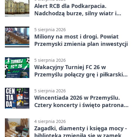
Alert RCB dla Podkarpacia.
Nadchodzą burze, silny wiatr i
ulewy
5 sierpnia 2026
Miliony na most i drogi. Powiat
Przemyski zmienia plan inwestycji
5 sierpnia 2026
Wakacyjny Turniej FC 26 w
Przemyślu połączy grę i piłkarski
quiz.
5 sierpnia 2026
Wincentiada 2026 w Przemyślu.
Cztery koncerty i święto patrona
miasta
4 sierpnia 2026
Zagadki, diamenty i księga mocy -
biblioteka zmieniła się w zamek