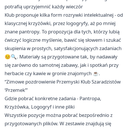
potrafią uprzyjemnić każdy wieczór
Klub proponuje kilka form rozrywki intelektualnej - od
klasycznej krzyżówki, przez logogryfy, aż po mniej
znane pantropy. To propozycja dla tych, którzy lubią
ćwiczyć logiczne myślenie, bawić się słowem i szukać
skupienia w prostych, satysfakcjonujących zadaniach
😊🔍. Materiały są przygotowane tak, by nadawały
się zarówno do samotnej zabawy, jak i spotkań przy
herbacie czy kawie w gronie znajomych ☕️.
“Zimowe pozdrowienie Przemyski Klub Szaradzistów
‘Przemek’”
Gdzie pobrać konkretne zadania - Pantropa,
Krzyżówka, Logogryf i inne pliki
Wszystkie pozycje można pobrać bezpośrednio z
przygotowanych plików. W zestawie znajdują się