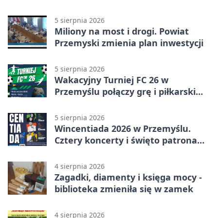
ulewy
5 sierpnia 2026
Miliony na most i drogi. Powiat
Przemyski zmienia plan inwestycji
5 sierpnia 2026
Wakacyjny Turniej FC 26 w
Przemyślu połączy grę i piłkarski
quiz.
5 sierpnia 2026
Wincentiada 2026 w Przemyślu.
Cztery koncerty i święto patrona
miasta
4 sierpnia 2026
Zagadki, diamenty i księga mocy -
biblioteka zmieniła się w zamek
4 sierpnia 2026