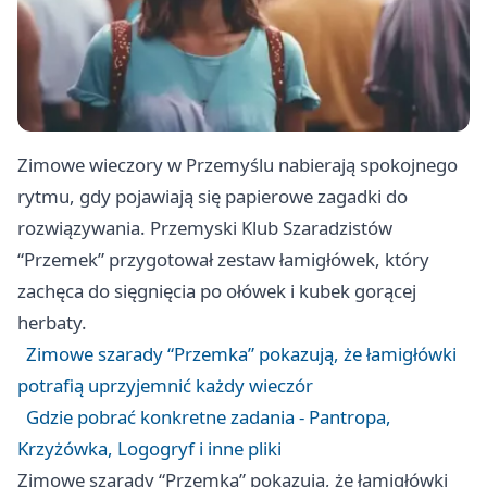
Zimowe wieczory w
Przemyślu
nabierają spokojnego
rytmu, gdy pojawiają się papierowe zagadki do
rozwiązywania. Przemyski Klub Szaradzistów
“Przemek” przygotował zestaw łamigłówek, który
zachęca do sięgnięcia po ołówek i kubek gorącej
herbaty.
Zimowe szarady “Przemka” pokazują, że łamigłówki
potrafią uprzyjemnić każdy wieczór
Gdzie pobrać konkretne zadania - Pantropa,
Krzyżówka, Logogryf i inne pliki
Zimowe szarady “Przemka” pokazują, że łamigłówki