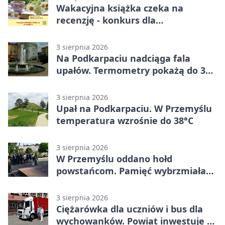
Wakacyjna książka czeka na
recenzję - konkurs dla
mieszkańców Przemyśla
3 sierpnia 2026
Na Podkarpaciu nadciąga fala
upałów. Termometry pokażą do 36
stopni
3 sierpnia 2026
Upał na Podkarpaciu. W Przemyślu
temperatura wzrośnie do 38°C
3 sierpnia 2026
W Przemyślu oddano hołd
powstańcom. Pamięć wybrzmiała
przy pomniku
3 sierpnia 2026
Ciężarówka dla uczniów i bus dla
wychowanków. Powiat inwestuje w