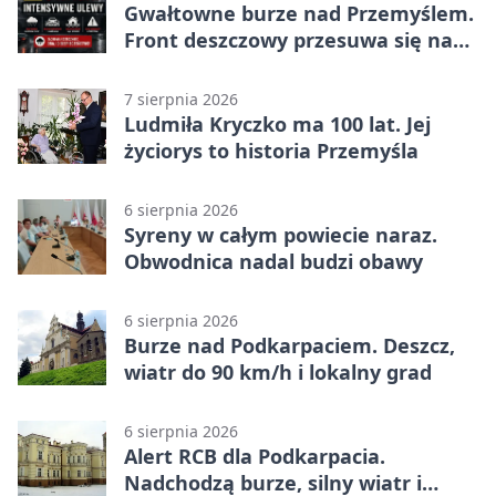
Gwałtowne burze nad Przemyślem.
Front deszczowy przesuwa się na
wschód
7 sierpnia 2026
Ludmiła Kryczko ma 100 lat. Jej
życiorys to historia Przemyśla
6 sierpnia 2026
Syreny w całym powiecie naraz.
Obwodnica nadal budzi obawy
6 sierpnia 2026
Burze nad Podkarpaciem. Deszcz,
wiatr do 90 km/h i lokalny grad
6 sierpnia 2026
Alert RCB dla Podkarpacia.
Nadchodzą burze, silny wiatr i