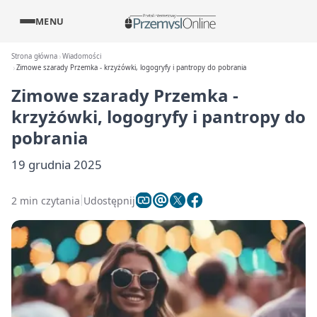
MENU
Strona główna
Wiadomości
Zimowe szarady Przemka - krzyżówki, logogryfy i pantropy do pobrania
Zimowe szarady Przemka -
krzyżówki, logogryfy i pantropy do
pobrania
19 grudnia 2025
2 min czytania
Udostępnij