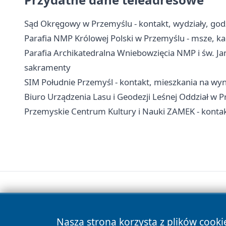
Sąd Okręgowy w Przemyślu - kontakt, wydziały, godz
Parafia NMP Królowej Polski w Przemyślu - msze, ka
Parafia Archikatedralna Wniebowzięcia NMP i św. Jan
sakramenty
SIM Południe Przemyśl - kontakt, mieszkania na wy
Biuro Urządzenia Lasu i Geodezji Leśnej Oddział w P
Przemyskie Centrum Kultury i Nauki ZAMEK - kontakt,
Nasza strona korzysta z plików cooki