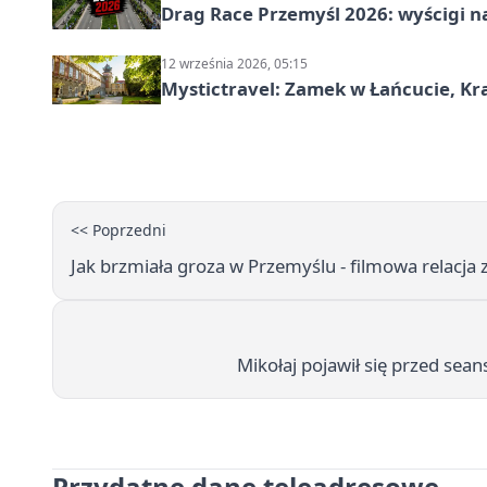
Drag Race Przemyśl 2026: wyścigi na
12 września 2026, 05:15
Mystictravel: Zamek w Łańcucie, Kr
<< Poprzedni
Jak brzmiała groza w Przemyślu - filmowa relacja z
Mikołaj pojawił się przed sea
Przydatne dane teleadresowe