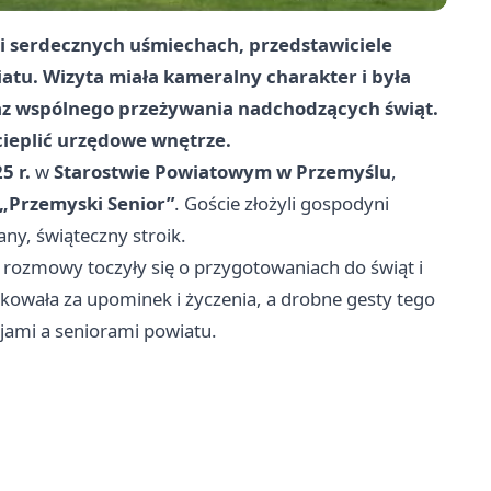
i serdecznych uśmiechach, przedstawiciele
iatu. Wizyta miała kameralny charakter i była
az wspólnego przeżywania nadchodzących świąt.
ocieplić urzędowe wnętrze.
5 r.
w
Starostwie Powiatowym w Przemyślu
,
„Przemyski Senior”
. Goście złożyli gospodyni
any, świąteczny stroik.
 rozmowy toczyły się o przygotowaniach do świąt i
kowała za upominek i życzenia, a drobne gesty tego
cjami a seniorami powiatu.