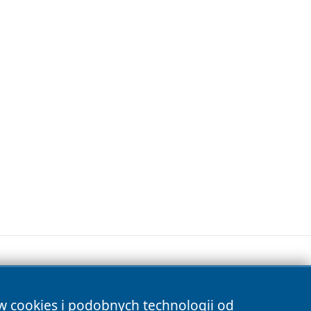
ów cookies i podobnych technologii od
s