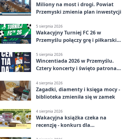
Miliony na most i drogi. Powiat
Przemyski zmienia plan inwestycji
5 sierpnia 2026
Wakacyjny Turniej FC 26 w
Przemyślu połączy grę i piłkarski
quiz.
5 sierpnia 2026
Wincentiada 2026 w Przemyślu.
Cztery koncerty i święto patrona
miasta
4 sierpnia 2026
Zagadki, diamenty i księga mocy -
biblioteka zmieniła się w zamek
4 sierpnia 2026
Wakacyjna książka czeka na
recenzję - konkurs dla
mieszkańców Przemyśla