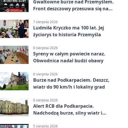
Gwałtowne burze nad Przemyślem.
Front deszczowy przesuwa się na
wschód
7 sierpnia 2026
Ludmiła Kryczko ma 100 lat. Jej
życiorys to historia Przemyśla
6 sierpnia 2026
Syreny w całym powiecie naraz.
Obwodnica nadal budzi obawy
6 sierpnia 2026
Burze nad Podkarpaciem. Deszcz,
wiatr do 90 km/h i lokalny grad
6 sierpnia 2026
Alert RCB dla Podkarpacia.
Nadchodzą burze, silny wiatr i
ulewy
5 sierpnia 2026