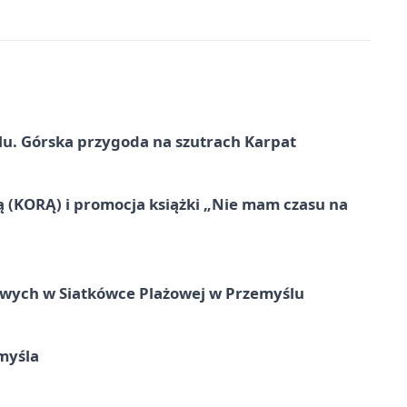
u. Górska przygoda na szutrach Karpat
ą (KORĄ) i promocja książki „Nie mam czasu na
owych w Siatkówce Plażowej w Przemyślu
myśla