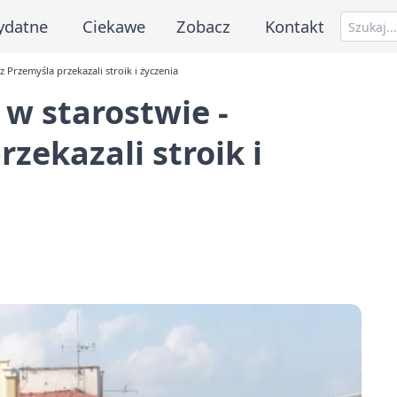
ydatne
Ciekawe
Zobacz
Kontakt
 Przemyśla przekazali stroik i życzenia
w starostwie -
rzekazali stroik i