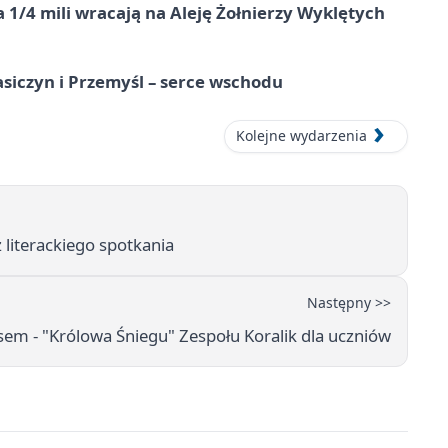
 1/4 mili wracają na Aleję Żołnierzy Wyklętych
asiczyn i Przemyśl – serce wschodu
Kolejne wydarzenia
 literackiego spotkania
Następny >>
nsem - "Królowa Śniegu" Zespołu Koralik dla uczniów