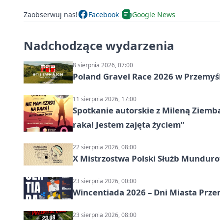
Zaobserwuj nas!
Facebook
Google News
Nadchodzące wydarzenia
8 sierpnia 2026, 07:00
Poland Gravel Race 2026 w Przemyśl
11 sierpnia 2026, 17:00
Spotkanie autorskie z Mileną Ziemb
raka! Jestem zajęta życiem”
22 sierpnia 2026, 08:00
X Mistrzostwa Polski Służb Mundur
23 sierpnia 2026, 00:00
Wincentiada 2026 – Dni Miasta Prze
23 sierpnia 2026, 08:00