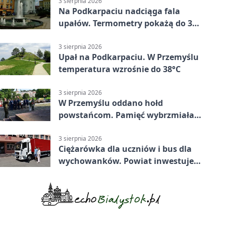
3 sierpnia 2026
Na Podkarpaciu nadciąga fala
upałów. Termometry pokażą do 36
stopni
3 sierpnia 2026
Upał na Podkarpaciu. W Przemyślu
temperatura wzrośnie do 38°C
3 sierpnia 2026
W Przemyślu oddano hołd
powstańcom. Pamięć wybrzmiała
przy pomniku
3 sierpnia 2026
Ciężarówka dla uczniów i bus dla
wychowanków. Powiat inwestuje
w naukę