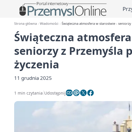
Prz
Strona główna
Wiadomości
Świąteczna atmosfera w starostwie - seniorzy z
Świąteczna atmosfera 
seniorzy z Przemyśla p
życzenia
11 grudnia 2025
1 min czytania
Udostępnij