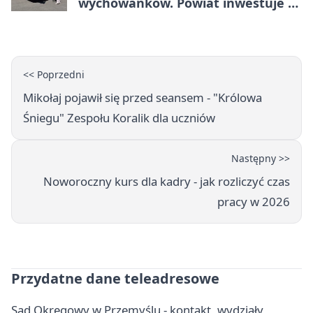
wychowanków. Powiat inwestuje w
naukę
<< Poprzedni
Mikołaj pojawił się przed seansem - "Królowa
Śniegu" Zespołu Koralik dla uczniów
Następny >>
Noworoczny kurs dla kadry - jak rozliczyć czas
pracy w 2026
Przydatne dane teleadresowe
Sąd Okręgowy w Przemyślu - kontakt, wydziały,