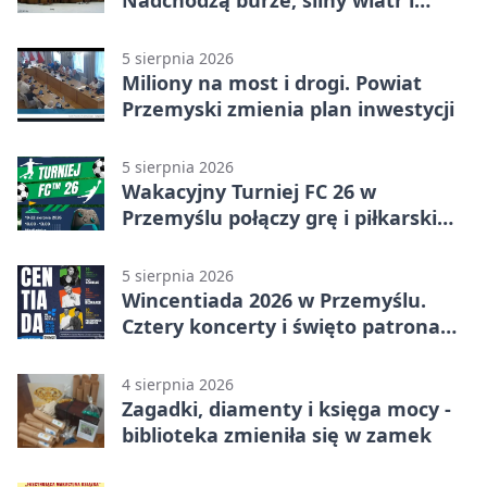
ulewy
5 sierpnia 2026
Miliony na most i drogi. Powiat
Przemyski zmienia plan inwestycji
5 sierpnia 2026
Wakacyjny Turniej FC 26 w
Przemyślu połączy grę i piłkarski
quiz.
5 sierpnia 2026
Wincentiada 2026 w Przemyślu.
Cztery koncerty i święto patrona
miasta
4 sierpnia 2026
Zagadki, diamenty i księga mocy -
biblioteka zmieniła się w zamek