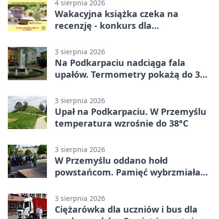
4 sierpnia 2026
Wakacyjna książka czeka na
recenzję - konkurs dla
mieszkańców Przemyśla
3 sierpnia 2026
Na Podkarpaciu nadciąga fala
upałów. Termometry pokażą do 36
stopni
3 sierpnia 2026
Upał na Podkarpaciu. W Przemyślu
temperatura wzrośnie do 38°C
3 sierpnia 2026
W Przemyślu oddano hołd
powstańcom. Pamięć wybrzmiała
przy pomniku
3 sierpnia 2026
Ciężarówka dla uczniów i bus dla