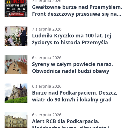
7 sierpnia 2026
Gwałtowne burze nad Przemyślem.
Front deszczowy przesuwa się na
wschód
7 sierpnia 2026
Ludmiła Kryczko ma 100 lat. Jej
życiorys to historia Przemyśla
6 sierpnia 2026
Syreny w całym powiecie naraz.
Obwodnica nadal budzi obawy
6 sierpnia 2026
Burze nad Podkarpaciem. Deszcz,
wiatr do 90 km/h i lokalny grad
6 sierpnia 2026
Alert RCB dla Podkarpacia.
Nadchodzą burze, silny wiatr i