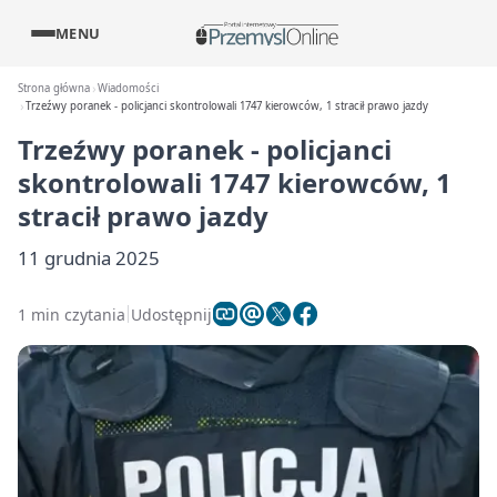
MENU
Strona główna
Wiadomości
Trzeźwy poranek - policjanci skontrolowali 1747 kierowców, 1 stracił prawo jazdy
Trzeźwy poranek - policjanci
skontrolowali 1747 kierowców, 1
stracił prawo jazdy
11 grudnia 2025
1 min czytania
Udostępnij