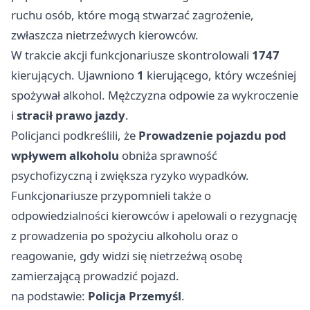
ruchu osób, które mogą stwarzać zagrożenie,
zwłaszcza nietrzeźwych kierowców.
W trakcie akcji funkcjonariusze skontrolowali
1747
kierujących. Ujawniono
1
kierującego, który wcześniej
spożywał alkohol. Mężczyzna odpowie za wykroczenie
i
stracił prawo jazdy
.
Policjanci podkreślili, że
Prowadzenie pojazdu pod
wpływem alkoholu
obniża sprawność
psychofizyczną i zwiększa ryzyko wypadków.
Funkcjonariusze przypomnieli także o
odpowiedzialności kierowców i apelowali o rezygnację
z prowadzenia po spożyciu alkoholu oraz o
reagowanie, gdy widzi się nietrzeźwą osobę
zamierzającą prowadzić pojazd.
na podstawie:
Policja Przemyśl
.