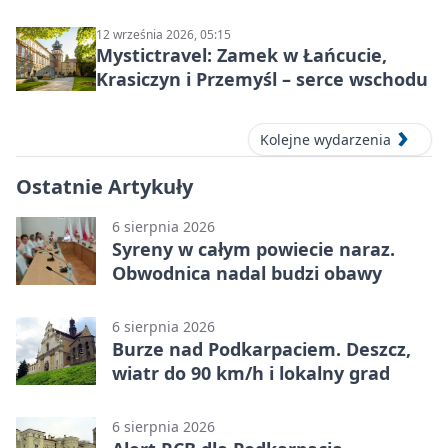
Wyklętych
12 września 2026, 05:15
Mystictravel: Zamek w Łańcucie,
Krasiczyn i Przemyśl – serce wschodu
Kolejne wydarzenia
Ostatnie Artykuły
6 sierpnia 2026
Syreny w całym powiecie naraz.
Obwodnica nadal budzi obawy
6 sierpnia 2026
Burze nad Podkarpaciem. Deszcz,
wiatr do 90 km/h i lokalny grad
6 sierpnia 2026