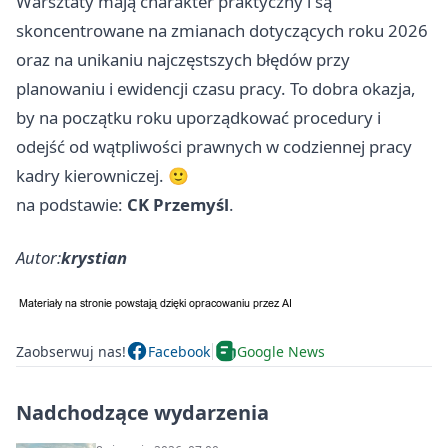
Warsztaty mają charakter praktyczny i są
skoncentrowane na zmianach dotyczących roku 2026
oraz na unikaniu najczęstszych błędów przy
planowaniu i ewidencji czasu pracy. To dobra okazja,
by na początku roku uporządkować procedury i
odejść od wątpliwości prawnych w codziennej pracy
kadry kierowniczej. 🙂
na podstawie:
CK Przemyśl
.
Autor:
krystian
Zaobserwuj nas!
Facebook
Google News
Nadchodzące wydarzenia