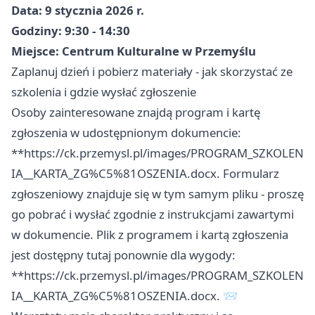
Data: 9 stycznia 2026 r.
Godziny: 9:30 - 14:30
Miejsce: Centrum Kulturalne w Przemyślu
Zaplanuj dzień i pobierz materiały - jak skorzystać ze
szkolenia i gdzie wysłać zgłoszenie
Osoby zainteresowane znajdą program i kartę
zgłoszenia w udostępnionym dokumencie:
**https://ck.przemysl.pl/images/PROGRAM_SZKOLEN
IA__KARTA_ZG%C5%81OSZENIA.docx. Formularz
zgłoszeniowy znajduje się w tym samym pliku - proszę
go pobrać i wysłać zgodnie z instrukcjami zawartymi
w dokumencie. Plik z programem i kartą zgłoszenia
jest dostępny tutaj ponownie dla wygody:
**https://ck.przemysl.pl/images/PROGRAM_SZKOLEN
IA__KARTA_ZG%C5%81OSZENIA.docx. 📨