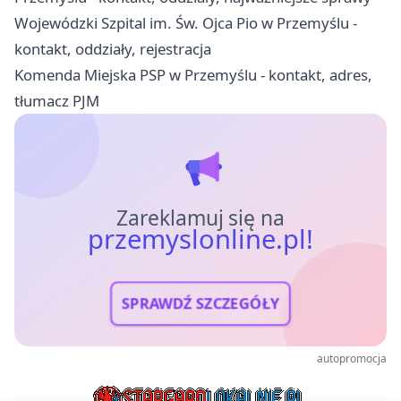
Wojewódzki Szpital im. Św. Ojca Pio w Przemyślu -
kontakt, oddziały, rejestracja
Komenda Miejska PSP w Przemyślu - kontakt, adres,
tłumacz PJM
Zareklamuj się na
przemyslonline.pl!
SPRAWDŹ SZCZEGÓŁY
autopromocja