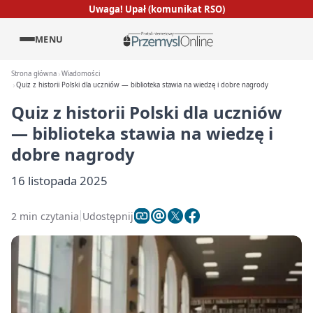
Uwaga! Upał (komunikat RSO)
MENU
Strona główna
Wiadomości
Quiz z historii Polski dla uczniów — biblioteka stawia na wiedzę i dobre nagrody
Quiz z historii Polski dla uczniów
— biblioteka stawia na wiedzę i
dobre nagrody
16 listopada 2025
2 min czytania
Udostępnij