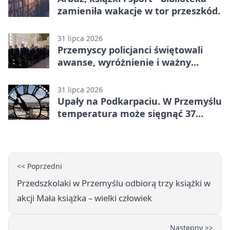
zamieniła wakacje w tor przeszkód.
31 lipca 2026
Przemyscy policjanci świętowali
awanse, wyróżnienie i ważny
jubileusz
31 lipca 2026
Upały na Podkarpaciu. W Przemyślu
temperatura może sięgnąć 37
stopni
<< Poprzedni
Przedszkolaki w Przemyślu odbiorą trzy książki w
akcji Mała książka – wielki człowiek
Następny >>