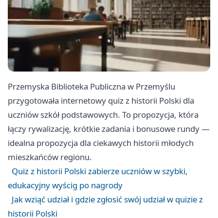
Przemyska Biblioteka Publiczna w Przemyślu
przygotowała internetowy quiz z historii Polski dla
uczniów szkół podstawowych. To propozycja, która
łączy rywalizację, krótkie zadania i bonusowe rundy —
idealna propozycja dla ciekawych historii młodych
mieszkańców regionu.
Quiz z historii Polski zabierze uczniów w szybki,
edukacyjny wyścig po nagrody
Jak wziąć udział i gdzie zgłosić swój udział w quizie z
historii Polski