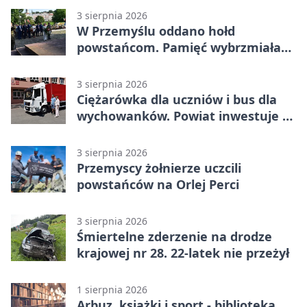
3 sierpnia 2026
W Przemyślu oddano hołd
powstańcom. Pamięć wybrzmiała
przy pomniku
3 sierpnia 2026
Ciężarówka dla uczniów i bus dla
wychowanków. Powiat inwestuje w
naukę
3 sierpnia 2026
Przemyscy żołnierze uczcili
powstańców na Orlej Perci
3 sierpnia 2026
Śmiertelne zderzenie na drodze
krajowej nr 28. 22-latek nie przeżył
1 sierpnia 2026
Arbuz, książki i sport - biblioteka