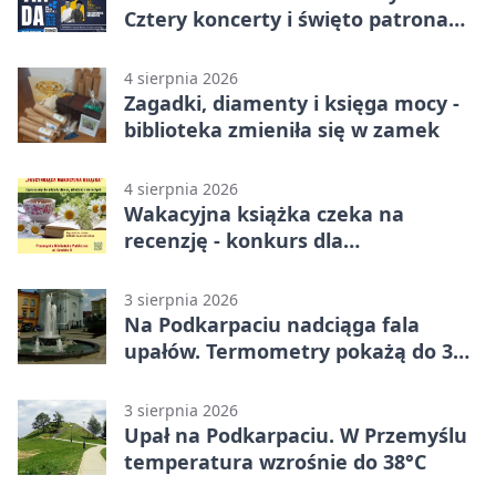
Cztery koncerty i święto patrona
miasta
4 sierpnia 2026
Zagadki, diamenty i księga mocy -
biblioteka zmieniła się w zamek
4 sierpnia 2026
Wakacyjna książka czeka na
recenzję - konkurs dla
mieszkańców Przemyśla
3 sierpnia 2026
Na Podkarpaciu nadciąga fala
upałów. Termometry pokażą do 36
stopni
3 sierpnia 2026
Upał na Podkarpaciu. W Przemyślu
temperatura wzrośnie do 38°C