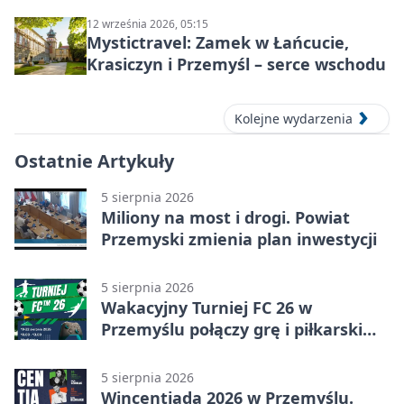
12 września 2026, 05:15
Mystictravel: Zamek w Łańcucie,
Krasiczyn i Przemyśl – serce wschodu
Kolejne wydarzenia
Ostatnie Artykuły
5 sierpnia 2026
Miliony na most i drogi. Powiat
Przemyski zmienia plan inwestycji
5 sierpnia 2026
Wakacyjny Turniej FC 26 w
Przemyślu połączy grę i piłkarski
quiz.
5 sierpnia 2026
Wincentiada 2026 w Przemyślu.