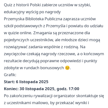
Quiz z historii Polski zabierze uczniów w szybki,
edukacyjny wyścig po nagrody
Przemyska Biblioteka Publiczna zaprasza uczniów
szkół podstawowych z Przemyśla i powiatu do udziału
w quizie online. Zmagania są przeznaczone dla
pojedynczych uczestników, ale młodsze dzieci mogą
rozwiązywać zadania wspólnie z rodziną. Na
zwycięzców czekają nagrody rzeczowe, a o końcowym
rezultacie decydują poprawne odpowiedzi i punkty
zdobyte w rundach bonusowych 😊.
Grafik:
Start: 6 listopada 2025
Koniec: 30 listopada 2025, godz. 17:00
Po zakończeniu rywalizacji organizator skontaktuje się
z uczestnikami mailowo, by przekazać wyniki i