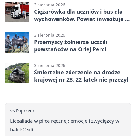
3 sierpnia 2026
Ciężarówka dla uczniów i bus dla
wychowanków. Powiat inwestuje w
naukę
3 sierpnia 2026
Przemyscy żołnierze uczcili
powstańców na Orlej Perci
3 sierpnia 2026
Śmiertelne zderzenie na drodze
krajowej nr 28. 22-latek nie przeżył
<< Poprzedni
Licealiada w piłce ręcznej: emocje i zwycięzcy w
hali POSiR