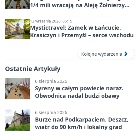
1/4 mili wracają na Aleję Żołnierzy
Wyklętych
12 września 2026, 05:15
Mystictravel: Zamek w Łańcucie,
Krasiczyn i Przemyśl – serce wschodu
Kolejne wydarzenia
Ostatnie Artykuły
6 sierpnia 2026
Syreny w całym powiecie naraz.
Obwodnica nadal budzi obawy
6 sierpnia 2026
Burze nad Podkarpaciem. Deszcz,
wiatr do 90 km/h i lokalny grad