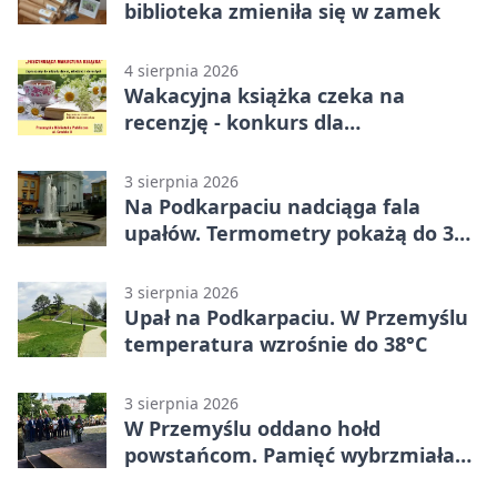
biblioteka zmieniła się w zamek
4 sierpnia 2026
Wakacyjna książka czeka na
recenzję - konkurs dla
mieszkańców Przemyśla
3 sierpnia 2026
Na Podkarpaciu nadciąga fala
upałów. Termometry pokażą do 36
stopni
3 sierpnia 2026
Upał na Podkarpaciu. W Przemyślu
temperatura wzrośnie do 38°C
3 sierpnia 2026
W Przemyślu oddano hołd
powstańcom. Pamięć wybrzmiała
przy pomniku