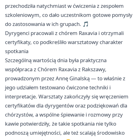
przechodziła natychmiast w ćwiczenia z zespołem
szkoleniowym, co dało uczestnikom gotowe pomysły
do zastosowania w ich grupach. 🎵
Dyrygenci pracowali z chórem Raxavia i otrzymali
certyfikaty, co podkreśliło warsztatowy charakter
spotkania
Szczególną wartością dnia była praktyczna
współpraca z Chórem Raxavia z Rakszawy,
prowadzonym przez Annę Ginalską — to właśnie z
jego udziałem testowano ćwiczone techniki i
interpretacje. Warsztaty zakończyły się wręczeniem
certyfikatów dla dyrygentów oraz podziękowań dla
chórzystów, a wspólne śpiewanie i rozmowy przy
kawie potwierdziły, że takie spotkania nie tylko
podnoszą umiejętności, ale też scalają środowisko