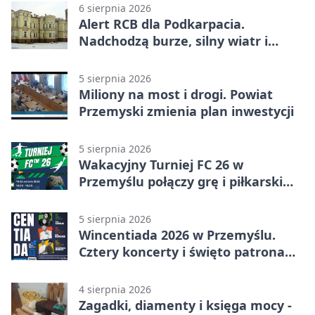
6 sierpnia 2026
Alert RCB dla Podkarpacia.
Nadchodzą burze, silny wiatr i
ulewy
5 sierpnia 2026
Miliony na most i drogi. Powiat
Przemyski zmienia plan inwestycji
5 sierpnia 2026
Wakacyjny Turniej FC 26 w
Przemyślu połączy grę i piłkarski
quiz.
5 sierpnia 2026
Wincentiada 2026 w Przemyślu.
Cztery koncerty i święto patrona
miasta
4 sierpnia 2026
Zagadki, diamenty i księga mocy -