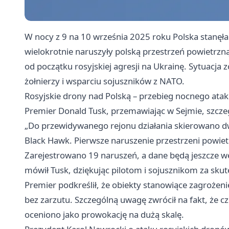
W nocy z 9 na 10 września 2025 roku Polska stanę
wielokrotnie naruszyły polską przestrzeń powietrzną
od początku rosyjskiej agresji na Ukrainę. Sytuacja 
żołnierzy i wsparciu sojuszników z NATO.
Rosyjskie drony nad Polską – przebieg nocnego ataku
Premier Donald Tusk, przemawiając w Sejmie, szcze
„Do przewidywanego rejonu działania skierowano dw
Black Hawk. Pierwsze naruszenie przestrzeni powiet
Zarejestrowano 19 naruszeń, a dane będą jeszcze w
mówił Tusk, dziękując pilotom i sojusznikom za skut
Premier podkreślił, że obiekty stanowiące zagrożeni
bez zarzutu. Szczególną uwagę zwrócił na fakt, że cz
oceniono jako prowokację na dużą skalę.