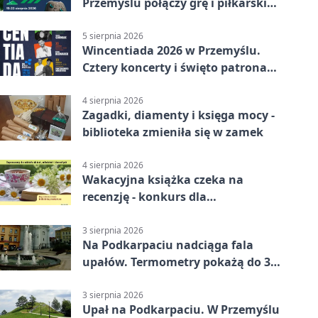
Przemyślu połączy grę i piłkarski
quiz.
5 sierpnia 2026
Wincentiada 2026 w Przemyślu.
Cztery koncerty i święto patrona
miasta
4 sierpnia 2026
Zagadki, diamenty i księga mocy -
biblioteka zmieniła się w zamek
4 sierpnia 2026
Wakacyjna książka czeka na
recenzję - konkurs dla
mieszkańców Przemyśla
3 sierpnia 2026
Na Podkarpaciu nadciąga fala
upałów. Termometry pokażą do 36
stopni
3 sierpnia 2026
Upał na Podkarpaciu. W Przemyślu