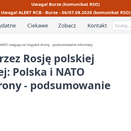
Uwaga! Burze (komunikat RSO)
Uwaga! ALERT RCB - Burze - 06/07.08.2026 (komunikat RSO)
ydatne
Ciekawe
Zobacz
Kontakt
i NATO reagują na rosyjskie drony - podsumowanie informacji
zez Rosję polskiej
j: Polska i NATO
drony - podsumowanie