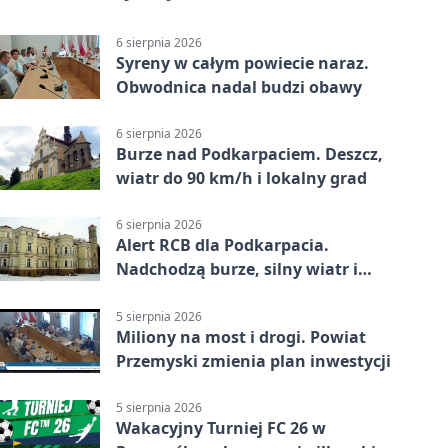
6 sierpnia 2026
Syreny w całym powiecie naraz.
Obwodnica nadal budzi obawy
6 sierpnia 2026
Burze nad Podkarpaciem. Deszcz,
wiatr do 90 km/h i lokalny grad
6 sierpnia 2026
Alert RCB dla Podkarpacia.
Nadchodzą burze, silny wiatr i
ulewy
5 sierpnia 2026
Miliony na most i drogi. Powiat
Przemyski zmienia plan inwestycji
5 sierpnia 2026
Wakacyjny Turniej FC 26 w