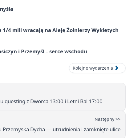
myśla
 1/4 mili wracają na Aleję Żołnierzy Wyklętych
asiczyn i Przemyśl – serce wschodu
Kolejne wydarzenia
 questing z Dworca 13:00 i Letni Bal 17:00
Następny >>
 Przemyska Dycha — utrudnienia i zamknięte ulice