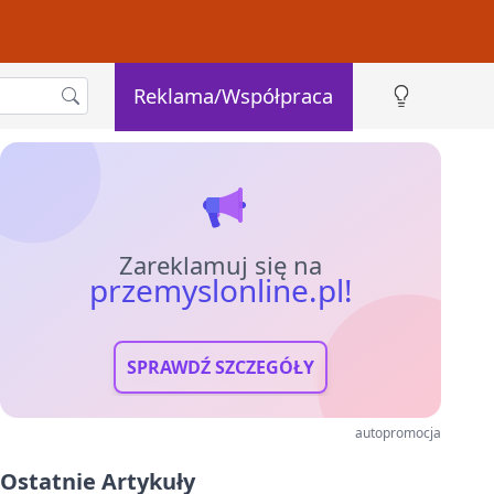
Reklama/Współpraca
Zareklamuj się na
przemyslonline.pl!
SPRAWDŹ SZCZEGÓŁY
autopromocja
Ostatnie Artykuły