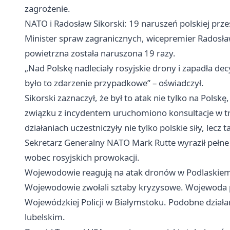
zagrożenie.
NATO i Radosław Sikorski: 19 naruszeń polskiej prze
Minister spraw zagranicznych, wicepremier Radosław
powietrzna została naruszona 19 razy.
„Nad Polskę nadleciały rosyjskie drony i zapadła dec
było to zdarzenie przypadkowe” – oświadczył.
Sikorski zaznaczył, że był to atak nie tylko na Polskę
związku z incydentem uruchomiono konsultacje w tr
działaniach uczestniczyły nie tylko polskie siły, lecz
Sekretarz Generalny NATO Mark Rutte wyraził pełne p
wobec rosyjskich prowokacji.
Wojewodowie reagują na atak dronów w Podlaskie
Wojewodowie zwołali sztaby kryzysowe. Wojewoda p
Wojewódzkiej Policji w Białymstoku. Podobne dzia
lubelskim.