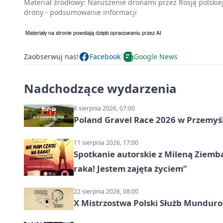
Materiał źródłowy:
Naruszenie dronami przez Rosję polskiej
drony - podsumowanie informacji
Zaobserwuj nas!
Facebook
Google News
Nadchodzące wydarzenia
8 sierpnia 2026, 07:00
Poland Gravel Race 2026 w Przemyśl
11 sierpnia 2026, 17:00
Spotkanie autorskie z Mileną Ziemb
raka! Jestem zajęta życiem”
22 sierpnia 2026, 08:00
X Mistrzostwa Polski Służb Mundur