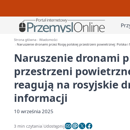
Prz
Strona główna
Wiadomości
Naruszenie dronami przez Rosję polskiej przestrzeni powietrznej: Polska 
Naruszenie dronami pr
przestrzeni powietrzne
reagują na rosyjskie 
informacji
10 września 2025
3 min czytania
Udostępnij