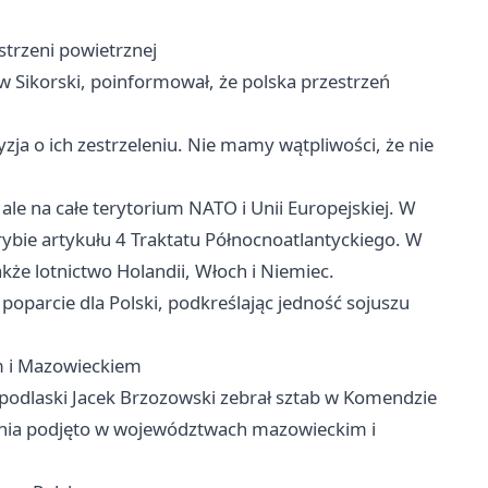
strzeni powietrznej
 Sikorski, poinformował, że polska przestrzeń
yzja o ich zestrzeleniu. Nie mamy wątpliwości, że nie
, ale na całe terytorium NATO i Unii Europejskiej. W
ybie artykułu 4 Traktatu Północnoatlantyckiego. W
 także lotnictwo Holandii, Włoch i Niemiec.
oparcie dla Polski, podkreślając jedność sojuszu
m i Mazowieckiem
odlaski Jacek Brzozowski zebrał sztab w Komendzie
łania podjęto w województwach mazowieckim i