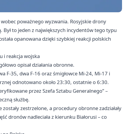
ła wobec poważnego wyzwania. Rosyjskie drony
. Był to jeden z największych incydentów tego typu
została opanowana dzięki szybkiej reakcji polskich
 i reakcja wojska
gółowo opisał działania obronne.
a F-35, dwa F-16 oraz śmigłowce Mi-24, Mi-17 i
rznej odnotowano około 23:30, ostatnie o 6:30.
eryfikowane przez Szefa Sztabu Generalnego” –
eczną służbę.
e zostały zestrzelone, a procedury obronne zadziałały
ęść dronów nadleciała z kierunku Białorusi – co