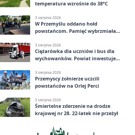
temperatura wzrośnie do 38°C
3 sierpnia 2026
W Przemyślu oddano hołd
powstańcom. Pamięć wybrzmiała
przy pomniku
3 sierpnia 2026
Ciężarówka dla uczniów i bus dla
wychowanków. Powiat inwestuje
w naukę
3 sierpnia 2026
Przemyscy żołnierze uczcili
powstańców na Orlej Perci
3 sierpnia 2026
Śmiertelne zderzenie na drodze
krajowej nr 28. 22-latek nie przeżył