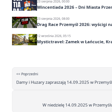
23 sierpnia 2026, 00:00
Wincentiada 2026 – Dni Miasta Prze
23 sierpnia 2026, 08:00
Drag Race Przemyśl 2026: wyścigi na
12 września 2026, 05:15
Mystictravel: Zamek w Łańcucie, Kr
<< Poprzedni
Damy i Huzary zapraszają 14.09.2025 w Przemyślu
W niedzielę 14.09.2025 w Przemyślu