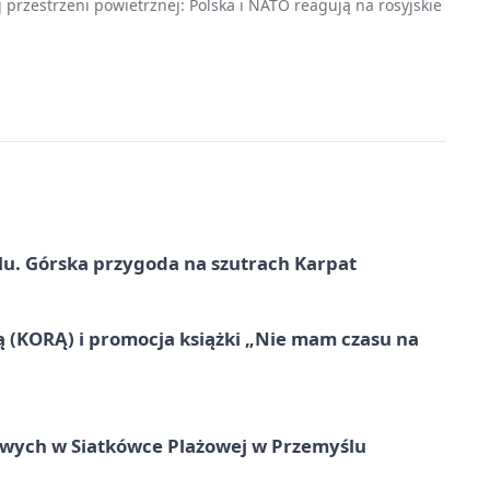
 przestrzeni powietrznej: Polska i NATO reagują na rosyjskie
u. Górska przygoda na szutrach Karpat
ą (KORĄ) i promocja książki „Nie mam czasu na
owych w Siatkówce Plażowej w Przemyślu