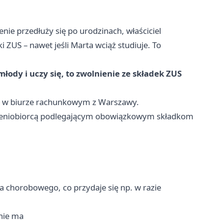
i
enie przedłuży się po urodzinach, właściciel
 ZUS – nawet jeśli Marta wciąż studiuje. To
łody i uczy się, to zwolnienie ze składek ZUS
ac w biurze rachunkowym z Warszawy.
leceniobiorcą podlegającym obowiązkowym składkom
a chorobowego, co przydaje się np. w razie
nie ma