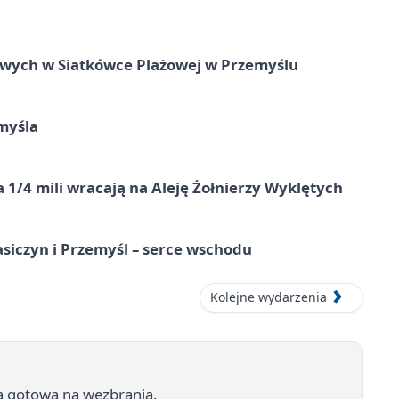
owych w Siatkówce Plażowej w Przemyślu
myśla
 1/4 mili wracają na Aleję Żołnierzy Wyklętych
asiczyn i Przemyśl – serce wschodu
Kolejne wydarzenia
a gotowa na wezbrania.