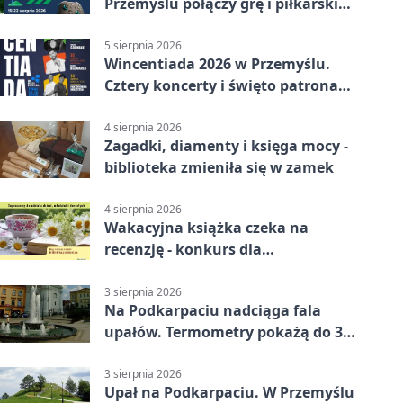
Przemyślu połączy grę i piłkarski
quiz.
5 sierpnia 2026
Wincentiada 2026 w Przemyślu.
Cztery koncerty i święto patrona
miasta
4 sierpnia 2026
Zagadki, diamenty i księga mocy -
biblioteka zmieniła się w zamek
4 sierpnia 2026
Wakacyjna książka czeka na
recenzję - konkurs dla
mieszkańców Przemyśla
3 sierpnia 2026
Na Podkarpaciu nadciąga fala
upałów. Termometry pokażą do 36
stopni
3 sierpnia 2026
Upał na Podkarpaciu. W Przemyślu