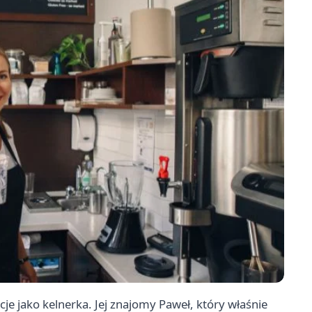
cje jako kelnerka. Jej znajomy Paweł, który właśnie