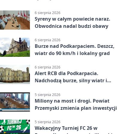
6 sierpnia 2026
Syreny w całym powiecie naraz.
Obwodnica nadal budzi obawy
6 sierpnia 2026
Burze nad Podkarpaciem. Deszcz,
wiatr do 90 km/h i lokalny grad
6 sierpnia 2026
Alert RCB dla Podkarpacia.
Nadchodzą burze, silny wiatr i
ulewy
5 sierpnia 2026
Miliony na most i drogi. Powiat
Przemyski zmienia plan inwestycji
5 sierpnia 2026
Wakacyjny Turniej FC 26 w