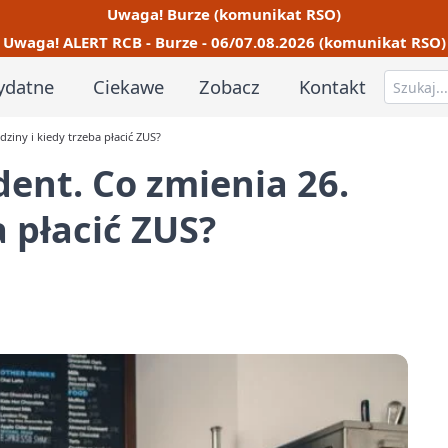
Uwaga! Burze (komunikat RSO)
Uwaga! ALERT RCB - Burze - 06/07.08.2026 (komunikat RSO)
ydatne
Ciekawe
Zobacz
Kontakt
ziny i kiedy trzeba płacić ZUS?
ent. Co zmienia 26.
a płacić ZUS?