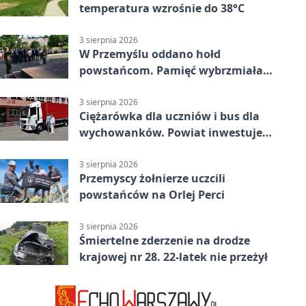
temperatura wzrośnie do 38°C
3 sierpnia 2026
W Przemyślu oddano hołd
powstańcom. Pamięć wybrzmiała
przy pomniku
3 sierpnia 2026
Ciężarówka dla uczniów i bus dla
wychowanków. Powiat inwestuje
w naukę
3 sierpnia 2026
Przemyscy żołnierze uczcili
powstańców na Orlej Perci
3 sierpnia 2026
Śmiertelne zderzenie na drodze
krajowej nr 28. 22-latek nie przeżył