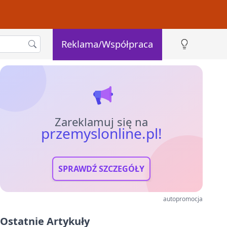
Reklama/Współpraca
Zareklamuj się na
przemyslonline.pl!
SPRAWDŹ SZCZEGÓŁY
autopromocja
Ostatnie Artykuły