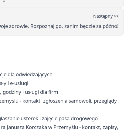
Następny >>
woje zdrowie. Rozpoznaj go, zanim będzie za późno!
acje dla odwiedzających
ły i e-usługi
godziny i usługi dla firm
myślu - kontakt, zgłoszenia samowoli, przeglądy
łaszanie usterek i zajęcie pasa drogowego
a Janusza Korczaka w Przemyślu - kontakt, zapisy,