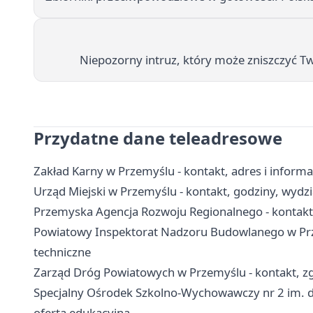
Niepozorny intruz, który może zniszczyć T
Przydatne dane teleadresowe
Zakład Karny w Przemyślu - kontakt, adres i inform
Urząd Miejski w Przemyślu - kontakt, godziny, wydzia
Przemyska Agencja Rozwoju Regionalnego - kontakt, 
Powiatowy Inspektorat Nadzoru Budowlanego w Prze
techniczne
Zarząd Dróg Powiatowych w Przemyślu - kontakt, zg
Specjalny Ośrodek Szkolno-Wychowawczy nr 2 im. dr
oferta edukacyjna