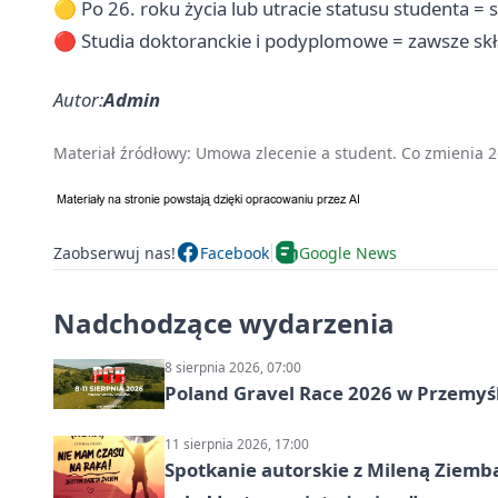
🟡 Po 26. roku życia lub utracie statusu studenta =
🔴 Studia doktoranckie i podyplomowe = zawsze skł
Autor:
Admin
Materiał źródłowy:
Umowa zlecenie a student. Co zmienia 26
Zaobserwuj nas!
Facebook
Google News
Nadchodzące wydarzenia
8 sierpnia 2026, 07:00
Poland Gravel Race 2026 w Przemyśl
11 sierpnia 2026, 17:00
Spotkanie autorskie z Mileną Ziemb