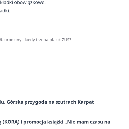
 składki obowiązkowe.
adki.
. urodziny i kiedy trzeba płacić ZUS?
u. Górska przygoda na szutrach Karpat
ą (KORĄ) i promocja książki „Nie mam czasu na