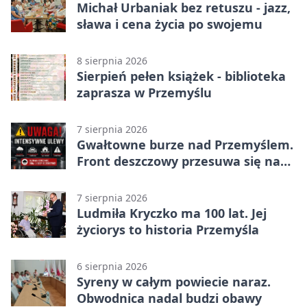
Michał Urbaniak bez retuszu - jazz,
sława i cena życia po swojemu
8 sierpnia 2026
Sierpień pełen książek - biblioteka
zaprasza w Przemyślu
7 sierpnia 2026
Gwałtowne burze nad Przemyślem.
Front deszczowy przesuwa się na
wschód
7 sierpnia 2026
Ludmiła Kryczko ma 100 lat. Jej
życiorys to historia Przemyśla
6 sierpnia 2026
Syreny w całym powiecie naraz.
Obwodnica nadal budzi obawy