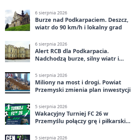
6 sierpnia 2026
Burze nad Podkarpaciem. Deszcz,
wiatr do 90 km/h i lokalny grad
6 sierpnia 2026
Alert RCB dla Podkarpacia.
Nadchodzą burze, silny wiatr i
ulewy
5 sierpnia 2026
Miliony na most i drogi. Powiat
Przemyski zmienia plan inwestycji
5 sierpnia 2026
Wakacyjny Turniej FC 26 w
Przemyślu połączy grę i piłkarski
quiz.
5 sierpnia 2026