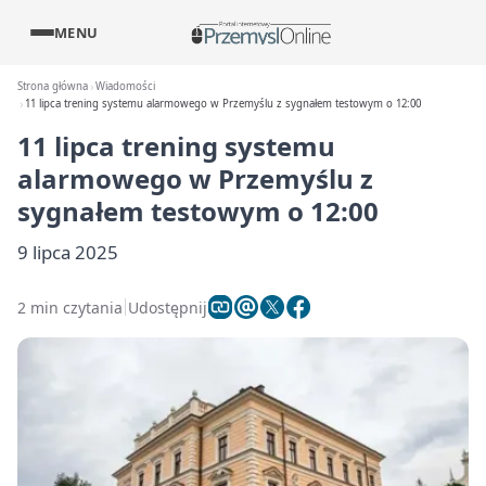
MENU
Strona główna
Wiadomości
11 lipca trening systemu alarmowego w Przemyślu z sygnałem testowym o 12:00
11 lipca trening systemu
alarmowego w Przemyślu z
sygnałem testowym o 12:00
9 lipca 2025
2 min czytania
Udostępnij