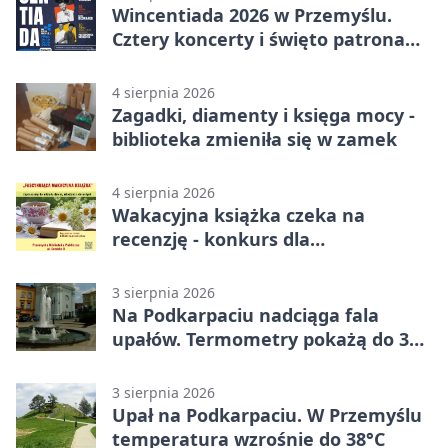
Wincentiada 2026 w Przemyślu.
Cztery koncerty i święto patrona
miasta
4 sierpnia 2026
Zagadki, diamenty i księga mocy -
biblioteka zmieniła się w zamek
4 sierpnia 2026
Wakacyjna książka czeka na
recenzję - konkurs dla
mieszkańców Przemyśla
3 sierpnia 2026
Na Podkarpaciu nadciąga fala
upałów. Termometry pokażą do 36
stopni
3 sierpnia 2026
Upał na Podkarpaciu. W Przemyślu
temperatura wzrośnie do 38°C