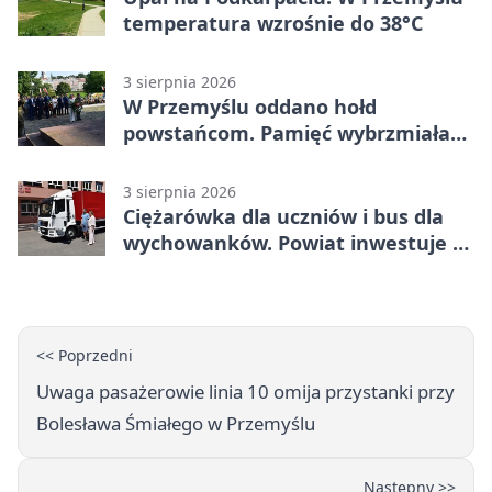
temperatura wzrośnie do 38°C
3 sierpnia 2026
W Przemyślu oddano hołd
powstańcom. Pamięć wybrzmiała
przy pomniku
3 sierpnia 2026
Ciężarówka dla uczniów i bus dla
wychowanków. Powiat inwestuje w
naukę
<< Poprzedni
Uwaga pasażerowie linia 10 omija przystanki przy
Bolesława Śmiałego w Przemyślu
Następny >>