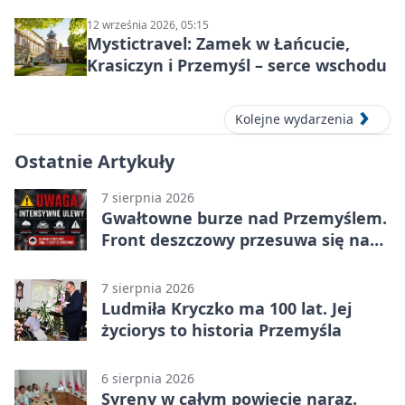
12 września 2026, 05:15
Mystictravel: Zamek w Łańcucie,
Krasiczyn i Przemyśl – serce wschodu
Kolejne wydarzenia
Ostatnie Artykuły
7 sierpnia 2026
Gwałtowne burze nad Przemyślem.
Front deszczowy przesuwa się na
wschód
7 sierpnia 2026
Ludmiła Kryczko ma 100 lat. Jej
życiorys to historia Przemyśla
6 sierpnia 2026
Syreny w całym powiecie naraz.