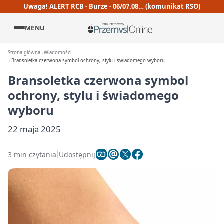
Uwaga! ALERT RCB - Burze - 06/07.08… (komunikat RSO)
MENU
Strona główna
Wiadomości
Bransoletka czerwona symbol ochrony, stylu i świadomego wyboru
Bransoletka czerwona symbol
ochrony, stylu i świadomego
wyboru
22 maja 2025
3 min czytania
Udostępnij