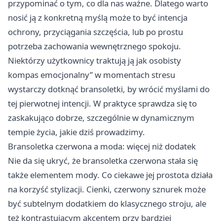
przypominać o tym, co dla nas ważne. Dlatego warto
nosić ją z konkretną myślą może to być intencja
ochrony, przyciągania szczęścia, lub po prostu
potrzeba zachowania wewnętrznego spokoju.
Niektórzy użytkownicy traktują ją jak osobisty
kompas emocjonalny” w momentach stresu
wystarczy dotknąć bransoletki, by wrócić myślami do
tej pierwotnej intencji. W praktyce sprawdza się to
zaskakująco dobrze, szczególnie w dynamicznym
tempie życia, jakie dziś prowadzimy.
Bransoletka czerwona a moda: więcej niż dodatek
Nie da się ukryć, że bransoletka czerwona stała się
także elementem mody. Co ciekawe jej prostota działa
na korzyść stylizacji. Cienki, czerwony sznurek może
być subtelnym dodatkiem do klasycznego stroju, ale
też kontrastującym akcentem przy bardziej