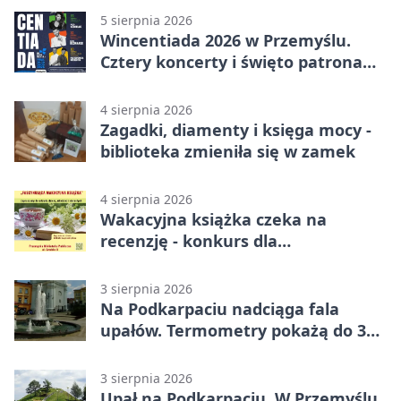
5 sierpnia 2026
Wincentiada 2026 w Przemyślu.
Cztery koncerty i święto patrona
miasta
4 sierpnia 2026
Zagadki, diamenty i księga mocy -
biblioteka zmieniła się w zamek
4 sierpnia 2026
Wakacyjna książka czeka na
recenzję - konkurs dla
mieszkańców Przemyśla
3 sierpnia 2026
Na Podkarpaciu nadciąga fala
upałów. Termometry pokażą do 36
stopni
3 sierpnia 2026
Upał na Podkarpaciu. W Przemyślu