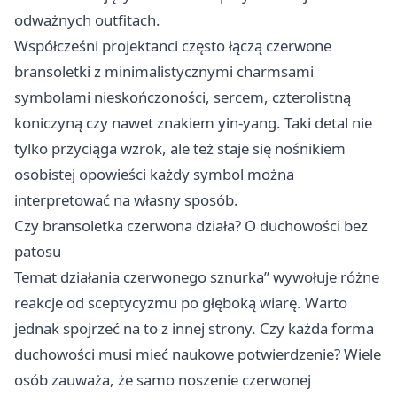
odważnych outfitach.
Współcześni projektanci często łączą czerwone
bransoletki z minimalistycznymi charmsami
symbolami nieskończoności, sercem, czterolistną
koniczyną czy nawet znakiem yin-yang. Taki detal nie
tylko przyciąga wzrok, ale też staje się nośnikiem
osobistej opowieści każdy symbol można
interpretować na własny sposób.
Czy bransoletka czerwona działa? O duchowości bez
patosu
Temat działania czerwonego sznurka” wywołuje różne
reakcje od sceptycyzmu po głęboką wiarę. Warto
jednak spojrzeć na to z innej strony. Czy każda forma
duchowości musi mieć naukowe potwierdzenie? Wiele
osób zauważa, że samo noszenie czerwonej