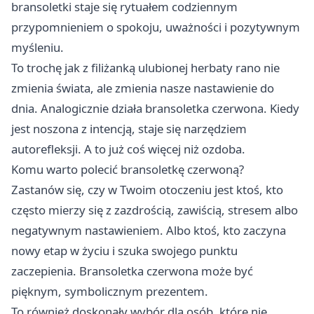
bransoletki staje się rytuałem codziennym
przypomnieniem o spokoju, uważności i pozytywnym
myśleniu.
To trochę jak z filiżanką ulubionej herbaty rano nie
zmienia świata, ale zmienia nasze nastawienie do
dnia. Analogicznie działa bransoletka czerwona. Kiedy
jest noszona z intencją, staje się narzędziem
autorefleksji. A to już coś więcej niż ozdoba.
Komu warto polecić bransoletkę czerwoną?
Zastanów się, czy w Twoim otoczeniu jest ktoś, kto
często mierzy się z zazdrością, zawiścią, stresem albo
negatywnym nastawieniem. Albo ktoś, kto zaczyna
nowy etap w życiu i szuka swojego punktu
zaczepienia. Bransoletka czerwona może być
pięknym, symbolicznym prezentem.
To również doskonały wybór dla osób, które nie