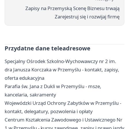
Zapisy na Przemyską Scenę Biznesu trwają
Zarejestruj się i rozwijaj firmę
Przydatne dane teleadresowe
Specjalny Ośrodek Szkolno-Wychowawczy nr 2 im.
dra Janusza Korczaka w Przemyślu - kontakt, zapisy,
oferta edukacyjna
Parafia św. Jana z Dukli w Przemyślu - msze,
kancelaria, sakramenty
Wojewódzki Urząd Ochrony Zabytków w Przemyślu -
kontakt, delegatury, pozwolenia i opłaty
Centrum Kształcenia Zawodowego i Ustawicznego Nr
1 w Przemyślu - kursy zawodowe, zapisy i prawo jazdy