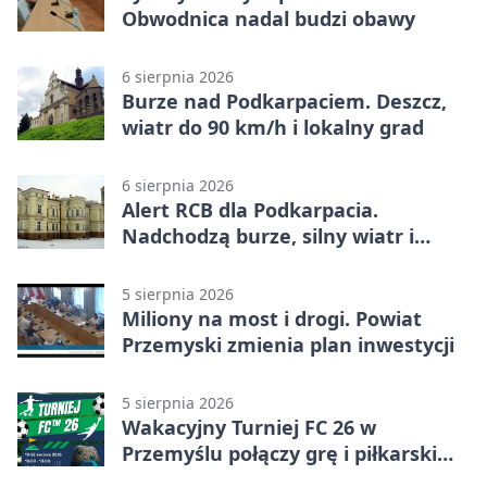
Obwodnica nadal budzi obawy
6 sierpnia 2026
Burze nad Podkarpaciem. Deszcz,
wiatr do 90 km/h i lokalny grad
6 sierpnia 2026
Alert RCB dla Podkarpacia.
Nadchodzą burze, silny wiatr i
ulewy
5 sierpnia 2026
Miliony na most i drogi. Powiat
Przemyski zmienia plan inwestycji
5 sierpnia 2026
Wakacyjny Turniej FC 26 w
Przemyślu połączy grę i piłkarski
quiz.