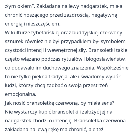
złym okiem”. Zakładana na lewy nadgarstek, miała
chronić noszącego przed zazdrością, negatywną
energią i nieszczęściem.
W kulturze tybetańskiej oraz buddyjskiej czerwony
sznurek również nie był przypadkiem był symbolem
czystości intencji i wewnętrznej siły. Bransoletki takie
często wiązano podczas rytuałów i błogosławieństw,
co dodawało im duchowego znaczenia. Współcześnie
to nie tylko piękna tradycja, ale i świadomy wybór
ludzi, którzy chcą zadbać o swoją przestrzeń
emocjonalną.
Jak nosić bransoletkę czerwoną, by miała sens?
Nie wystarczy kupić bransoletki i założyć jej na
nadgarstek chodzi o intencję. Bransoletka czerwona
zakładana na lewą rękę ma chronić, ale też