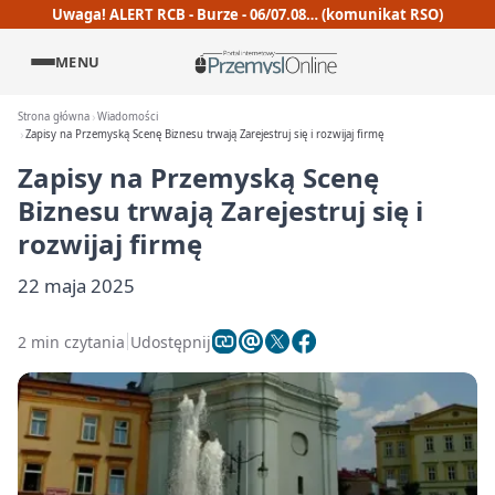
Uwaga! ALERT RCB - Burze - 06/07.08… (komunikat RSO)
MENU
Strona główna
Wiadomości
Zapisy na Przemyską Scenę Biznesu trwają Zarejestruj się i rozwijaj firmę
Zapisy na Przemyską Scenę
Biznesu trwają Zarejestruj się i
rozwijaj firmę
22 maja 2025
2 min czytania
Udostępnij