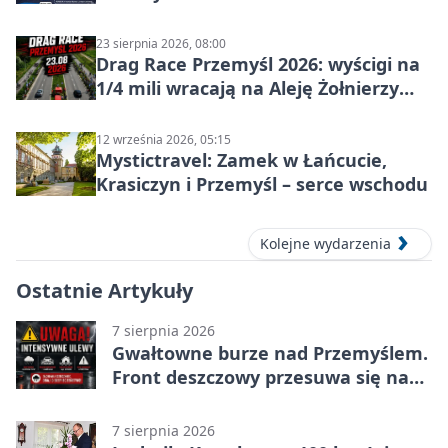
23 sierpnia 2026, 08:00
Drag Race Przemyśl 2026: wyścigi na
1/4 mili wracają na Aleję Żołnierzy
Wyklętych
12 września 2026, 05:15
Mystictravel: Zamek w Łańcucie,
Krasiczyn i Przemyśl – serce wschodu
Kolejne wydarzenia
Ostatnie Artykuły
7 sierpnia 2026
Gwałtowne burze nad Przemyślem.
Front deszczowy przesuwa się na
wschód
7 sierpnia 2026