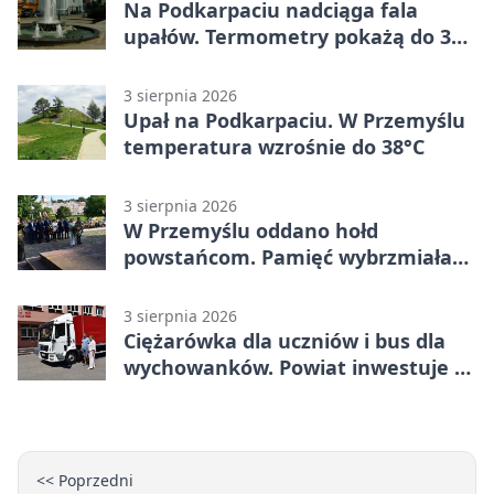
Na Podkarpaciu nadciąga fala
upałów. Termometry pokażą do 36
stopni
3 sierpnia 2026
Upał na Podkarpaciu. W Przemyślu
temperatura wzrośnie do 38°C
3 sierpnia 2026
W Przemyślu oddano hołd
powstańcom. Pamięć wybrzmiała
przy pomniku
3 sierpnia 2026
Ciężarówka dla uczniów i bus dla
wychowanków. Powiat inwestuje w
naukę
<< Poprzedni