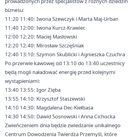
prowadzonych przez specjalistów z różnych dziedzin
biznesu:
11:20 11:40: Iwona Szewczyk i Marta Maj-Urban
11:40 12:00: Iwona Kurcz-Krawiec
12:00 12:20: Maciej Masłowski
12:20 12:40: Mirosław Szczęśniak
12:40 13:10: Szymon Skublicki i Agnieszka Czuchra
Po przerwie kawowej od 13:10 do 13:40 uczestnicy
będą mogli naładować energię przed kolejnymi
wystąpieniami:
13:40 13:55: Igor Zięba
13:55 14:10: Krzysztof Staszewski
14:10 14:30: Magdalena Dec-Kiełbasa
14:30 14:50: Dawid Sosnowski i Anna Cichocka
Zwieńczeniem dnia będzie zwiedzanie unikalnego
Centrum Dowodzenia Twierdza Przemyśl, które