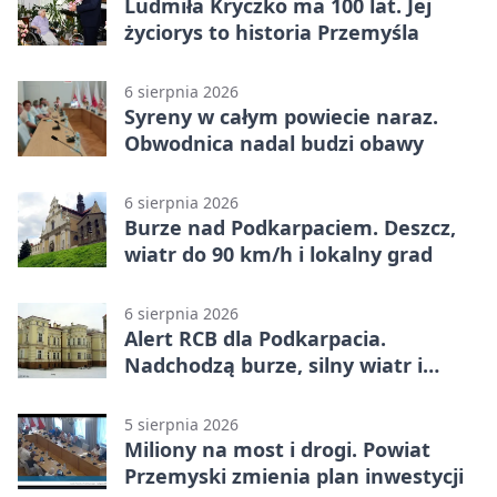
Ludmiła Kryczko ma 100 lat. Jej
życiorys to historia Przemyśla
6 sierpnia 2026
Syreny w całym powiecie naraz.
Obwodnica nadal budzi obawy
6 sierpnia 2026
Burze nad Podkarpaciem. Deszcz,
wiatr do 90 km/h i lokalny grad
6 sierpnia 2026
Alert RCB dla Podkarpacia.
Nadchodzą burze, silny wiatr i
ulewy
5 sierpnia 2026
Miliony na most i drogi. Powiat
Przemyski zmienia plan inwestycji