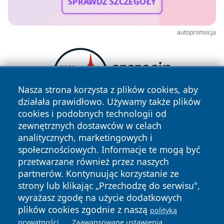
SPRAWDŹ SZCZEGÓŁY
autopromocja
Nasza strona korzysta z plików cookies, aby
działała prawidłowo. Używamy także plików
cookies i podobnych technologii od
zewnętrznych dostawców w celach
analitycznych, marketingowych i
społecznościowych. Informacje te mogą być
przetwarzane również przez naszych
partnerów. Kontynuując korzystanie ze
strony lub klikając „Przechodzę do serwisu",
Copyright © 2026 przemyslonline.pl Wszystkie prawa
zastrzeżone.
wyrażasz zgodę na użycie dodatkowych
plików cookies zgodnie z naszą
polityką
.
.
prywatności
Zaawansowane ustawienia