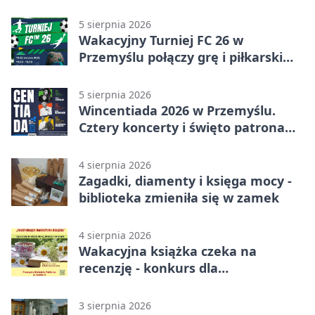
5 sierpnia 2026
Wakacyjny Turniej FC 26 w
Przemyślu połączy grę i piłkarski
quiz.
5 sierpnia 2026
Wincentiada 2026 w Przemyślu.
Cztery koncerty i święto patrona
miasta
4 sierpnia 2026
Zagadki, diamenty i księga mocy -
biblioteka zmieniła się w zamek
4 sierpnia 2026
Wakacyjna książka czeka na
recenzję - konkurs dla
mieszkańców Przemyśla
3 sierpnia 2026