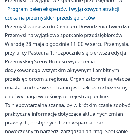
Przemyśl
na wyjątkowe spotkanie przedsiębiorców
Program pełen ekspertów i wyjątkowych atrakcji
czeka na przemyskich przedsiębiorców
Przemyśl
zaprasza do Centrum Dowodzenia Twierdza
Przemyśl
na wyjątkowe spotkanie przedsiębiorców
W środę 28 maja o godzinie 11:00 w sercu Przemyśla,
przy ulicy Pasteura 1, rozpocznie się pierwsza edycja
Przemyskiej Sceny Biznesu wydarzenia
dedykowanego wszystkim aktywnym i ambitnym
przedsiębiorcom z regionu. Organizatorami są władze
miasta, a udział w spotkaniu jest całkowicie bezpłatny,
choć wymaga wcześniejszej rejestracji online.
To niepowtarzalna szansa, by w krótkim czasie zdobyć
praktyczne informacje dotyczące aktualnych zmian
prawnych, dostępnych form wsparcia oraz
nowoczesnych narzędzi zarządzania firmą. Spotkanie