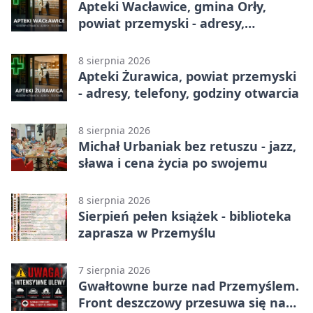
Apteki Wacławice, gmina Orły,
powiat przemyski - adresy,
telefony, godziny otwarcia
8 sierpnia 2026
Apteki Żurawica, powiat przemyski
- adresy, telefony, godziny otwarcia
8 sierpnia 2026
Michał Urbaniak bez retuszu - jazz,
sława i cena życia po swojemu
8 sierpnia 2026
Sierpień pełen książek - biblioteka
zaprasza w Przemyślu
7 sierpnia 2026
Gwałtowne burze nad Przemyślem.
Front deszczowy przesuwa się na