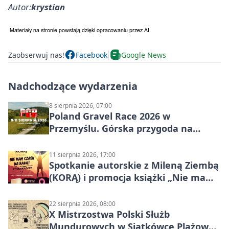
Autor:
krystian
Zaobserwuj nas!
Facebook
Google News
Nadchodzące wydarzenia
8 sierpnia 2026, 07:00
Poland Gravel Race 2026 w
Przemyślu. Górska przygoda na
szutrach Karpat
11 sierpnia 2026, 17:00
Spotkanie autorskie z Mileną Ziembą
(KORĄ) i promocja książki „Nie mam
czasu na raka! Jestem zajęta życiem”
22 sierpnia 2026, 08:00
X Mistrzostwa Polski Służb
Mundurowych w Siatkówce Plażowej