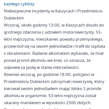
każdego cyklisty
Niebezpieczne incydenty w Kaszycach i Przedmieściu
Dubieckim
Wczoraj, około godziny 13:00, w Kaszycach doszło do
groźnego zdarzenia z udziałem motorowerzysty. 55-
letni mężczyzna, mieszkaniec powiatu przemyskiego,
przewrócił się na swoim jednośladzie i trafił do szpitala
z obrażeniami. Badanie alkomatem wykazało, że miał
ponad promil alkoholu we krwi, co oznacza, że
odpowie za jazdę w stanie nietrzeźwości.
Również wczoraj, po godzinie 18:00, policjanci w
Przedmieściu Dubieckim zatrzymali rowerzystę, który
kierował swoim jednośladem mając blisko 2 promile
alkoholu w organizmie. 53-letni mężczyzna został
ukarany mandatem w wysokości 2500 złotych.