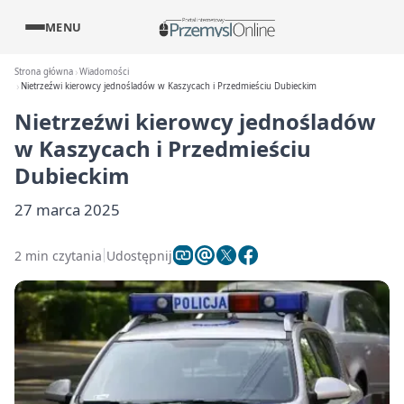
MENU
Strona główna
Wiadomości
Nietrzeźwi kierowcy jednośladów w Kaszycach i Przedmieściu Dubieckim
Nietrzeźwi kierowcy jednośladów
w Kaszycach i Przedmieściu
Dubieckim
27 marca 2025
2 min czytania
Udostępnij