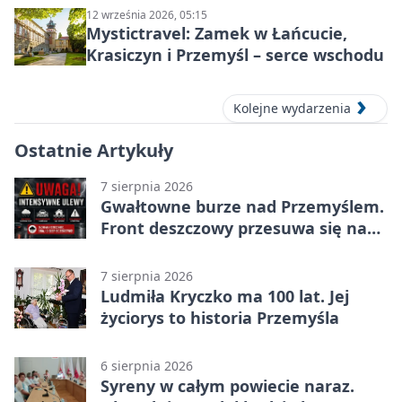
12 września 2026, 05:15
Mystictravel: Zamek w Łańcucie,
Krasiczyn i Przemyśl – serce wschodu
Kolejne wydarzenia
Ostatnie Artykuły
7 sierpnia 2026
Gwałtowne burze nad Przemyślem.
Front deszczowy przesuwa się na
wschód
7 sierpnia 2026
Ludmiła Kryczko ma 100 lat. Jej
życiorys to historia Przemyśla
6 sierpnia 2026
Syreny w całym powiecie naraz.