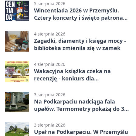
5 sierpnia 2026
Wincentiada 2026 w Przemyślu.
Cztery koncerty i święto patrona
miasta
4 sierpnia 2026
Zagadki, diamenty i księga mocy -
biblioteka zmieniła się w zamek
4 sierpnia 2026
Wakacyjna książka czeka na
recenzję - konkurs dla
mieszkańców Przemyśla
3 sierpnia 2026
Na Podkarpaciu nadciąga fala
upałów. Termometry pokażą do 36
stopni
3 sierpnia 2026
Upał na Podkarpaciu. W Przemyślu