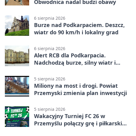
Obwodnica nadal budzi obawy
6 sierpnia 2026
Burze nad Podkarpaciem. Deszcz,
wiatr do 90 km/h i lokalny grad
6 sierpnia 2026
Alert RCB dla Podkarpacia.
Nadchodzą burze, silny wiatr i
ulewy
5 sierpnia 2026
Miliony na most i drogi. Powiat
Przemyski zmienia plan inwestycji
5 sierpnia 2026
Wakacyjny Turniej FC 26 w
Przemyślu połączy grę i piłkarski
quiz.