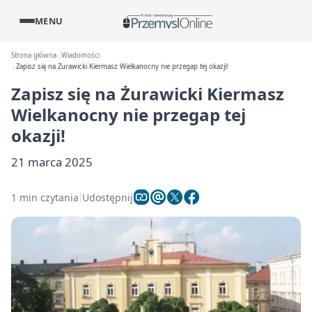
MENU
Strona główna
Wiadomości
Zapisz się na Żurawicki Kiermasz Wielkanocny nie przegap tej okazji!
Zapisz się na Żurawicki Kiermasz
Wielkanocny nie przegap tej
okazji!
21 marca 2025
1 min czytania
Udostępnij