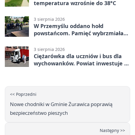
temperatura wzrośnie do 38°C
3 sierpnia 2026
W Przemyślu oddano hołd
powstańcom. Pamięć wybrzmiała
przy pomniku
3 sierpnia 2026
Ciężarówka dla uczniów i bus dla
wychowanków. Powiat inwestuje w
naukę
<< Poprzedni
Nowe chodniki w Gminie Żurawica poprawią
bezpieczeństwo pieszych
Następny >>