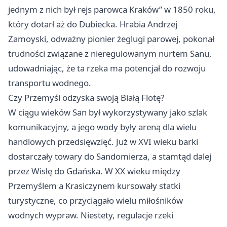
jednym z nich był rejs parowca Kraków” w 1850 roku,
który dotarł aż do Dubiecka. Hrabia Andrzej
Zamoyski, odważny pionier żeglugi parowej, pokonał
trudności związane z nieregulowanym nurtem Sanu,
udowadniając, że ta rzeka ma potencjał do rozwoju
transportu wodnego.
Czy
Przemyśl
odzyska swoją Białą Flotę?
W ciągu wieków San był wykorzystywany jako szlak
komunikacyjny, a jego wody były areną dla wielu
handlowych przedsięwzięć. Już w XVI wieku barki
dostarczały towary do Sandomierza, a stamtąd dalej
przez Wisłę do Gdańska. W XX wieku między
Przemyślem a Krasiczynem kursowały statki
turystyczne, co przyciągało wielu miłośników
wodnych wypraw. Niestety, regulacje rzeki