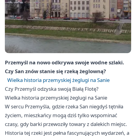
Przemyśl
na nowo odkrywa swoje wodne szlaki.
Czy San znów stanie się rzeką żeglowną?
Wielka historia przemyskiej żeglugi na Sanie
Czy
Przemyśl
odzyska swoją Białą Flotę?
Wielka historia przemyskiej żeglugi na Sanie
W sercu Przemyśla, gdzie rzeka San niegdyś tętniła
życiem, mieszkańcy mogą dziś tylko wspominać
czasy, gdy barki przewoziły towary z dalekich miejsc.
Historia tej rzeki jest pełna fascynujących wydarzeń, a