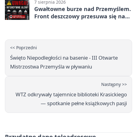
7 sierpnia 2026
Gwałtowne burze nad Przemyślem.
Front deszczowy przesuwa się na
wschód
<< Poprzedni
Święto Niepodległości na basenie - III Otwarte
Mistrzostwa Przemyśla w pływaniu
Następny >>
WTZ odkrywały tajemnice biblioteki Krasickiego
— spotkanie pełne książkowych pasji
Przydatne dane teleadresowe