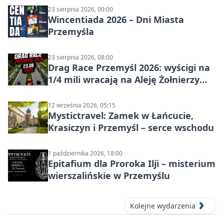
23 sierpnia 2026, 00:00
Wincentiada 2026 – Dni Miasta
Przemyśla
23 sierpnia 2026, 08:00
Drag Race Przemyśl 2026: wyścigi na
1/4 mili wracają na Aleję Żołnierzy
Wyklętych
12 września 2026, 05:15
Mystictravel: Zamek w Łańcucie,
Krasiczyn i Przemyśl – serce wschodu
1 października 2026, 18:00
Epitafium dla Proroka Ilji – misterium
wierszalińskie w Przemyślu
Kolejne wydarzenia