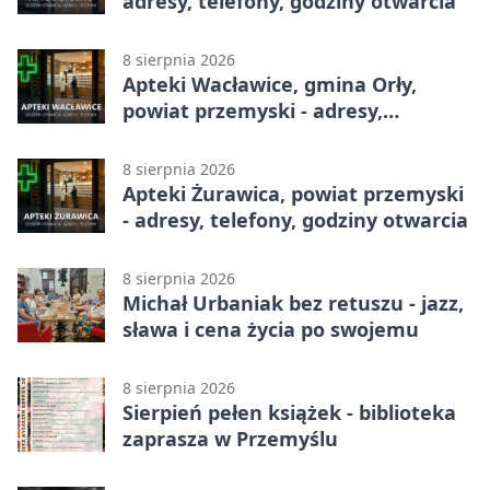
adresy, telefony, godziny otwarcia
8 sierpnia 2026
Apteki Wacławice, gmina Orły,
powiat przemyski - adresy,
telefony, godziny otwarcia
8 sierpnia 2026
Apteki Żurawica, powiat przemyski
- adresy, telefony, godziny otwarcia
8 sierpnia 2026
Michał Urbaniak bez retuszu - jazz,
sława i cena życia po swojemu
8 sierpnia 2026
Sierpień pełen książek - biblioteka
zaprasza w Przemyślu