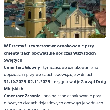
W Przemyślu tymczasowe oznakowanie przy
cmentarzach obowiązuje podczas Wszystkich
Świętych.
Cmentarz Główny
- tymczasowe oznakowanie na
dojazdach i przy wejściach obowiązuje w dniach
31.10.2025–02.11.2025
, przygotował je
Zarząd Dróg
Miejskich
.
Cmentarz Zasanie
- analogiczne oznakowanie przy
głównych ciągach dojazdowych obowiązuje w dniach
31.10.2025–02.11.2025
.