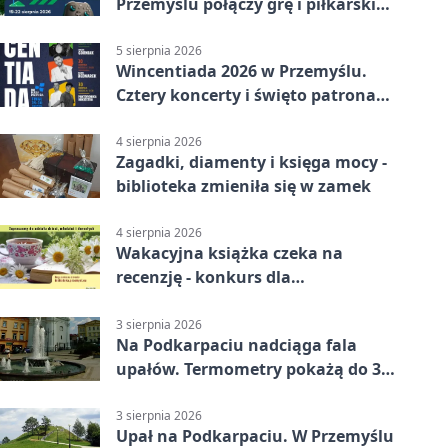
Przemyślu połączy grę i piłkarski
quiz.
5 sierpnia 2026
Wincentiada 2026 w Przemyślu.
Cztery koncerty i święto patrona
miasta
4 sierpnia 2026
Zagadki, diamenty i księga mocy -
biblioteka zmieniła się w zamek
4 sierpnia 2026
Wakacyjna książka czeka na
recenzję - konkurs dla
mieszkańców Przemyśla
3 sierpnia 2026
Na Podkarpaciu nadciąga fala
upałów. Termometry pokażą do 36
stopni
3 sierpnia 2026
Upał na Podkarpaciu. W Przemyślu