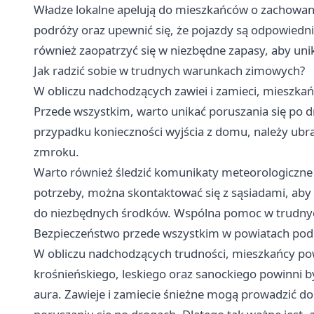
Władze lokalne apelują do mieszkańców o zachowan
podróży oraz upewnić się, że pojazdy są odpowiedn
również zaopatrzyć się w niezbędne zapasy, aby un
Jak radzić sobie w trudnych warunkach zimowych?
W obliczu nadchodzących zawiei i zamieci, mieszkań
Przede wszystkim, warto unikać poruszania się po dro
przypadku konieczności wyjścia z domu, należy ubrać
zmroku.
Warto również śledzić komunikaty meteorologiczne o
potrzeby, można skontaktować się z sąsiadami, aby 
do niezbędnych środków. Wspólna pomoc w trudnyc
Bezpieczeństwo przede wszystkim w powiatach pod
W obliczu nadchodzących trudności, mieszkańcy pow
krośnieńskiego, leskiego oraz sanockiego powinni b
aura. Zawieje i zamiecie śnieżne mogą prowadzić do