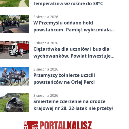
temperatura wzrośnie do 38°C
3 sierpnia 2026
W Przemyślu oddano hołd
powstańcom. Pamięć wybrzmiała
przy pomniku
3 sierpnia 2026
Ciężarówka dla uczniów i bus dla
wychowanków. Powiat inwestuje
w naukę
3 sierpnia 2026
Przemyscy żołnierze uczcili
powstańców na Orlej Perci
3 sierpnia 2026
Śmiertelne zderzenie na drodze
krajowej nr 28. 22-latek nie przeżył