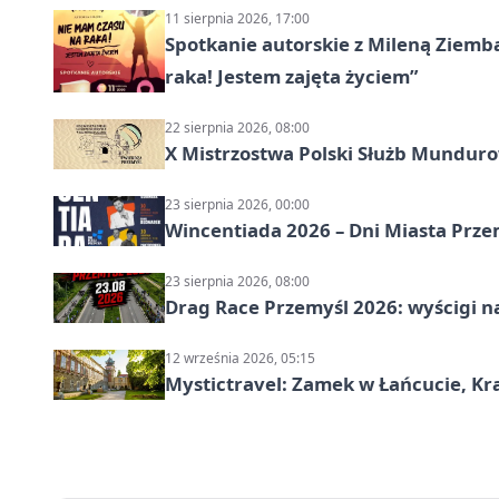
11 sierpnia 2026, 17:00
Spotkanie autorskie z Mileną Ziemb
raka! Jestem zajęta życiem”
22 sierpnia 2026, 08:00
X Mistrzostwa Polski Służb Mundur
23 sierpnia 2026, 00:00
Wincentiada 2026 – Dni Miasta Prze
23 sierpnia 2026, 08:00
Drag Race Przemyśl 2026: wyścigi na
12 września 2026, 05:15
Mystictravel: Zamek w Łańcucie, Kr