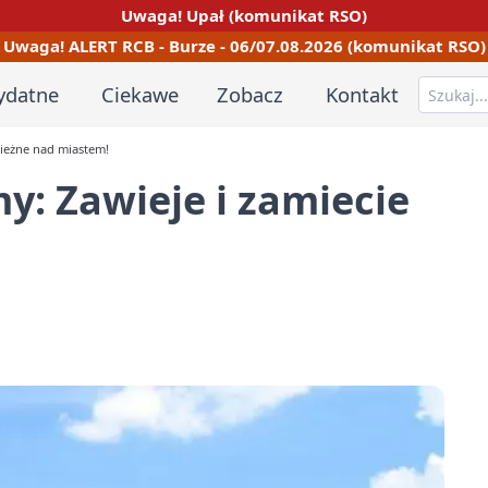
Uwaga! Upał (komunikat RSO)
Uwaga! ALERT RCB - Burze - 06/07.08.2026 (komunikat RSO)
ydatne
Ciekawe
Zobacz
Kontakt
nieżne nad miastem!
y: Zawieje i zamiecie