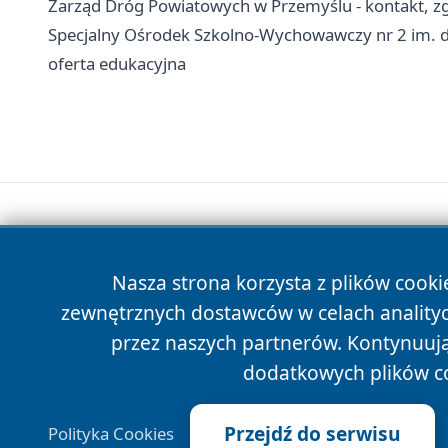
Zarząd Dróg Powiatowych w Przemyślu - kontakt, zg
Specjalny Ośrodek Szkolno-Wychowawczy nr 2 im. dr
oferta edukacyjna
Nasza strona korzysta z plików cooki
zewnętrznych dostawców w celach anality
przez naszych partnerów. Kontynuując
dodatkowych plików c
Przejdź do serwisu
Polityka Cookies