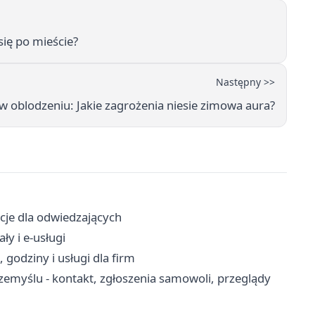
się po mieście?
Następny >>
w oblodzeniu: Jakie zagrożenia niesie zimowa aura?
acje dla odwiedzających
ły i e-usługi
godziny i usługi dla firm
myślu - kontakt, zgłoszenia samowoli, przeglądy