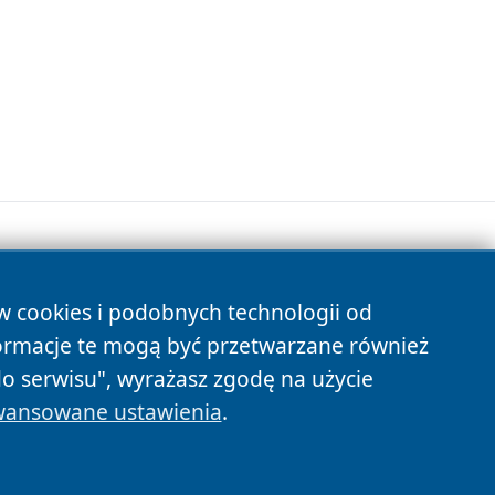
ów cookies i podobnych technologii od
s
ormacje te mogą być przetwarzane również
do serwisu", wyrażasz zgodę na użycie
ansowane ustawienia
.