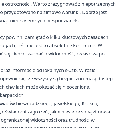
ie ostrożności. Warto zrezygnować z niepotrzebnych
io przygotowane na zimowe warunki. Dobrze jest
iknąć nieprzyjemnych niespodzianek.
cy powinni pamiętać o kilku kluczowych zasadach.
gach, jeśli nie jest to absolutnie konieczne. W
 się ciepło i zadbać o widoczność, zwłaszcza po
raz informacje od lokalnych służb. W razie
upewnić się, że wszyscy są bezpieczni i mają dostęp
h chwilach może okazać się nieoceniona.
karpackich
iatów bieszczadzkiego, jasielskiego, Krosna,
yć świadomi zagrożeń, jakie niesie ze sobą zimowa
 ograniczonej widoczności oraz trudności w