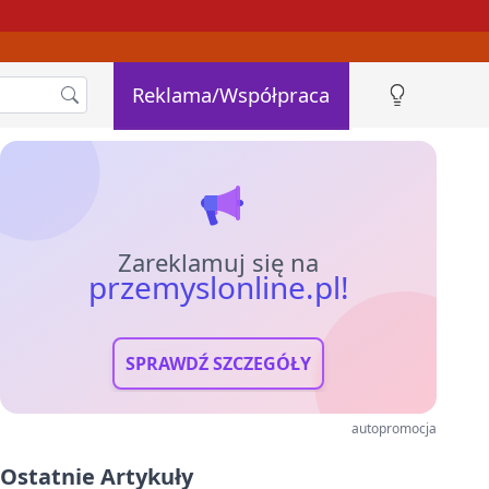
Reklama/Współpraca
Zareklamuj się na
przemyslonline.pl!
SPRAWDŹ SZCZEGÓŁY
autopromocja
Ostatnie Artykuły