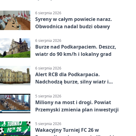
6 sierpnia 2026
Syreny w całym powiecie naraz.
Obwodnica nadal budzi obawy
6 sierpnia 2026
Burze nad Podkarpaciem. Deszcz,
wiatr do 90 km/h i lokalny grad
6 sierpnia 2026
Alert RCB dla Podkarpacia.
Nadchodzą burze, silny wiatr i
ulewy
5 sierpnia 2026
Miliony na most i drogi. Powiat
Przemyski zmienia plan inwestycji
5 sierpnia 2026
Wakacyjny Turniej FC 26 w