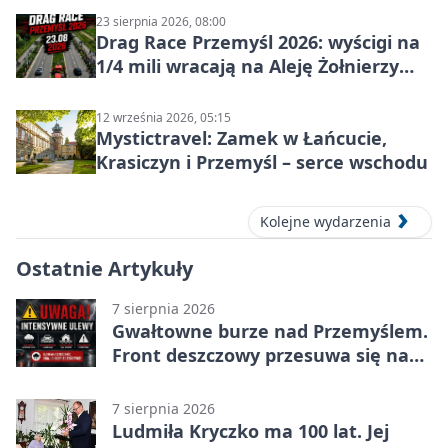
23 sierpnia 2026, 08:00
Drag Race Przemyśl 2026: wyścigi na
1/4 mili wracają na Aleję Żołnierzy
Wyklętych
12 września 2026, 05:15
Mystictravel: Zamek w Łańcucie,
Krasiczyn i Przemyśl – serce wschodu
Kolejne wydarzenia
Ostatnie Artykuły
7 sierpnia 2026
Gwałtowne burze nad Przemyślem.
Front deszczowy przesuwa się na
wschód
7 sierpnia 2026
Ludmiła Kryczko ma 100 lat. Jej