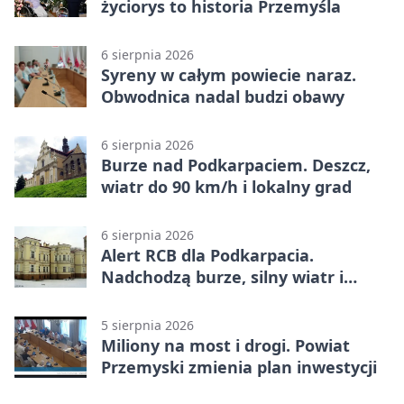
życiorys to historia Przemyśla
6 sierpnia 2026
Syreny w całym powiecie naraz.
Obwodnica nadal budzi obawy
6 sierpnia 2026
Burze nad Podkarpaciem. Deszcz,
wiatr do 90 km/h i lokalny grad
6 sierpnia 2026
Alert RCB dla Podkarpacia.
Nadchodzą burze, silny wiatr i
ulewy
5 sierpnia 2026
Miliony na most i drogi. Powiat
Przemyski zmienia plan inwestycji