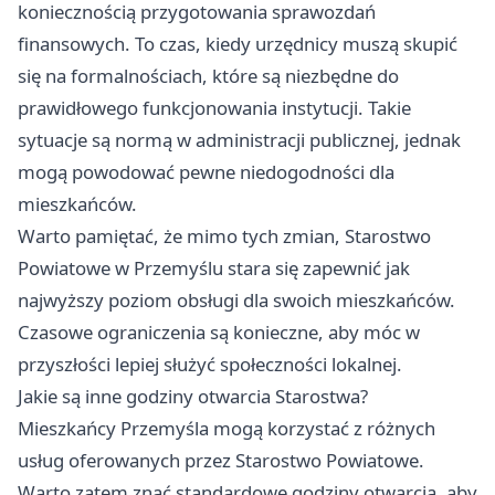
koniecznością przygotowania sprawozdań
finansowych. To czas, kiedy urzędnicy muszą skupić
się na formalnościach, które są niezbędne do
prawidłowego funkcjonowania instytucji. Takie
sytuacje są normą w administracji publicznej, jednak
mogą powodować pewne niedogodności dla
mieszkańców.
Warto pamiętać, że mimo tych zmian, Starostwo
Powiatowe w Przemyślu stara się zapewnić jak
najwyższy poziom obsługi dla swoich mieszkańców.
Czasowe ograniczenia są konieczne, aby móc w
przyszłości lepiej służyć społeczności lokalnej.
Jakie są inne godziny otwarcia Starostwa?
Mieszkańcy Przemyśla mogą korzystać z różnych
usług oferowanych przez Starostwo Powiatowe.
Warto zatem znać standardowe godziny otwarcia, aby