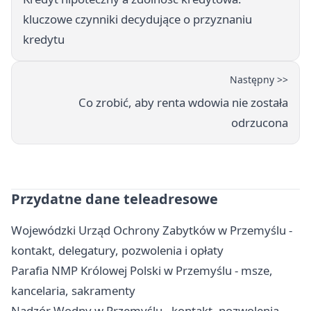
kluczowe czynniki decydujące o przyznaniu
kredytu
Następny >>
Co zrobić, aby renta wdowia nie została
odrzucona
Przydatne dane teleadresowe
Wojewódzki Urząd Ochrony Zabytków w Przemyślu -
kontakt, delegatury, pozwolenia i opłaty
Parafia NMP Królowej Polski w Przemyślu - msze,
kancelaria, sakramenty
Nadzór Wodny w Przemyślu - kontakt, pozwolenia