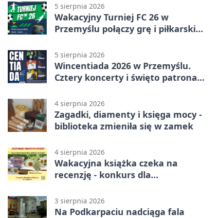
5 sierpnia 2026
Wakacyjny Turniej FC 26 w
Przemyślu połączy grę i piłkarski
quiz.
5 sierpnia 2026
Wincentiada 2026 w Przemyślu.
Cztery koncerty i święto patrona
miasta
4 sierpnia 2026
Zagadki, diamenty i księga mocy -
biblioteka zmieniła się w zamek
4 sierpnia 2026
Wakacyjna książka czeka na
recenzję - konkurs dla
mieszkańców Przemyśla
3 sierpnia 2026
Na Podkarpaciu nadciąga fala