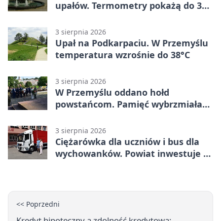
upałów. Termometry pokażą do 36
stopni
3 sierpnia 2026
Upał na Podkarpaciu. W Przemyślu
temperatura wzrośnie do 38°C
3 sierpnia 2026
W Przemyślu oddano hołd
powstańcom. Pamięć wybrzmiała
przy pomniku
3 sierpnia 2026
Ciężarówka dla uczniów i bus dla
wychowanków. Powiat inwestuje w
naukę
<< Poprzedni
Kredyt hipoteczny a zdolność kredytowa: