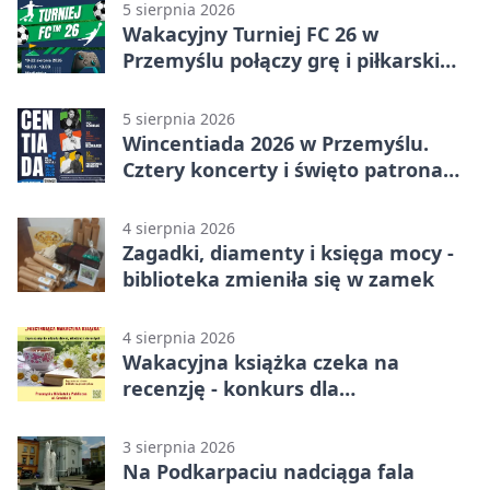
5 sierpnia 2026
Wakacyjny Turniej FC 26 w
Przemyślu połączy grę i piłkarski
quiz.
5 sierpnia 2026
Wincentiada 2026 w Przemyślu.
Cztery koncerty i święto patrona
miasta
4 sierpnia 2026
Zagadki, diamenty i księga mocy -
biblioteka zmieniła się w zamek
4 sierpnia 2026
Wakacyjna książka czeka na
recenzję - konkurs dla
mieszkańców Przemyśla
3 sierpnia 2026
Na Podkarpaciu nadciąga fala