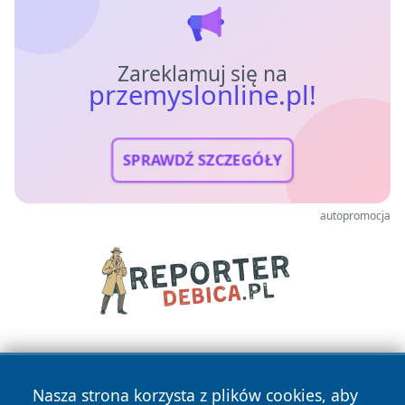
Zareklamuj się na
przemyslonline.pl!
SPRAWDŹ SZCZEGÓŁY
autopromocja
Nasza strona korzysta z plików cookies, aby