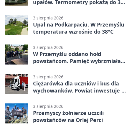
upałów. Termometry pokażą do 36
stopni
3 sierpnia 2026
Upał na Podkarpaciu. W Przemyślu
temperatura wzrośnie do 38°C
3 sierpnia 2026
W Przemyślu oddano hołd
powstańcom. Pamięć wybrzmiała
przy pomniku
3 sierpnia 2026
Ciężarówka dla uczniów i bus dla
wychowanków. Powiat inwestuje w
naukę
3 sierpnia 2026
Przemyscy żołnierze uczcili
powstańców na Orlej Perci