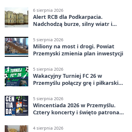
6 sierpnia 2026
Alert RCB dla Podkarpacia.
Nadchodzą burze, silny wiatr i
ulewy
5 sierpnia 2026
Miliony na most i drogi. Powiat
Przemyski zmienia plan inwestycji
5 sierpnia 2026
Wakacyjny Turniej FC 26 w
Przemyślu połączy grę i piłkarski
quiz.
5 sierpnia 2026
Wincentiada 2026 w Przemyślu.
Cztery koncerty i święto patrona
miasta
4 sierpnia 2026