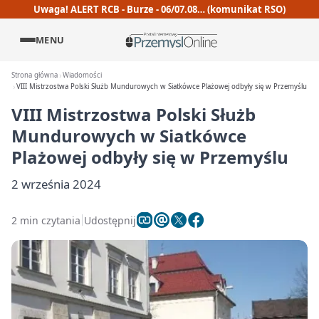
Uwaga! ALERT RCB - Burze - 06/07.08… (komunikat RSO)
MENU
Strona główna
Wiadomości
VIII Mistrzostwa Polski Służb Mundurowych w Siatkówce Plażowej odbyły się w Przemyślu
VIII Mistrzostwa Polski Służb
Mundurowych w Siatkówce
Plażowej odbyły się w Przemyślu
2 września 2024
2 min czytania
Udostępnij