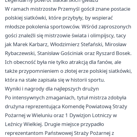
W ramach mistrzostw
Przemyśl
gościł znane postacie
polskiej siatkówki, które przybyły, by wspierać
młodsze pokolenia sportowców. Wśród zaproszonych
gości znaleźli się mistrzowie świata i olimpijscy, tacy
jak Marek Karbarz, Włodzimierz Stefański, Mirosław
Rybaczewski, Stanisław Gościniak oraz Ryszard Bosek.
Ich obecność była nie tylko atrakcją dla fanów, ale
także przypomnieniem o złotej erze polskiej siatkówki,
która na stałe zapisała się w historii sportu.
Wyniki i nagrody dla najlepszych drużyn
Po intensywnych zmaganiach, tytuł mistrza zdobyła
drużyna reprezentująca Komendę Powiatową Straży
Pożarnej w Wieluniu oraz 1 Dywizjon Lotniczy w
Leźnicy Wielkiej. Drugie miejsce przypadło
reprezentantom Państwowej Straży Pożarnej z