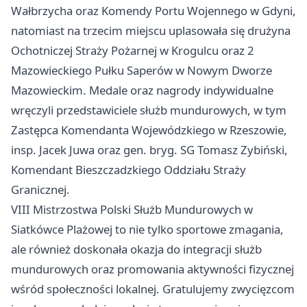
Wałbrzycha oraz Komendy Portu Wojennego w Gdyni,
natomiast na trzecim miejscu uplasowała się drużyna
Ochotniczej Straży Pożarnej w Krogulcu oraz 2
Mazowieckiego Pułku Saperów w Nowym Dworze
Mazowieckim. Medale oraz nagrody indywidualne
wręczyli przedstawiciele służb mundurowych, w tym
Zastępca Komendanta Wojewódzkiego w Rzeszowie,
insp. Jacek Juwa oraz gen. bryg. SG Tomasz Zybiński,
Komendant Bieszczadzkiego Oddziału Straży
Granicznej.
VIII Mistrzostwa Polski Służb Mundurowych w
Siatkówce Plażowej to nie tylko sportowe zmagania,
ale również doskonała okazja do integracji służb
mundurowych oraz promowania aktywności fizycznej
wśród społeczności lokalnej. Gratulujemy zwycięzcom