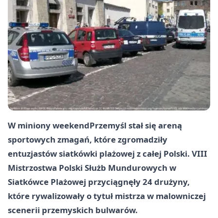
W miniony weekend
Przemyśl
stał się areną
sportowych zmagań, które zgromadziły
entuzjastów siatkówki plażowej z całej Polski. VIII
Mistrzostwa Polski Służb Mundurowych w
Siatkówce Plażowej przyciągnęły 24 drużyny,
które rywalizowały o tytuł mistrza w malowniczej
scenerii przemyskich bulwarów.