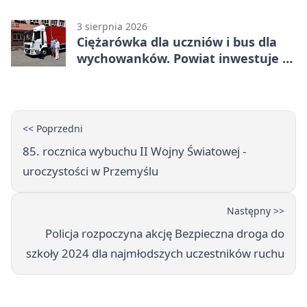
przy pomniku
3 sierpnia 2026
Ciężarówka dla uczniów i bus dla
wychowanków. Powiat inwestuje w
naukę
<< Poprzedni
85. rocznica wybuchu II Wojny Światowej -
uroczystości w Przemyślu
Następny >>
Policja rozpoczyna akcję Bezpieczna droga do
szkoły 2024 dla najmłodszych uczestników ruchu