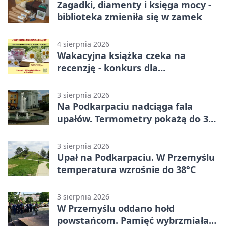
Zagadki, diamenty i księga mocy -
biblioteka zmieniła się w zamek
4 sierpnia 2026
Wakacyjna książka czeka na
recenzję - konkurs dla
mieszkańców Przemyśla
3 sierpnia 2026
Na Podkarpaciu nadciąga fala
upałów. Termometry pokażą do 36
stopni
3 sierpnia 2026
Upał na Podkarpaciu. W Przemyślu
temperatura wzrośnie do 38°C
3 sierpnia 2026
W Przemyślu oddano hołd
powstańcom. Pamięć wybrzmiała