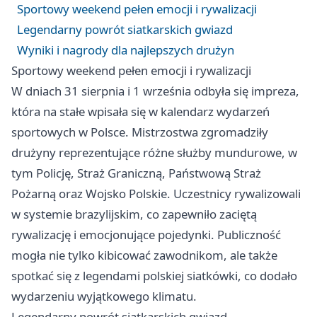
Sportowy weekend pełen emocji i rywalizacji
Legendarny powrót siatkarskich gwiazd
Wyniki i nagrody dla najlepszych drużyn
Sportowy weekend pełen emocji i rywalizacji
W dniach 31 sierpnia i 1 września odbyła się impreza,
która na stałe wpisała się w kalendarz wydarzeń
sportowych w Polsce. Mistrzostwa zgromadziły
drużyny reprezentujące różne służby mundurowe, w
tym Policję, Straż Graniczną, Państwową Straż
Pożarną oraz Wojsko Polskie. Uczestnicy rywalizowali
w systemie brazylijskim, co zapewniło zaciętą
rywalizację i emocjonujące pojedynki. Publiczność
mogła nie tylko kibicować zawodnikom, ale także
spotkać się z legendami polskiej siatkówki, co dodało
wydarzeniu wyjątkowego klimatu.
Legendarny powrót siatkarskich gwiazd