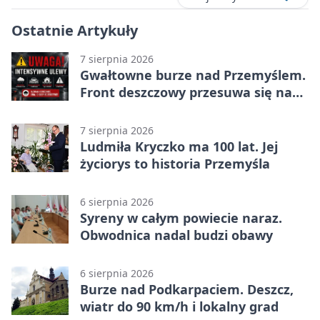
Ostatnie Artykuły
7 sierpnia 2026
Gwałtowne burze nad Przemyślem.
Front deszczowy przesuwa się na
wschód
7 sierpnia 2026
Ludmiła Kryczko ma 100 lat. Jej
życiorys to historia Przemyśla
6 sierpnia 2026
Syreny w całym powiecie naraz.
Obwodnica nadal budzi obawy
6 sierpnia 2026
Burze nad Podkarpaciem. Deszcz,
wiatr do 90 km/h i lokalny grad