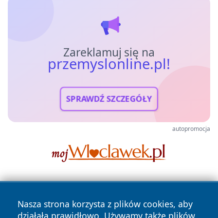
Zareklamuj się na
przemyslonline.pl!
SPRAWDŹ SZCZEGÓŁY
autopromocja
Nasza strona korzysta z plików cookies, aby
działała prawidłowo. Używamy także plików