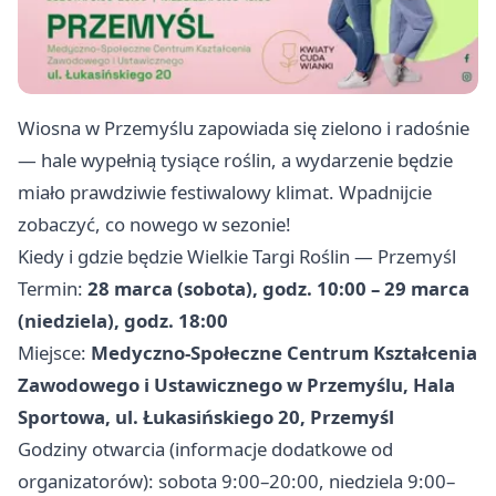
Wiosna w Przemyślu zapowiada się zielono i radośnie
— hale wypełnią tysiące roślin, a wydarzenie będzie
miało prawdziwie festiwalowy klimat. Wpadnijcie
zobaczyć, co nowego w sezonie!
Kiedy i gdzie będzie Wielkie Targi Roślin — Przemyśl
Termin:
28 marca (sobota), godz. 10:00 – 29 marca
(niedziela), godz. 18:00
Miejsce:
Medyczno-Społeczne Centrum Kształcenia
Zawodowego i Ustawicznego w Przemyślu, Hala
Sportowa, ul. Łukasińskiego 20, Przemyśl
Godziny otwarcia (informacje dodatkowe od
organizatorów): sobota 9:00–20:00, niedziela 9:00–