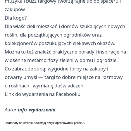
muzyka i buzz targowy tworzą fajne tło do spaceru i
zakupów
Dla kogo?
Dla właścicieli mieszkań i domów szukających nowych
roślin, dla początkujących ogrodników oraz
kolekcjonerów poszukujących ciekawych okazów.
Można tu też znaleźć praktyczne porady i inspiracje na
wiosenne metamorfozy zieleni w domu i ogrodzie.
Co zabrać ze sobą: wygodne torby na zakupy i
otwarty umysł — targi to dobre miejsce na rozmowy
o roślinach i wymianę doświadczeń.
Link do wydarzenia na Facebooku
Autor:
info_wydarzenia