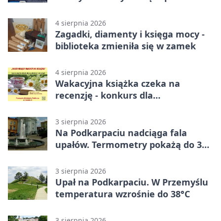
miasta
4 sierpnia 2026
Zagadki, diamenty i księga mocy -
biblioteka zmieniła się w zamek
4 sierpnia 2026
Wakacyjna książka czeka na
recenzję - konkurs dla
mieszkańców Przemyśla
3 sierpnia 2026
Na Podkarpaciu nadciąga fala
upałów. Termometry pokażą do 36
stopni
3 sierpnia 2026
Upał na Podkarpaciu. W Przemyślu
temperatura wzrośnie do 38°C
3 sierpnia 2026