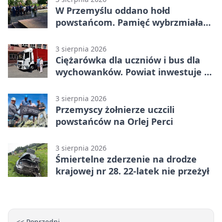
W Przemyślu oddano hołd
powstańcom. Pamięć wybrzmiała
przy pomniku
3 sierpnia 2026
Ciężarówka dla uczniów i bus dla
wychowanków. Powiat inwestuje w
naukę
3 sierpnia 2026
Przemyscy żołnierze uczcili
powstańców na Orlej Perci
3 sierpnia 2026
Śmiertelne zderzenie na drodze
krajowej nr 28. 22-latek nie przeżył
<< Poprzedni