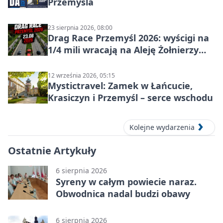
Przemyśla
23 sierpnia 2026, 08:00
Drag Race Przemyśl 2026: wyścigi na
1/4 mili wracają na Aleję Żołnierzy
Wyklętych
12 września 2026, 05:15
Mystictravel: Zamek w Łańcucie,
Krasiczyn i Przemyśl – serce wschodu
Kolejne wydarzenia
Ostatnie Artykuły
6 sierpnia 2026
Syreny w całym powiecie naraz.
Obwodnica nadal budzi obawy
6 sierpnia 2026