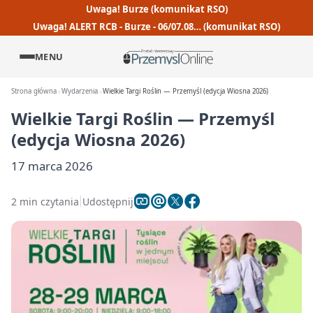
Uwaga! Burze (komunikat RSO)
Uwaga! ALERT RCB - Burze - 06/07.08… (komunikat RSO)
MENU
Strona główna
Wydarzenia
Wielkie Targi Roślin — Przemyśl (edycja Wiosna 2026)
Wielkie Targi Roślin — Przemyśl
(edycja Wiosna 2026)
17 marca 2026
2 min czytania
Udostępnij