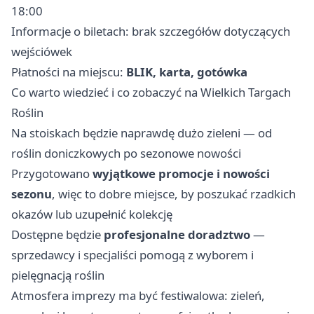
18:00
Informacje o biletach: brak szczegółów dotyczących
wejściówek
Płatności na miejscu:
BLIK, karta, gotówka
Co warto wiedzieć i co zobaczyć na Wielkich Targach
Roślin
Na stoiskach będzie naprawdę dużo zieleni — od
roślin doniczkowych po sezonowe nowości
Przygotowano
wyjątkowe promocje i nowości
sezonu
, więc to dobre miejsce, by poszukać rzadkich
okazów lub uzupełnić kolekcję
Dostępne będzie
profesjonalne doradztwo
—
sprzedawcy i specjaliści pomogą z wyborem i
pielęgnacją roślin
Atmosfera imprezy ma być festiwalowa: zieleń,