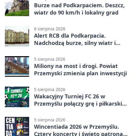
Burze nad Podkarpaciem. Deszcz,
wiatr do 90 km/h i lokalny grad
6 sierpnia 2026
Alert RCB dla Podkarpacia.
Nadchodzą burze, silny wiatr i
ulewy
5 sierpnia 2026
Miliony na most i drogi. Powiat
Przemyski zmienia plan inwestycji
5 sierpnia 2026
Wakacyjny Turniej FC 26 w
Przemyślu połączy grę i piłkarski
quiz.
5 sierpnia 2026
Wincentiada 2026 w Przemyślu.
Cztery koncerty i święto patrona